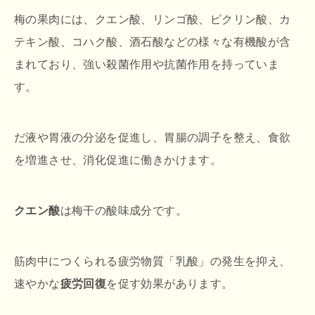
梅の果肉には、クエン酸、リンゴ酸、ピクリン酸、カ
テキン酸、コハク酸、酒石酸などの様々な有機酸が含
まれており、強い殺菌作用や抗菌作用を持っていま
す。
だ液や胃液の分泌を促進し、胃腸の調子を整え、食欲
を増進させ、消化促進に働きかけます。
クエン酸
は梅干の酸味成分です。
筋肉中につくられる疲労物質「乳酸」の発生を抑え、
速やかな
疲労回復
を促す効果があります。