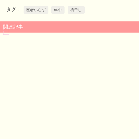
タグ
医者いらず
年中
梅干し
関連記事