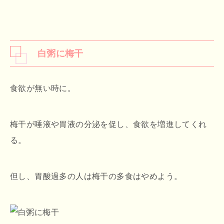
白粥に梅干
食欲が無い時に。
梅干が唾液や胃液の分泌を促し、食欲を増進してくれ
る。
但し、胃酸過多の人は梅干の多食はやめよう。