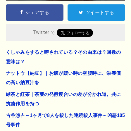
シェアする
ツイートする
Twitter で
くしゃみをすると噂されている？その由来は？回数の
意味は？
ナットウ【納豆】｜お腹が緩い時の空腹時に、栄養価
の高い納豆汁を
緑茶と紅茶｜茶葉の発酵度合いの差が分かれ道。共に
抗菌作用を持つ
古谷惣吉～1ヶ月で8人を殺した連続殺人事件～凶悪105
号事件