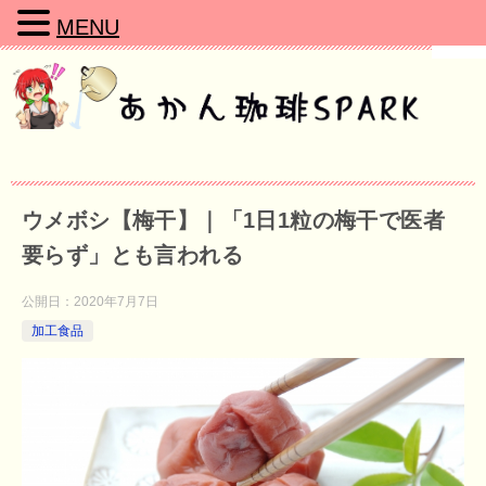
MENU
ウメボシ【梅干】｜「1日1粒の梅干で医者
要らず」とも言われる
公開日：
2020年7月7日
加工食品