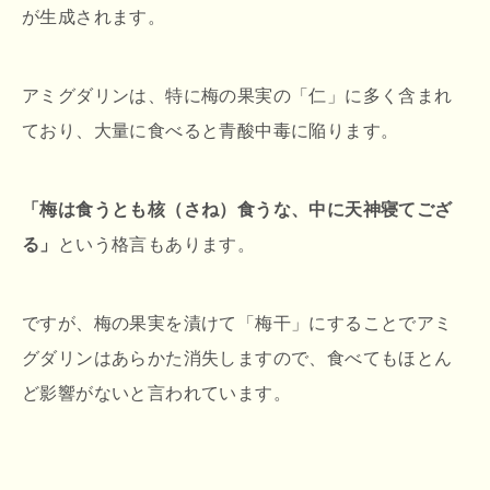
が生成されます。
アミグダリンは、特に梅の果実の「仁」に多く含まれ
ており、大量に食べると青酸中毒に陥ります。
「梅は食うとも核（さね）食うな、中に天神寝てござ
る」
という格言もあります。
ですが、梅の果実を漬けて「梅干」にすることでアミ
グダリンはあらかた消失しますので、食べてもほとん
ど影響がないと言われています。