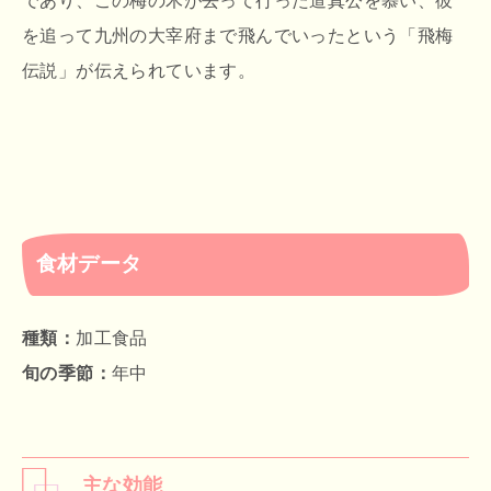
であり、この梅の木が去って行った道真公を慕い、彼
を追って九州の大宰府まで飛んでいったという「飛梅
伝説」が伝えられています。
食材データ
種類：
加工食品
旬の季節：
年中
主な効能