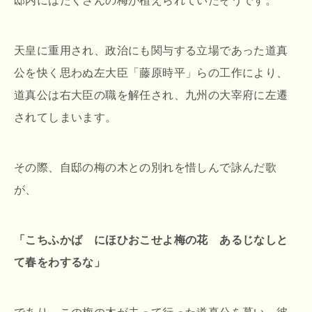
邸内にはたくさんの梅が植えられていたそうです。
天皇に重用され、政治にも関与する立場であった道真
公を快く思わぬ左大臣「藤原時平」らの工作により、
道真公は右大臣の職を解任され、九州の大宰府に左遷
されてしまいます。
その際、自邸の梅の木との別れを惜しんで詠んだ歌
が、
「こちふかば にほひおこせよ梅の花 あるじなしと
て春をわするな」