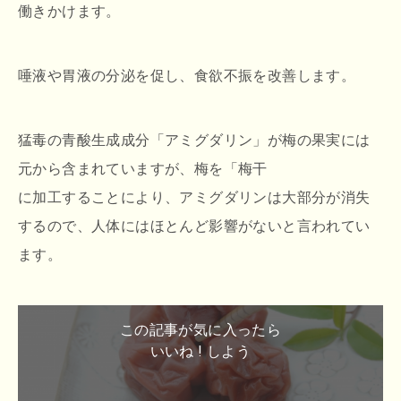
働きかけます。
唾液や胃液の分泌を促し、食欲不振を改善します。
猛毒の青酸生成成分「アミグダリン」が梅の果実には
元から含まれていますが、梅を「梅干
に加工することにより、アミグダリンは大部分が消失
するので、人体にはほとんど影響がないと言われてい
ます。
この記事が気に入ったら
いいね ! しよう