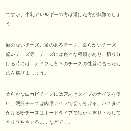
ですが、牛乳アレルギーの方は避けた方が無難でしょ
う。
癖のないチーズ、癖のあるチーズ、柔らかいチーズ、
堅いチーズ等、チーズには色々な種類があり、切り分
ける時には、ナイフも各々のチーズの性質に合ったも
のを選びましょう。
柔らかな白カビチーズには穴あきタイプのナイフを使
い、硬質チーズは肉厚ナイフで切り分ける、パスタに
かける粉チーズはボードタイプで細かく擦り下ろして
香り立ちさせる……などです。