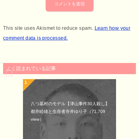
This site uses Akismet to reduce spam.
Learn how your
comment data is processed.
よく読まれている記事
八つ墓村のモデル【津山事件30人殺し】
都井睦雄と生存者寺井ゆり子
（71,709
view）