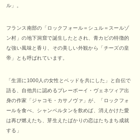
ル」。
フランス南部の「ロックフォール＝シュル＝スールゾ
ン村」の地下洞窟で誕生したとされ、青カビの特徴的
な強い風味と香り、その美しい外観から「チーズの皇
帝」とも呼ばれています。
「生涯に1000人の女性とベッドを共にした」と自伝で
語る、自他共に認めるプレーボーイ・ヴェネツィア出
身の作家「ジャコモ・カサノヴァ」が、「ロックフォ
ールを食べ、シャンベルタンを飲めば、消えかけた愛
は再び燃えたち、芽生えたばかりの恋はたちまち成就
する」