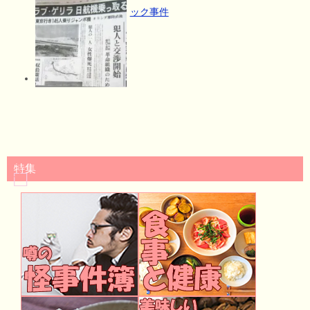
ック事件
特集