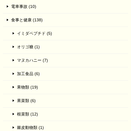
電車事故 (10)
食事と健康 (138)
イミダペプチド (5)
オリゴ糖 (1)
マヌカハニー (7)
加工食品 (6)
果物類 (19)
果菜類 (6)
根菜類 (12)
棘皮動物類 (1)