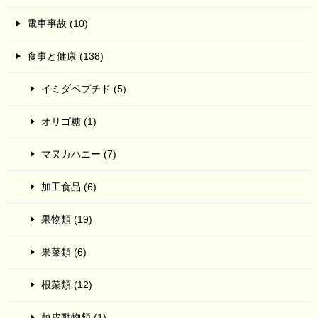
電車事故 (10)
食事と健康 (138)
イミダペプチド (5)
オリゴ糖 (1)
マヌカハニー (7)
加工食品 (6)
果物類 (19)
果菜類 (6)
根菜類 (12)
棘皮動物類 (1)