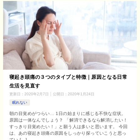
寝起き頭痛の３つのタイプと特徴｜原因となる日常
生活を見直す
更新日：
2020年2月7日
公開日：
2020年1月24日
眠れない
朝の目覚めがつらい… 1日の始まりに感じる不快な症状。
原因は一体なんでしょう？ 「解消できるなら解消したい！
すっきり目覚めたい！」と願う人は多いと思います。 今回
は、あの寝起き頭痛の原因をしっかり探っていこうと思っ
てい […]