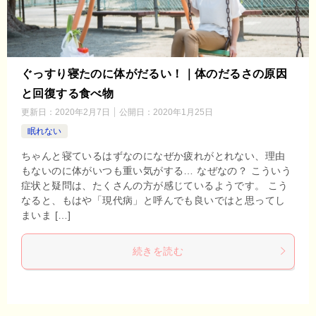
ぐっすり寝たのに体がだるい！｜体のだるさの原因
と回復する食べ物
更新日：
2020年2月7日
公開日：
2020年1月25日
眠れない
ちゃんと寝ているはずなのになぜか疲れがとれない、理由
もないのに体がいつも重い気がする… なぜなの？ こういう
症状と疑問は、たくさんの方が感じているようです。 こう
なると、もはや「現代病」と呼んでも良いではと思ってし
まいま […]
続きを読む