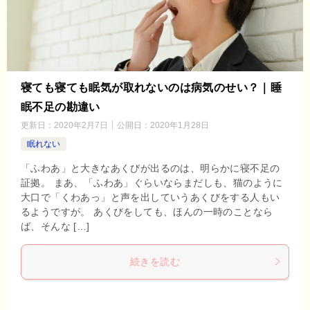
寝ても寝ても眠気が取れないのは病気のせい？｜睡
眠不足の勘違い
更新日：
2020年2月7日
公開日：
2020年1月28日
眠れない
「ふわあ」と大きなあくびが出るのは、明らかに寝不足の
証拠。 まあ、「ふわあ」ぐらいならまだしも、猫のように
大口で「くわあっ」と声を出していうあくびをする人もい
るようですが。 あくびをしても、ほんの一時のことなら
ば、そんな […]
続きを読む