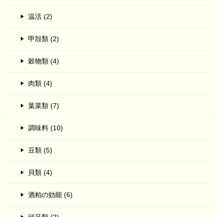
温活 (2)
甲殻類 (2)
穀物類 (4)
肉類 (4)
葉菜類 (7)
調味料 (10)
豆類 (5)
貝類 (4)
酒粕の効能 (6)