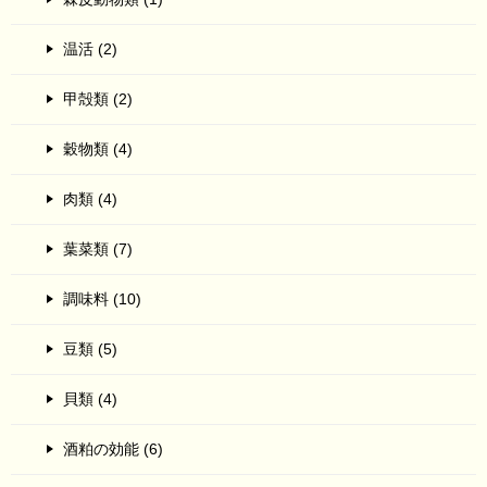
温活 (2)
甲殻類 (2)
穀物類 (4)
肉類 (4)
葉菜類 (7)
調味料 (10)
豆類 (5)
貝類 (4)
酒粕の効能 (6)