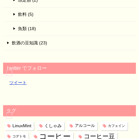
頭足類 (2)
飲料 (5)
魚類 (18)
飲酒の豆知識 (23)
Twitter でフォロー
ツイート
タグ
LinuxMint
くしゃみ
アルコール
カフェイン
コーヒー
コーヒー豆
コデトモ