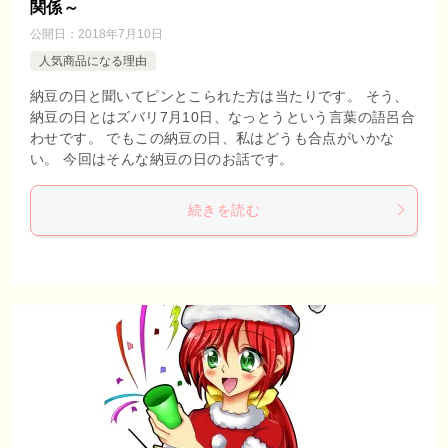
関係～
公開日：
2018年7月10日
人気商品になる理由
納豆の日と聞いてピンとこられた方は当たりです。 そう、
納豆の日とはズバリ7月10日、なっとうという言葉の語呂合
わせです。 でもこの納豆の日、私はどうも合点がいかな
い。 今回はそんな納豆の日のお話です。
続きを読む