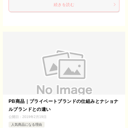
続きを読む
PB商品｜プライベートブランドの仕組みとナショナ
ルブランドとの違い
公開日：
2019年2月19日
人気商品になる理由