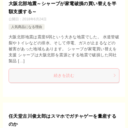
大阪北部地震～シャープが家電破損の買い替えを半
額支援する～
公開日：
2018年6月24日
人気商品になる理由
大阪北部地震は震度6弱という大きな地震でした。 水道管破
裂やトイレなどの排水、そして停電、ガスが止まるなどの
被害があった地域もあります。 シャープが家電買い替えを
支援 シャープは大阪北部を震源とする地震で破損した同社
製品 […]
続きを読む
任天堂古川俊太郎はスマホでガチャゲーを量産する
のか