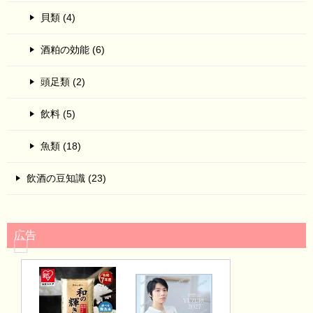
貝類 (4)
酒粕の効能 (6)
頭足類 (2)
飲料 (5)
魚類 (18)
飲酒の豆知識 (23)
広告