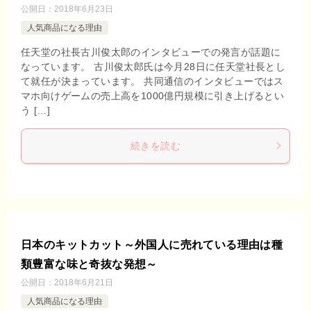
公開日：
2018年6月23日
人気商品になる理由
任天堂の社長古川俊太郎のインタビューでの発言が話題に
なっています。 古川俊太郎氏は今月28日に任天堂社長とし
て就任が決まっています。 共同通信のインタビューではス
マホ向けゲームの売上高を1000億円規模に引き上げるとい
う […]
続きを読む
日本のキットカット～外国人に売れている理由は種
類豊富な味と奇抜な発想～
公開日：
2018年6月21日
人気商品になる理由