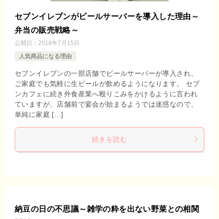
セブンイレブンがビールサーバーを導入した理由～
弁当の販売戦略～
公開日：
2018年7月15日
人気商品になる理由
セブンイレブンの一部店舗でビールサーバーが導入され、
ご家庭でも気軽に生ビールが飲めるようになります。 セブ
ンカフェに続き外食産業へ殴りこみをかけるように言われ
ていますが、店舗前で宴会が始まるようでは迷惑なので、
単純に家庭 […]
続きを読む
納豆の日の不思議～雑学の粋を出ない野菜との相関