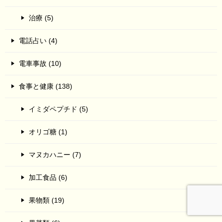
治療 (5)
電話占い (4)
電車事故 (10)
食事と健康 (138)
イミダペプチド (5)
オリゴ糖 (1)
マヌカハニー (7)
加工食品 (6)
果物類 (19)