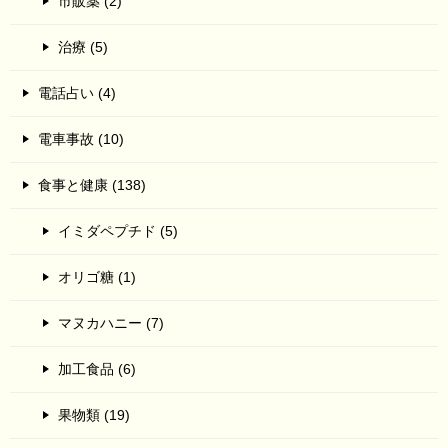
市販薬 (2)
治療 (5)
電話占い (4)
電車事故 (10)
食事と健康 (138)
イミダペプチド (5)
オリゴ糖 (1)
マヌカハニー (7)
加工食品 (6)
果物類 (19)