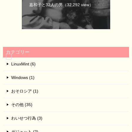
嘉和子と32人の男
（32,292 view）
カテゴリー
LinuxMint (6)
Windows (1)
おそロシア (1)
その他 (35)
わいせつ行為 (3)
ガジェット (2)