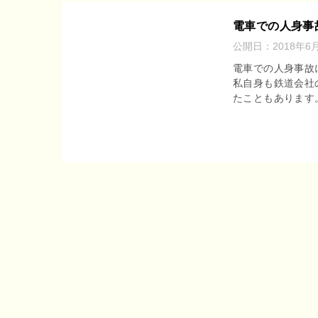
電車での人身事
公開日：
2018年6
電車での人身事故
私自身も鉄道会社
たこともあります。