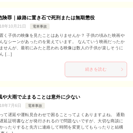
危険罪｜線路に置き石で死刑または無期懲役
018年10月21日
電車事故
置く子供の映像を見たことはありませんか？ 子供の頃みた映画や
んなシーンがあったのを覚えています。 なんていう映画だったか
ませんが、最初にみたと思われる映像は数人の子供が楽しそうに
 […]
続きを読む
風や大雨で止まることは意外に少ない
018年7月6日
電車事故
って遅延や運転見合わせで困ることってよくありますよね。 通勤
遅延証明書などが発行されるので問題ないですが、大切な商談に
かったりすると先方に連絡して時間を変更してもらったりと結構