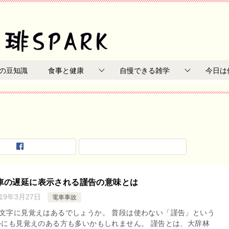
の豆知識
食事と健康
自慢できる雑学
今日は
車の遅延に表示される謹告の意味とは
019年3月27日
電車事故
文字に見覚えはあるでしょうか。 普段は使わない「謹告」という
外にも見覚えのある方も多いかもしれません。 謹告とは、大辞林