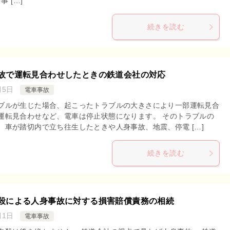
事 […]
続きを読む
故で運転見合わせしたときの鉄道会社の対応
月5日
電車事故
ブルが生じた場合、起こったトラブルの大きさにより一部運転見合
運転見合わせなど、電車は停止状態になります。 そのトラブルの
、車が踏切内で立ち往生したときや人身事故、地震、停電 […]
続きを読む
殺による人身事故に対する損害賠償責務の相続
月1日
電車事故