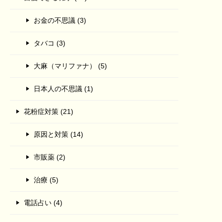
お金の不思議 (3)
タバコ (3)
大麻（マリファナ） (5)
日本人の不思議 (1)
花粉症対策 (21)
原因と対策 (14)
市販薬 (2)
治療 (5)
電話占い (4)