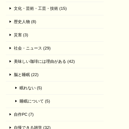
文化・芸術・工芸・技術 (15)
歴史人物 (8)
災害 (3)
社会・ニュース (29)
美味しい珈琲には理由がある (42)
脳と睡眠 (22)
眠れない (5)
睡眠について (5)
自作PC (7)
自慢できる雑学 (32)