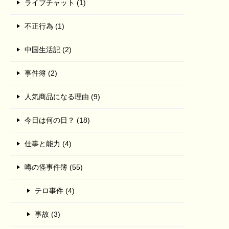
ライブチャット (1)
不正行為 (1)
中国生活記 (2)
事件簿 (2)
人気商品になる理由 (9)
今日は何の日？ (18)
仕事と能力 (4)
噂の怪事件簿 (55)
テロ事件 (4)
事故 (3)