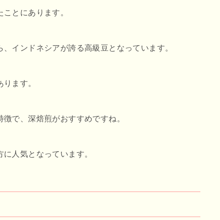
たことにあります。
ら、インドネシアが誇る高級豆となっています。
あります。
特徴で、深焙煎がおすすめですね。
方に人気となっています。