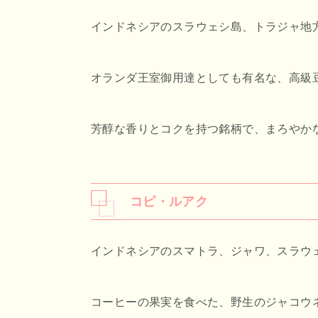
インドネシアのスラウェシ島、トラジャ地
オランダ王室御用達としても有名な、高級
芳醇な香りとコクを持つ銘柄で、まろやか
コピ・ルアク
インドネシアのスマトラ、ジャワ、スラウ
コーヒーの果実を食べた、野生のジャコウ