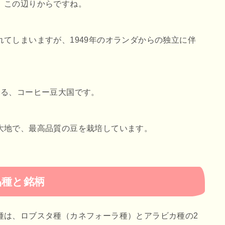
、この辺りからですね。
てしまいますが、1949年のオランダからの独立に伴
誇る、コーヒー豆大国です。
大地で、最高品質の豆を栽培しています。
品種と銘柄
種は、ロブスタ種（カネフォーラ種）とアラビカ種の2