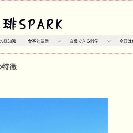
の豆知識
食事と健康
自慢できる雑学
今日は
の特徴