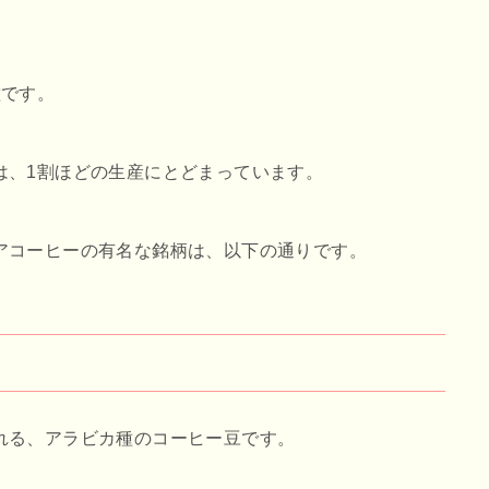
種です。
は、1割ほどの生産にとどまっています。
アコーヒーの有名な銘柄は、以下の通りです。
れる、アラビカ種のコーヒー豆です。