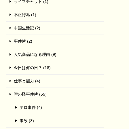
ライブチャット (1)
不正行為 (1)
中国生活記 (2)
事件簿 (2)
人気商品になる理由 (9)
今日は何の日？ (18)
仕事と能力 (4)
噂の怪事件簿 (55)
テロ事件 (4)
事故 (3)