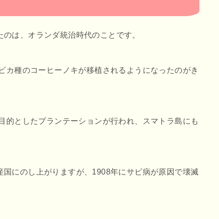
たのは、オランダ統治時代のことです。
ラビカ種のコーヒーノキが移植されるようになったのがき
を目的としたプランテーションが行われ、スマトラ島にも
国にのし上がりますが、1908年にサビ病が原因で壊滅