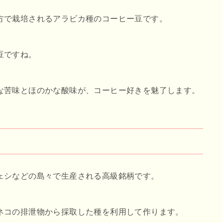
方で栽培されるアラビカ種のコーヒー豆です。
豆ですね。
な苦味とほのかな酸味が、コーヒー好きを魅了します。
ェシなどの島々で生産される高級銘柄です。
ネコの排泄物から採取した種を利用して作ります。