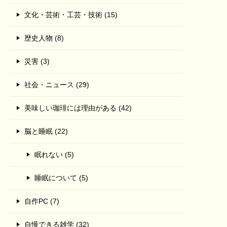
文化・芸術・工芸・技術 (15)
歴史人物 (8)
災害 (3)
社会・ニュース (29)
美味しい珈琲には理由がある (42)
脳と睡眠 (22)
眠れない (5)
睡眠について (5)
自作PC (7)
自慢できる雑学 (32)