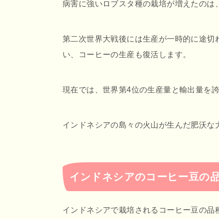
病害に強いロブスタ種の栽培が増えたのは
第二次世界大戦後には生産が一時的に途切れ
い、コーヒーの生産も復活します。
現在では、世界第4位の生産量と輸出量を
インドネシアの島々の火山が生んだ肥沃な
インドネシアのコーヒー豆の
インドネシアで栽培されるコーヒー豆の品