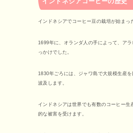
インドネシアコーヒーの歴史
インドネシアでコーヒー豆の栽培が始まっ
1699年に、オランダ人の手によって、ア
っかけでした。
1830年ごろには、ジャワ島で大規模生産
波及します。
インドネシアは世界でも有数のコーヒー生産
的な被害を受けます。