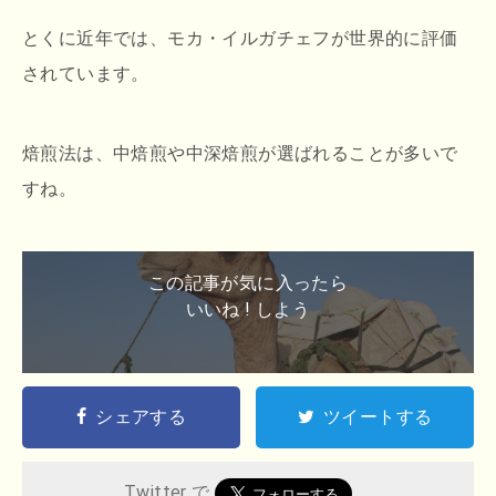
とくに近年では、モカ・イルガチェフが世界的に評価
されています。
焙煎法は、中焙煎や中深焙煎が選ばれることが多いで
すね。
この記事が気に入ったら
いいね ! しよう
シェアする
ツイートする
Twitter で