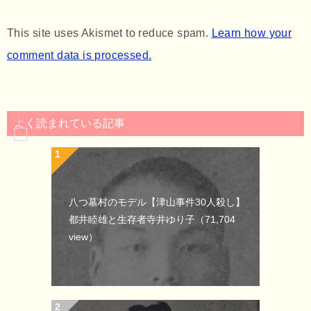
This site uses Akismet to reduce spam.
Learn how your
comment data is processed.
よく読まれている記事
八つ墓村のモデル【津山事件30人殺し】
都井睦雄と生存者寺井ゆり子
（71,704
view）