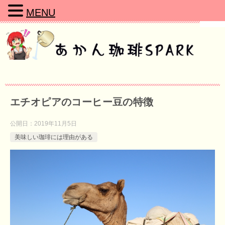
MENU
エチオピアのコーヒー豆の特徴
公開日：
2019年11月5日
美味しい珈琲には理由がある