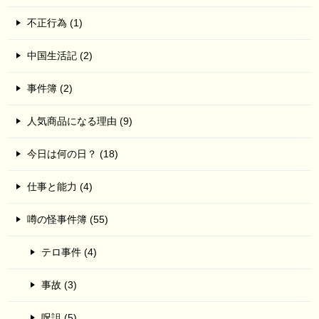
不正行為 (1)
中国生活記 (2)
事件簿 (2)
人気商品になる理由 (9)
今日は何の日？ (18)
仕事と能力 (4)
噂の怪事件簿 (55)
テロ事件 (4)
事故 (3)
呪詛 (5)