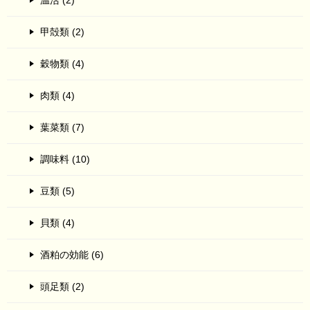
温活 (2)
甲殻類 (2)
穀物類 (4)
肉類 (4)
葉菜類 (7)
調味料 (10)
豆類 (5)
貝類 (4)
酒粕の効能 (6)
頭足類 (2)