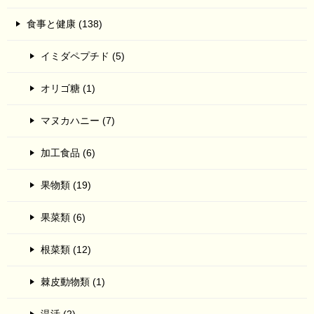
食事と健康 (138)
イミダペプチド (5)
オリゴ糖 (1)
マヌカハニー (7)
加工食品 (6)
果物類 (19)
果菜類 (6)
根菜類 (12)
棘皮動物類 (1)