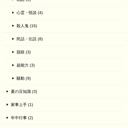
心霊・怪談 (4)
殺人鬼 (16)
民話・伝説 (8)
脱獄 (3)
超能力 (3)
騒動 (9)
夏の豆知識 (3)
家事上手 (1)
年中行事 (2)