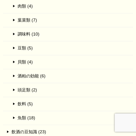
肉類 (4)
葉菜類 (7)
調味料 (10)
豆類 (5)
貝類 (4)
酒粕の効能 (6)
頭足類 (2)
飲料 (5)
魚類 (18)
飲酒の豆知識 (23)