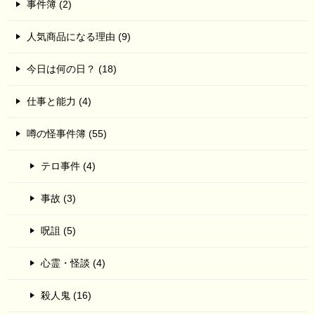
事件簿 (2)
人気商品になる理由 (9)
今日は何の日？ (18)
仕事と能力 (4)
噂の怪事件簿 (55)
テロ事件 (4)
事故 (3)
呪詛 (5)
心霊・怪談 (4)
殺人鬼 (16)