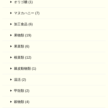
オリゴ糖 (1)
マヌカハニー (7)
加工食品 (6)
果物類 (19)
果菜類 (6)
根菜類 (12)
棘皮動物類 (1)
温活 (2)
甲殻類 (2)
穀物類 (4)