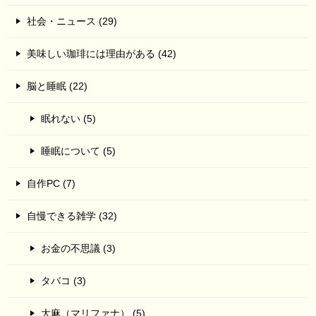
社会・ニュース (29)
美味しい珈琲には理由がある (42)
脳と睡眠 (22)
眠れない (5)
睡眠について (5)
自作PC (7)
自慢できる雑学 (32)
お金の不思議 (3)
タバコ (3)
大麻（マリファナ） (5)