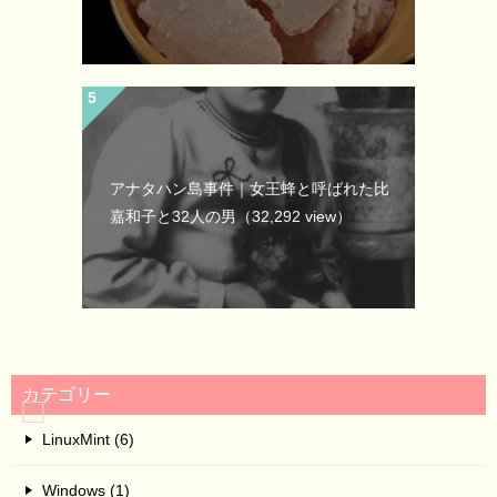
アナタハン島事件｜女王蜂と呼ばれた比
嘉和子と32人の男
（32,292 view）
カテゴリー
LinuxMint (6)
Windows (1)