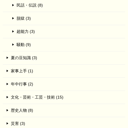
民話・伝説 (8)
脱獄 (3)
超能力 (3)
騒動 (9)
夏の豆知識 (3)
家事上手 (1)
年中行事 (2)
文化・芸術・工芸・技術 (15)
歴史人物 (8)
災害 (3)