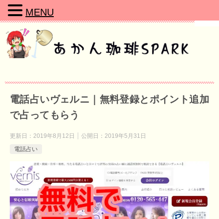
MENU
電話占いヴェルニ｜無料登録とポイント追加
で占ってもらう
更新日：
2019年8月12日
公開日：
2019年5月31日
電話占い