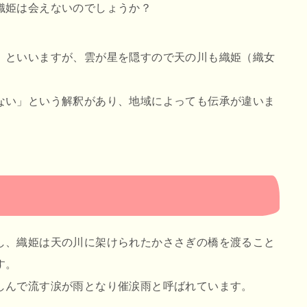
織姫は会えないのでしょうか？
）といいますが、雲が星を隠すので天の川も織姫（織女
ない」という解釈があり、地域によっても伝承が違いま
し、織姫は天の川に架けられたかささぎの橋を渡ること
す。
しんで流す涙が雨となり催涙雨と呼ばれています。