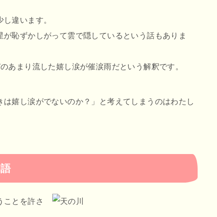
少し違います。
星が恥ずかしがって雲で隠しているという話もありま
びのあまり流した嬉し涙が催涙雨だという解釈です。
きは嬉し涙がでないのか？」と考えてしまうのはわたし
物語
うことを許さ