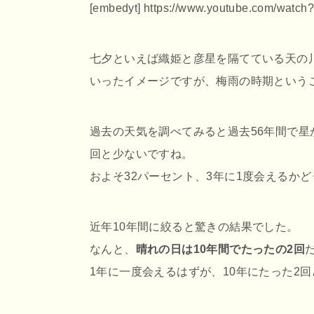
[embedyt] https://www.youtube.com/wat
七夕といえば織姫と彦星を隔てている天の
いったイメージですが、梅雨の時期という
過去の天気を調べてみると過去56年間で星
回と少ないですね。
およそ32パーセント、3年に1度会えるか
近年10年間に絞ると驚きの結果でした。
なんと、
晴れの日は10年間でたったの2回
1年に一度会えるはずが、10年にたった2