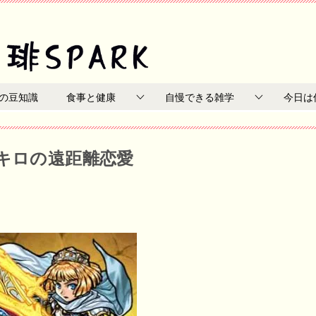
の豆知識
食事と健康
自慢できる雑学
今日は
兆キロの遠距離恋愛