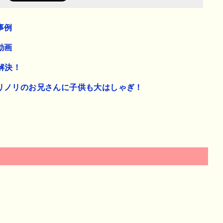
事例
動画
を解決！
リノリのお兄さんに子供も大はしゃぎ！