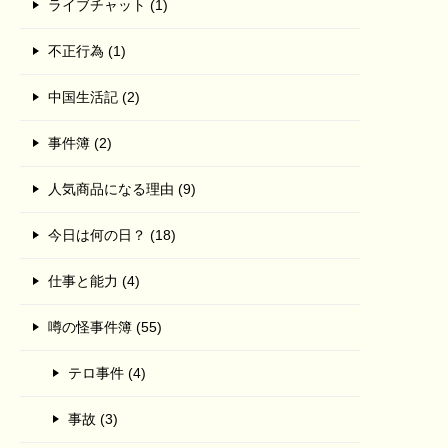
ライブチャット (1)
不正行為 (1)
中国生活記 (2)
事件簿 (2)
人気商品になる理由 (9)
今日は何の日？ (18)
仕事と能力 (4)
噂の怪事件簿 (55)
テロ事件 (4)
事故 (3)