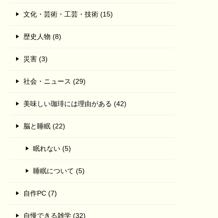
文化・芸術・工芸・技術 (15)
歴史人物 (8)
災害 (3)
社会・ニュース (29)
美味しい珈琲には理由がある (42)
脳と睡眠 (22)
眠れない (5)
睡眠について (5)
自作PC (7)
自慢できる雑学 (32)