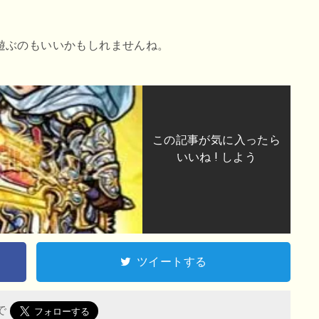
遊ぶのもいいかもしれませんね。
この記事が気に入ったら
いいね ! しよう
ツイートする
 で