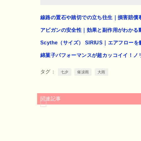
線路の置石や踏切での立ち往生｜損害賠償
アビガンの安全性｜効果と副作用がわかる
Scythe（サイズ） SIRIUS｜エアフロー
綿菓子パフォーマンスが超カッコイイ！ノ
タグ
七夕
催涙雨
大雨
関連記事