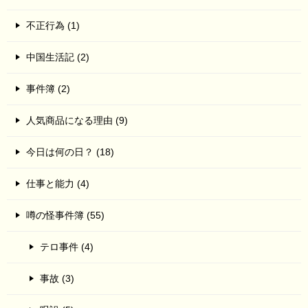
不正行為 (1)
中国生活記 (2)
事件簿 (2)
人気商品になる理由 (9)
今日は何の日？ (18)
仕事と能力 (4)
噂の怪事件簿 (55)
テロ事件 (4)
事故 (3)