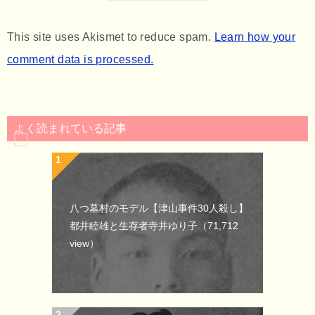
This site uses Akismet to reduce spam.
Learn how your
comment data is processed.
よく読まれている記事
八つ墓村のモデル【津山事件30人殺し】
都井睦雄と生存者寺井ゆり子
（71,712
view）