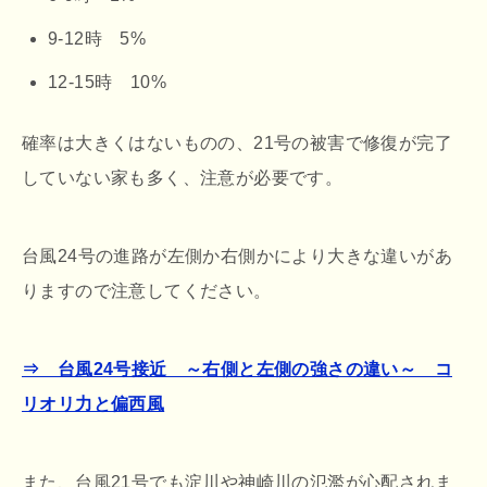
9-12時 5%
12-15時 10%
確率は大きくはないものの、21号の被害で修復が完了
していない家も多く、注意が必要です。
台風24号の進路が左側か右側かにより大きな違いがあ
りますので注意してください。
⇒ 台風24号接近 ～右側と左側の強さの違い～ コ
リオリ力と偏西風
また、台風21号でも淀川や神崎川の氾濫が心配されま