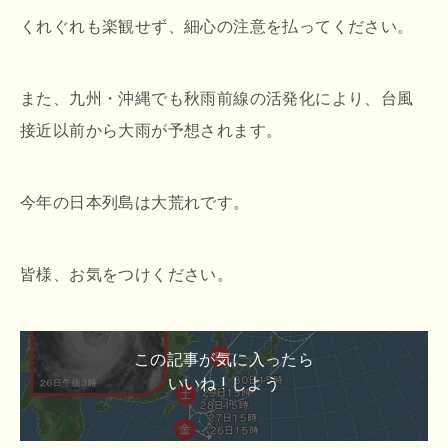
くれぐれも楽観せず、細心の注意を払ってください。
また、九州・沖縄でも秋雨前線の活発化により、台風
接近以前から大雨が予想されます。
今年の日本列島は大荒れです。
皆様、お気をつけください。
この記事が気に入ったら
いいね ! しよう