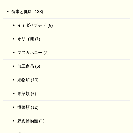
食事と健康 (138)
イミダペプチド (5)
オリゴ糖 (1)
マヌカハニー (7)
加工食品 (6)
果物類 (19)
果菜類 (6)
根菜類 (12)
棘皮動物類 (1)