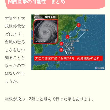
関西直撃の可能性 まとめ
大阪でも大
規模停電な
どにより、
台風の恐ろ
しさを思い
知ることと
なったので
はないでし
ょうか。
屋根が飛ぶ、2階ごと飛んで行った家もあります。