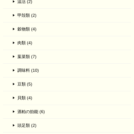
温活 (2)
甲殻類 (2)
穀物類 (4)
肉類 (4)
葉菜類 (7)
調味料 (10)
豆類 (5)
貝類 (4)
酒粕の効能 (6)
頭足類 (2)