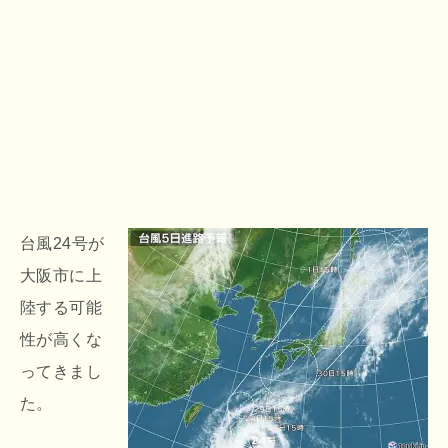
台風24号が
大阪市に上
陸する可能
性が高くな
ってきまし
た。