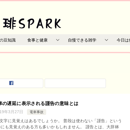
の豆知識
食事と健康
自慢できる雑学
今日は
車の遅延に表示される謹告の意味とは
019年3月27日
電車事故
文字に見覚えはあるでしょうか。 普段は使わない「謹告」という
外にも見覚えのある方も多いかもしれません。 謹告とは、大辞林