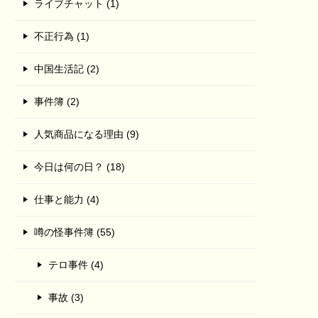
ライブチャット (1)
不正行為 (1)
中国生活記 (2)
事件簿 (2)
人気商品になる理由 (9)
今日は何の日？ (18)
仕事と能力 (4)
噂の怪事件簿 (55)
テロ事件 (4)
事故 (3)