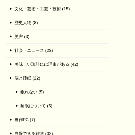
文化・芸術・工芸・技術 (15)
歴史人物 (8)
災害 (3)
社会・ニュース (29)
美味しい珈琲には理由がある (42)
脳と睡眠 (22)
眠れない (5)
睡眠について (5)
自作PC (7)
自慢できる雑学 (32)