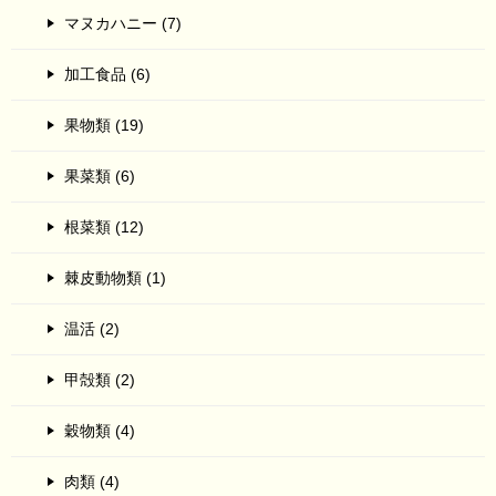
マヌカハニー (7)
加工食品 (6)
果物類 (19)
果菜類 (6)
根菜類 (12)
棘皮動物類 (1)
温活 (2)
甲殻類 (2)
穀物類 (4)
肉類 (4)