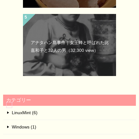
アナタハン島事件｜女王蜂と呼ばれた比
嘉和子と32人の男
（32,300 view）
カテゴリー
LinuxMint (6)
Windows (1)