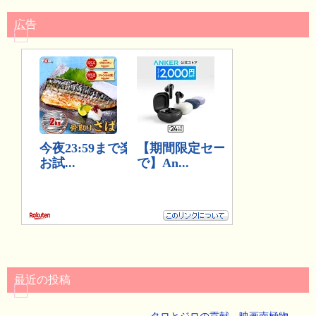
広告
最近の投稿
タロとジロの貢献 映画南極物