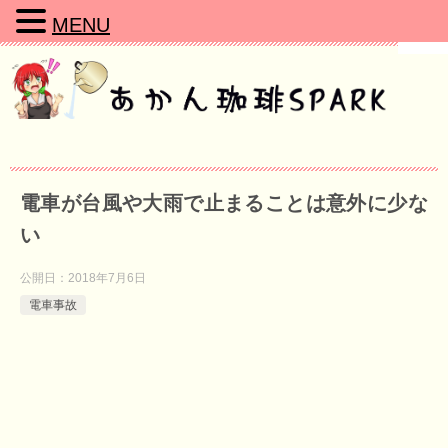
MENU
電車が台風や大雨で止まることは意外に少な
い
公開日：
2018年7月6日
電車事故