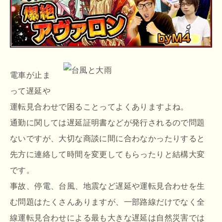
電車が止ま
って遅延や
運転見合わせで困ることってよくありますよね。
通勤に関しては遅延証明書などが発行されるので問題
ないですが、大切な商談に間に合わなかったりすると
先方に連絡して時間を変更してもらったりと結構大変
です。
事故、停電、台風、地震など遅延や運転見合わせを生
む問題はたくさんありますが、一部路線だけでなく全
線運転見合わせによる最も大きな遅延は自然災害では