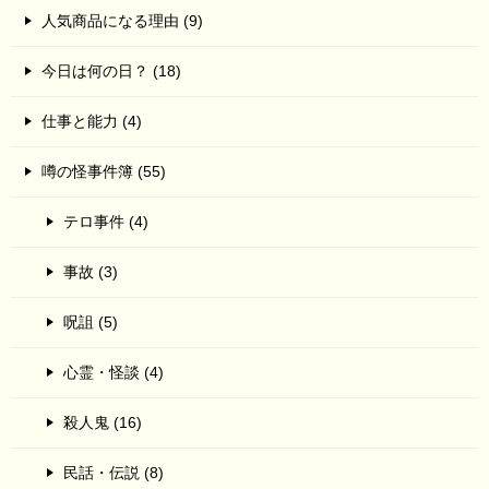
人気商品になる理由 (9)
今日は何の日？ (18)
仕事と能力 (4)
噂の怪事件簿 (55)
テロ事件 (4)
事故 (3)
呪詛 (5)
心霊・怪談 (4)
殺人鬼 (16)
民話・伝説 (8)