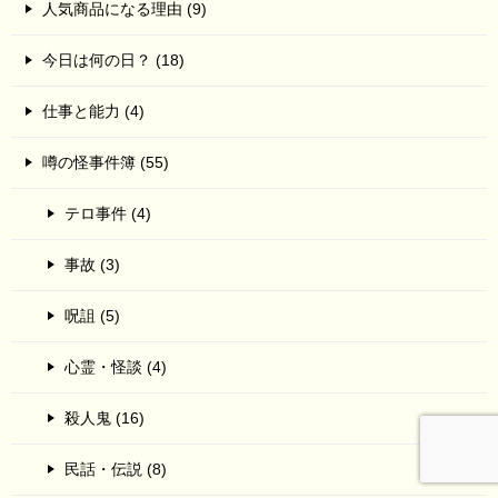
人気商品になる理由 (9)
今日は何の日？ (18)
仕事と能力 (4)
噂の怪事件簿 (55)
テロ事件 (4)
事故 (3)
呪詛 (5)
心霊・怪談 (4)
殺人鬼 (16)
民話・伝説 (8)