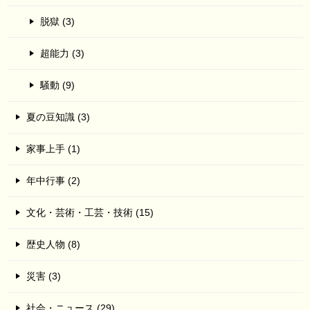
脱獄 (3)
超能力 (3)
騒動 (9)
夏の豆知識 (3)
家事上手 (1)
年中行事 (2)
文化・芸術・工芸・技術 (15)
歴史人物 (8)
災害 (3)
社会・ニュース (29)