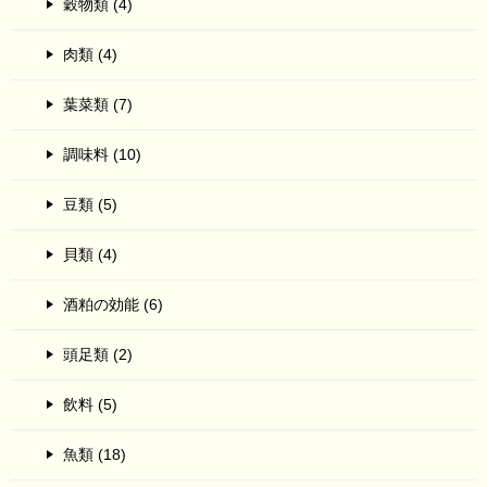
穀物類 (4)
肉類 (4)
葉菜類 (7)
調味料 (10)
豆類 (5)
貝類 (4)
酒粕の効能 (6)
頭足類 (2)
飲料 (5)
魚類 (18)