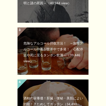
明と謎の死因～
（40,944 view）
危険なアルコール摂取方法！ ～急性ア
ルコール中毒が世界中で多発！ 心配停
止や死に至るタンポン飲酒～
（39,446
view）
酒粕の栄養価！肝臓・便秘・美肌によい
効能！？ためしてガッテン
（34,490