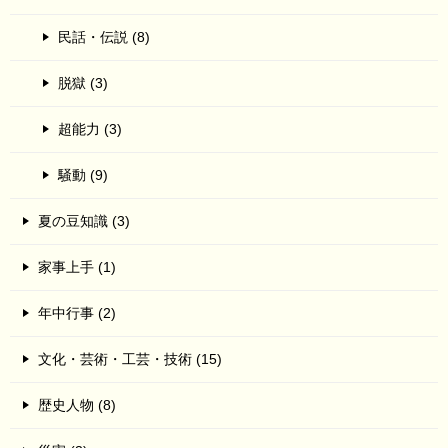
民話・伝説 (8)
脱獄 (3)
超能力 (3)
騒動 (9)
夏の豆知識 (3)
家事上手 (1)
年中行事 (2)
文化・芸術・工芸・技術 (15)
歴史人物 (8)