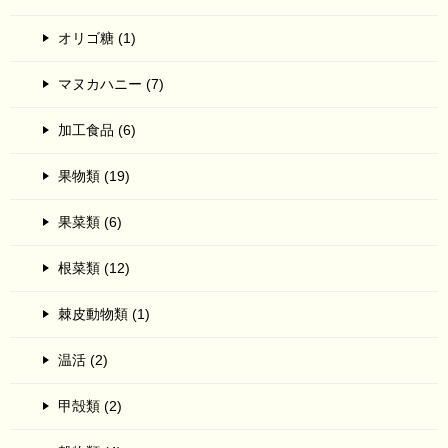
オリゴ糖 (1)
マヌカハニー (7)
加工食品 (6)
果物類 (19)
果菜類 (6)
根菜類 (12)
棘皮動物類 (1)
温活 (2)
甲殻類 (2)