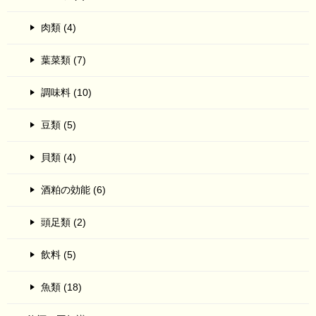
肉類 (4)
葉菜類 (7)
調味料 (10)
豆類 (5)
貝類 (4)
酒粕の効能 (6)
頭足類 (2)
飲料 (5)
魚類 (18)