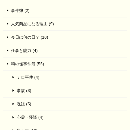
事件簿 (2)
人気商品になる理由 (9)
今日は何の日？ (18)
仕事と能力 (4)
噂の怪事件簿 (55)
テロ事件 (4)
事故 (3)
呪詛 (5)
心霊・怪談 (4)