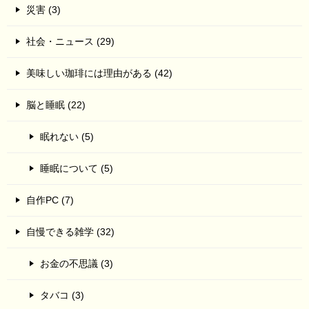
災害 (3)
社会・ニュース (29)
美味しい珈琲には理由がある (42)
脳と睡眠 (22)
眠れない (5)
睡眠について (5)
自作PC (7)
自慢できる雑学 (32)
お金の不思議 (3)
タバコ (3)