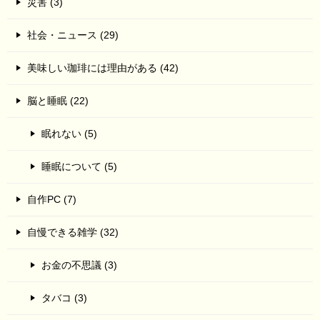
災害 (3)
社会・ニュース (29)
美味しい珈琲には理由がある (42)
脳と睡眠 (22)
眠れない (5)
睡眠について (5)
自作PC (7)
自慢できる雑学 (32)
お金の不思議 (3)
タバコ (3)