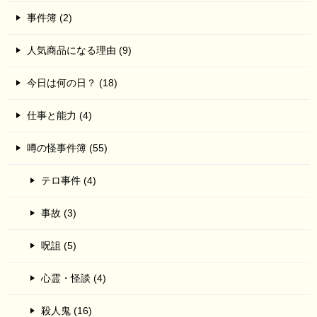
事件簿 (2)
人気商品になる理由 (9)
今日は何の日？ (18)
仕事と能力 (4)
噂の怪事件簿 (55)
テロ事件 (4)
事故 (3)
呪詛 (5)
心霊・怪談 (4)
殺人鬼 (16)