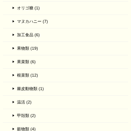
オリゴ糖 (1)
マヌカハニー (7)
加工食品 (6)
果物類 (19)
果菜類 (6)
根菜類 (12)
棘皮動物類 (1)
温活 (2)
甲殻類 (2)
穀物類 (4)