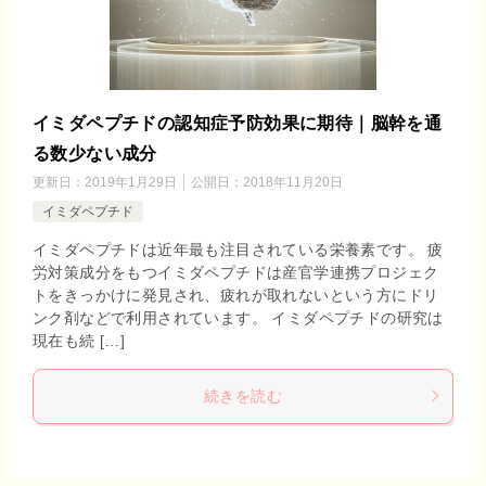
イミダペプチドの認知症予防効果に期待｜脳幹を通
る数少ない成分
更新日：
2019年1月29日
公開日：
2018年11月20日
イミダペプチド
イミダペプチドは近年最も注目されている栄養素です。 疲
労対策成分をもつイミダペプチドは産官学連携プロジェク
トをきっかけに発見され、疲れが取れないという方にドリ
ンク剤などで利用されています。 イミダペプチドの研究は
現在も続 […]
続きを読む