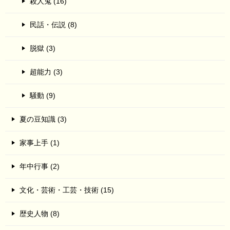
殺人鬼 (16)
民話・伝説 (8)
脱獄 (3)
超能力 (3)
騒動 (9)
夏の豆知識 (3)
家事上手 (1)
年中行事 (2)
文化・芸術・工芸・技術 (15)
歴史人物 (8)