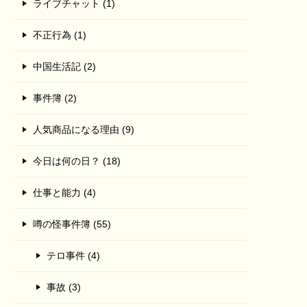
ライブチャット (1)
不正行為 (1)
中国生活記 (2)
事件簿 (2)
人気商品になる理由 (9)
今日は何の日？ (18)
仕事と能力 (4)
噂の怪事件簿 (55)
テロ事件 (4)
事故 (3)