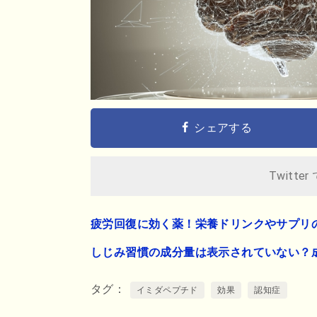
シェアする
Twitter
疲労回復に効く薬！栄養ドリンクやサプリ
しじみ習慣の成分量は表示されていない？
タグ
イミダペプチド
効果
認知症