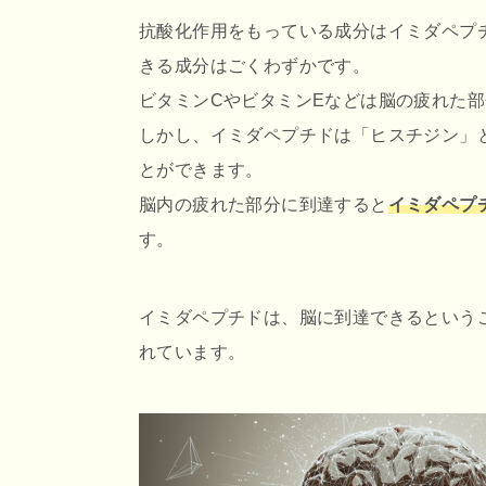
抗酸化作用をもっている成分はイミダペプ
きる成分はごくわずかです。
ビタミンCやビタミンEなどは脳の疲れた
しかし、イミダペプチドは「ヒスチジン」と
とができます。
脳内の疲れた部分に到達すると
イミダペプ
す。
イミダペプチドは、脳に到達できるという
れています。