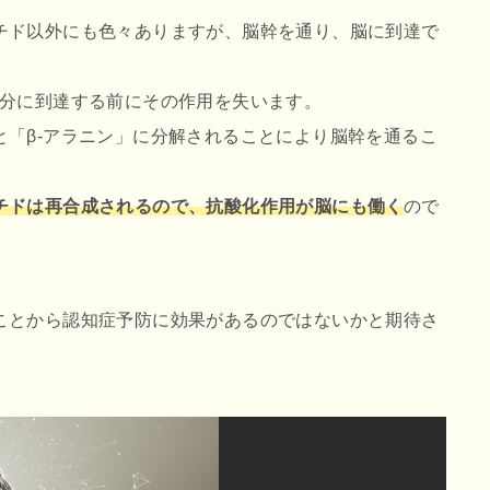
チド以外にも色々ありますが、脳幹を通り、脳に到達で
部分に到達する前にその作用を失います。
「β-アラニン」に分解されることにより脳幹を通るこ
チドは再合成されるので、抗酸化作用が脳にも働く
ので
ことから認知症予防に効果があるのではないかと期待さ