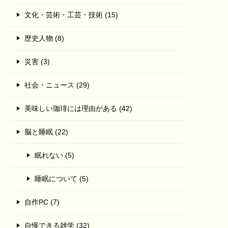
文化・芸術・工芸・技術 (15)
歴史人物 (8)
災害 (3)
社会・ニュース (29)
美味しい珈琲には理由がある (42)
脳と睡眠 (22)
眠れない (5)
睡眠について (5)
自作PC (7)
自慢できる雑学 (32)