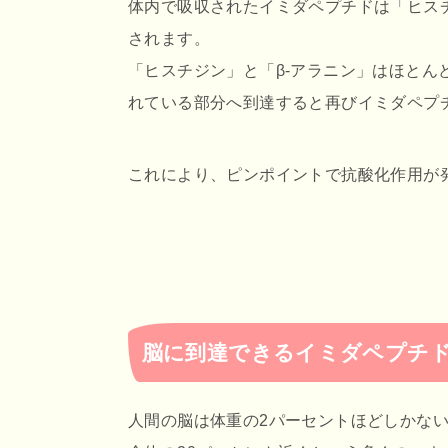
体内で吸収されたイミダペプチドは「ヒスチ
されます。
「ヒスチジン」と「β-アラニン」はほと
れている部分へ到達すると再びイミダペプ
これにより、ピンポイントで抗酸化作用が
脳に到達できるイミダペプチ
人間の脳は体重の2パーセントほどしかな