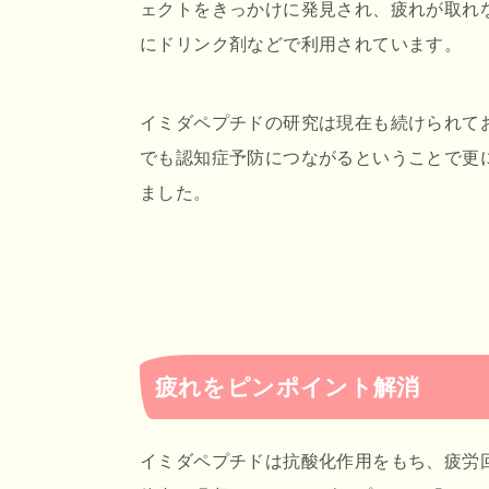
ェクトをきっかけに発見され、疲れが取れ
にドリンク剤などで利用されています。
イミダペプチドの研究は現在も続けられて
でも認知症予防につながるということで更
ました。
疲れをピンポイント解消
イミダペプチドは抗酸化作用をもち、疲労