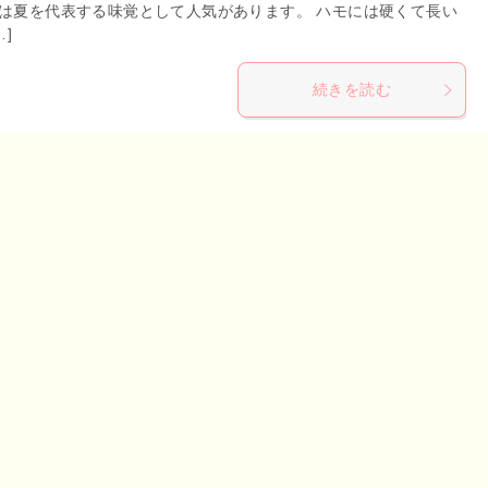
は夏を代表する味覚として人気があります。 ハモには硬くて長い
…]
続きを読む