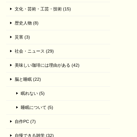
文化・芸術・工芸・技術 (15)
歴史人物 (8)
災害 (3)
社会・ニュース (29)
美味しい珈琲には理由がある (42)
脳と睡眠 (22)
眠れない (5)
睡眠について (5)
自作PC (7)
自慢できる雑学 (32)