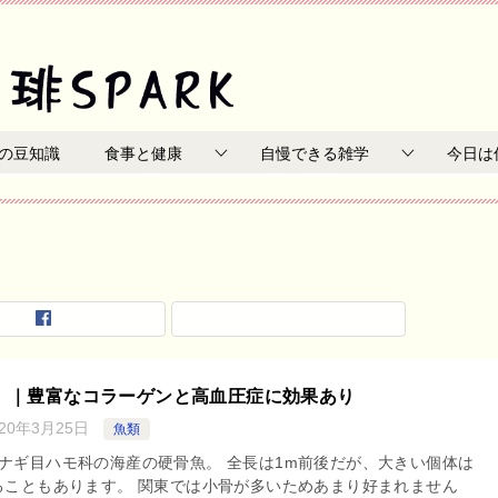
の豆知識
食事と健康
自慢できる雑学
今日は
】｜豊富なコラーゲンと高血圧症に効果あり
020年3月25日
魚類
ナギ目ハモ科の海産の硬骨魚。 全長は1m前後だが、大きい個体は
ることもあります。 関東では小骨が多いためあまり好まれません