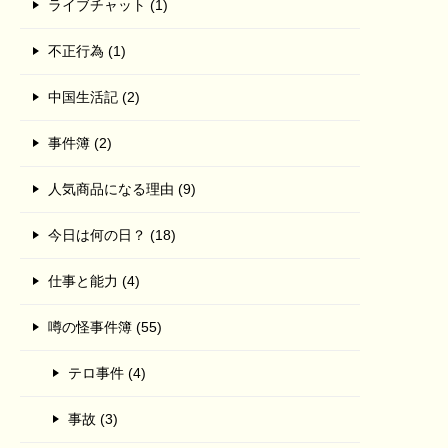
ライブチャット (1)
不正行為 (1)
中国生活記 (2)
事件簿 (2)
人気商品になる理由 (9)
今日は何の日？ (18)
仕事と能力 (4)
噂の怪事件簿 (55)
テロ事件 (4)
事故 (3)