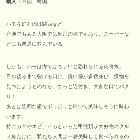
輸入：
中国、韓国
ハモを好むのは関西など。
産地でもある大阪では庶民の味でもあり、スーパーな
どにも普通に並んでいる。
しかも、ハモは海ではちょいと恐れられる肉食魚。
目の後ろまで裂ける口に、鋭い歯が多数並び、獲物を
見つけようものなら、すっと近付き、大きな口でパク
り！
あとは強靱な歯でボリボリと砕いて美味しそうに味わ
います。
特にカニやエビ、イカといった甲殻類が大好物のグル
メ魚だけに、私たち人間は一層美味しく食べられるの