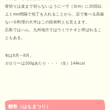
骨切りは皮まで切らないように一寸（3cm）に20回以
上１mm間隔で包丁を入れることから、店で食べる高級
なハモ料理の大半はこの技術料とも言えます。
広島ではハム、九州地方ではウミウナギと呼ばれるこ
ともある。
旬は6月～8月。
カロリーは100gあたり・・・（生）144kcal
鱧祭（はもまつり）