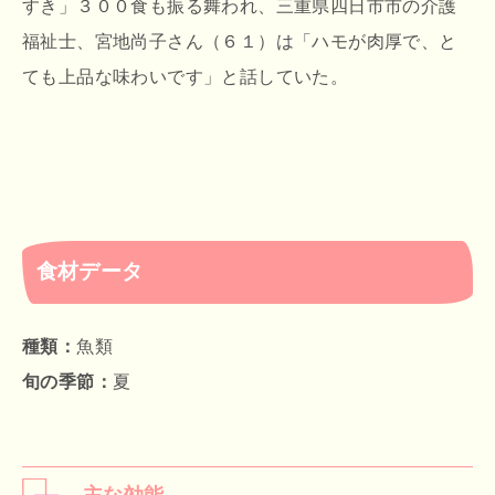
すき」３００食も振る舞われ、三重県四日市市の介護
福祉士、宮地尚子さん（６１）は「ハモが肉厚で、と
ても上品な味わいです」と話していた。
食材データ
種類：
魚類
旬の季節：
夏
主な効能