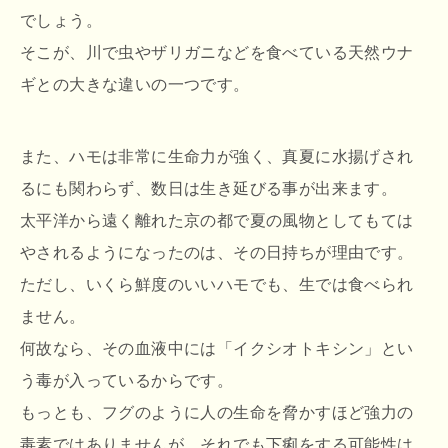
でしょう。
そこが、川で虫やザリガニなどを食べている天然ウナ
ギとの大きな違いの一つです。
また、ハモは非常に生命力が強く、真夏に水揚げされ
るにも関わらず、数日は生き延びる事が出来ます。
太平洋から遠く離れた京の都で夏の風物としてもては
やされるようになったのは、その日持ちが理由です。
ただし、いくら鮮度のいいハモでも、生では食べられ
ません。
何故なら、その血液中には「イクシオトキシン」とい
う毒が入っているからです。
もっとも、フグのように人の生命を脅かすほど強力の
毒素ではありませんが、それでも下痢をする可能性は