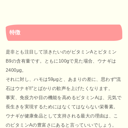
特徴
是非とも注目して頂きたいのがビタミンAとビタミン
B9の含有量です。ともに100gで見た場合、ウナギは
2400μg。
それに対し、ハモは59μgと、あまりの差に、思わず“流
石はウナギ!!”とばかりの歓声を上げたくなります。
事実、免疫力や目の機能を高めるビタミンAは、元気で
長生きを実現するためにはなくてはならない栄養素。
ウナギが健康食品として支持される最大の理由は、こ
のビタミンAの豊富さにあると言っていいでしょう。