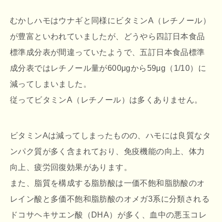
むかしハモはウナギと同様にビタミンA（レチノール）
が豊富といわれていましたが、どうやら四訂日本食品
標準成分表が間違っていたようで、五訂日本食品標準
成分表ではレチノール量が600μgから59μg（1/10）に
減ってしまいました。
従ってビタミンA（レチノール）は多くありません。
ビタミンAは減ってしまったものの、ハモには良質なタ
ンパク質が多く含まれており、免疫機能の向上、体力
向上、疲労回復効果があります。
また、脂質を構成する脂肪酸は一価不飽和脂肪酸のオ
レイン酸と多価不飽和脂肪酸のオメガ3系に分類される
ドコサヘキサエン酸（DHA）が多く、血中の悪玉コレ