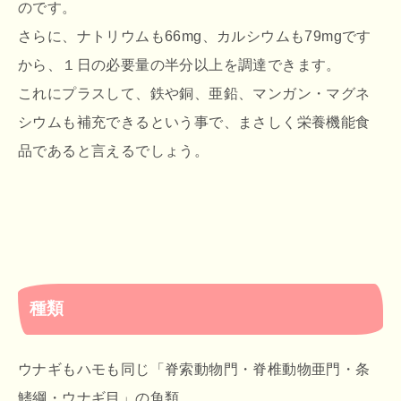
のです。
さらに、ナトリウムも66mg、カルシウムも79mgです
から、１日の必要量の半分以上を調達できます。
これにプラスして、鉄や銅、亜鉛、マンガン・マグネ
シウムも補充できるという事で、まさしく栄養機能食
品であると言えるでしょう。
種類
ウナギもハモも同じ「脊索動物門・脊椎動物亜門・条
鰭綱・ウナギ目」の魚類。