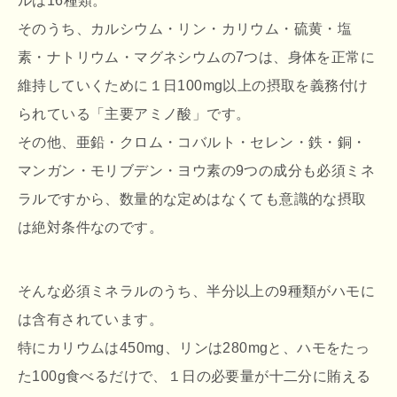
ルは16種類。
そのうち、カルシウム・リン・カリウム・硫黄・塩
素・ナトリウム・マグネシウムの7つは、身体を正常に
維持していくために１日100mg以上の摂取を義務付け
られている「主要アミノ酸」です。
その他、亜鉛・クロム・コバルト・セレン・鉄・銅・
マンガン・モリブデン・ヨウ素の9つの成分も必須ミネ
ラルですから、数量的な定めはなくても意識的な摂取
は絶対条件なのです。
そんな必須ミネラルのうち、半分以上の9種類がハモに
は含有されています。
特にカリウムは450mg、リンは280mgと、ハモをたっ
た100g食べるだけで、１日の必要量が十二分に賄える