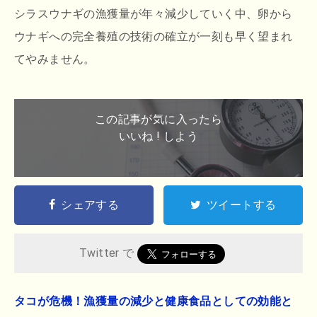
シラスウナギの漁獲量が年々減少していく中、卵から
ウナギへの完全養殖の技術の確立が一刻も早く望まれ
てやみません。
この記事が気に入ったら
いいね ! しよう
シェアする
ツイートする
Twitter で
タコが危機！漁獲量の減少と健康食品としての効能と