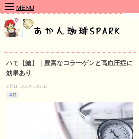
MENU
ハモ【鱧】｜豊富なコラーゲンと高血圧症に
効果あり
公開日：
2020年3月25日
魚類