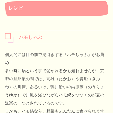
レシピ
ハモしゃぶ
個人的には目の前で湯引きする「ハモしゃぶ」がお薦
め！
暑い時に鍋という事で驚かれるかも知れませんが、京
都の旦那衆の間では、高雄（たかお）や貴船（きぶ
ね）の川床、あるいは、鴨川沿いの納涼床（のうりょ
うゆか）で川風を浴びながらハモ鍋をつつくのが夏の
道楽の一つとされているのです。
しかも、ハモ鍋なら、野菜もふんだんに食べられます