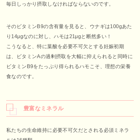
毎日しっかり摂取しなければならないのです。
そのビタミンB9の含有量を見ると、ウナギは100gあた
り14μgなのに対し、ハモは21μgと断然多い！
こうなると、特に葉酸を必要不可欠とする妊娠初期
は、ビタミンAの過剰摂取を大幅に抑えられると同時に
ビタミンB9をたっぷり得られるハモこそ、理想の栄養
食なのです。
豊富なミネラル
私たちの生命維持に必要不可欠だとされる必須ミネラ