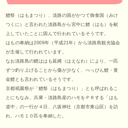
鱧祭（はもまつり）、淡路の国がかつて御食国（みけ
つくに）と言われた淡路島から宮中に鱧（はも）を献
上していたことに因んで行われているそうです。
はもの奉納は2009年（平成21年）から淡路島観光協会
が主催して行われています。
なお淡路島の鱧ははも延縄（はえなわ）により、一匹
ずつ釣り上げることから傷が少なく、べっぴん鱧・黄
金鱧とも言われているそうです。
京都祇園祭が「鱧祭（はもまつり）」とも呼ばれるこ
とにちなみ、兵庫・淡路島産のハモをＰＲする「はも
道中」の一行が４日、八坂神社（京都市東山区）を訪
れ、ハモ１０匹を奉納した。