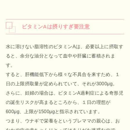
ビタミンAは摂りすぎ要注意
水に溶けない脂溶性のビタミンAは、必要以上に摂取す
ると、余分な油分となって血中や肝臓に蓄積されま
す。
すると、肝機能低下から様々な不具合を来すため、１
日の上限摂取量が定められていて、それが3000μg。
さらに、妊婦の場合は、ビタミンA過剰症による奇形児
の誕生リスクが高まるところから、１日の理想が
600μg、上限が1500μgと指示されています。
つまり、ウナギで栄養をというプレママの親心は、お