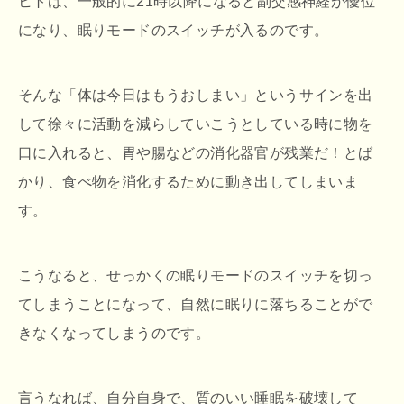
ヒトは、一般的に21時以降になると副交感神経が優位
になり、眠りモードのスイッチが入るのです。
そんな「体は今日はもうおしまい」というサインを出
して徐々に活動を減らしていこうとしている時に物を
口に入れると、胃や腸などの消化器官が残業だ！とば
かり、食べ物を消化するために動き出してしまいま
す。
こうなると、せっかくの眠りモードのスイッチを切っ
てしまうことになって、自然に眠りに落ちることがで
きなくなってしまうのです。
言うなれば、自分自身で、質のいい睡眠を破壊して