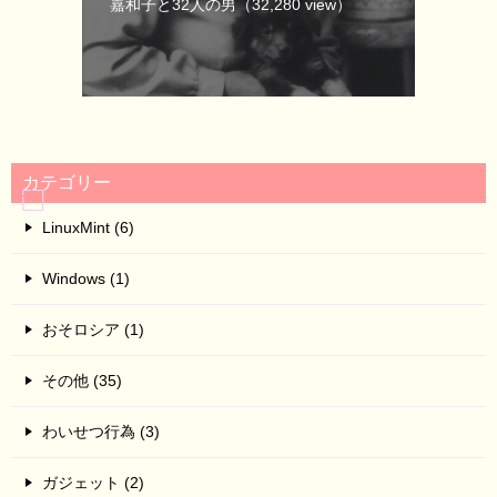
嘉和子と32人の男
（32,280 view）
カテゴリー
LinuxMint (6)
Windows (1)
おそロシア (1)
その他 (35)
わいせつ行為 (3)
ガジェット (2)