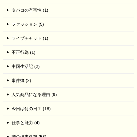
タバコの有害性 (1)
ファッション (5)
ライブチャット (1)
不正行為 (1)
中国生活記 (2)
事件簿 (2)
人気商品になる理由 (9)
今日は何の日？ (18)
仕事と能力 (4)
噂の怪事件簿 (55)