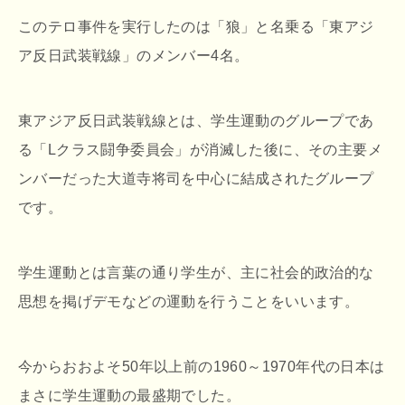
このテロ事件を実行したのは「狼」と名乗る「東アジ
ア反日武装戦線」のメンバー4名。
東アジア反日武装戦線とは、学生運動のグループであ
る「Lクラス闘争委員会」が消滅した後に、その主要メ
ンバーだった大道寺将司を中心に結成されたグループ
です。
学生運動とは言葉の通り学生が、主に社会的政治的な
思想を掲げデモなどの運動を行うことをいいます。
今からおおよそ50年以上前の1960～1970年代の日本は
まさに学生運動の最盛期でした。