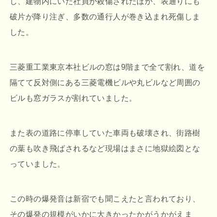
し、建物内にいた社員が殺傷されたほか、表通りにも
破片が降り注ぎ、多数の通行人が巻き込まれ死傷しま
した。
三菱重工業東京本社ビルの窓は9階まで全て割れ、道を
隔てて反対側にある三菱電機ビルや丸ビルなど周囲の
ビルも窓ガラスが割れていました。
また表の道路に停車していた車両も破壊され、街路樹
の葉も吹き飛ばされるなど現場はまさに地獄絵図とな
っていました。
この時の爆発音は新宿でも聞こえたと言われており、
その爆発の規模がいかに大きかったかがうかがえま