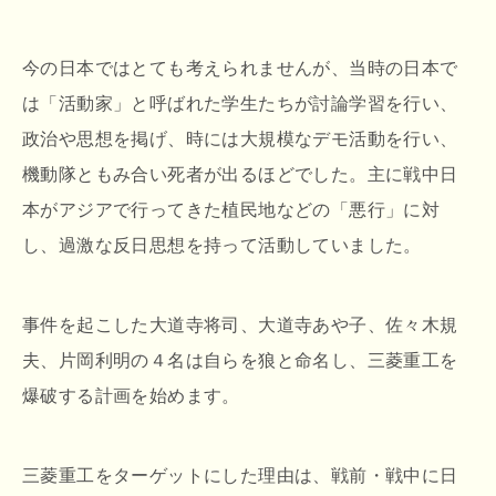
今の日本ではとても考えられませんが、当時の日本で
は「活動家」と呼ばれた学生たちが討論学習を行い、
政治や思想を掲げ、時には大規模なデモ活動を行い、
機動隊ともみ合い死者が出るほどでした。主に戦中日
本がアジアで行ってきた植民地などの「悪行」に対
し、過激な反日思想を持って活動していました。
事件を起こした大道寺将司、大道寺あや子、佐々木規
夫、片岡利明の４名は自らを狼と命名し、三菱重工を
爆破する計画を始めます。
三菱重工をターゲットにした理由は、戦前・戦中に日