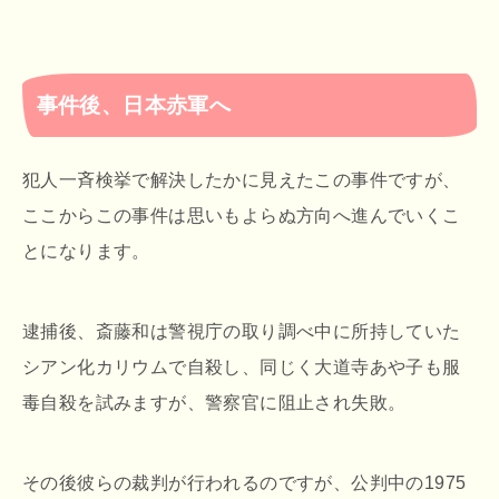
事件後、日本赤軍へ
犯人一斉検挙で解決したかに見えたこの事件ですが、
ここからこの事件は思いもよらぬ方向へ進んでいくこ
とになります。
逮捕後、斎藤和は警視庁の取り調べ中に所持していた
シアン化カリウムで自殺し、同じく大道寺あや子も服
毒自殺を試みますが、警察官に阻止され失敗。
その後彼らの裁判が行われるのですが、公判中の1975