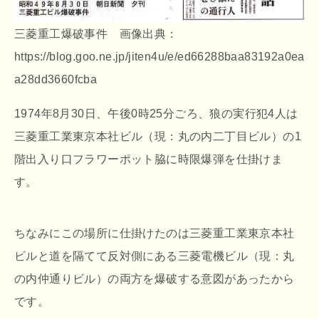
三菱重工爆破事件 画像出典：
https://blog.goo.ne.jp/jiten4u/e/ed66288baa83192a0ea
a28dd3660fcba
1974年8月30日、午後0時25分ごろ、狼の実行犯4人は
三菱重工業東京本社ビル（現：丸の内二丁目ビル）の1
階出入り口フラワーポット脇に時限爆弾を仕掛けま
す。
ちなみにこの場所に仕掛けたのは三菱重工業東京本社
ビルと道を隔てて反対側にある三菱電機ビル（現：丸
の内仲通りビル）の両方を爆破する意図があったから
です。