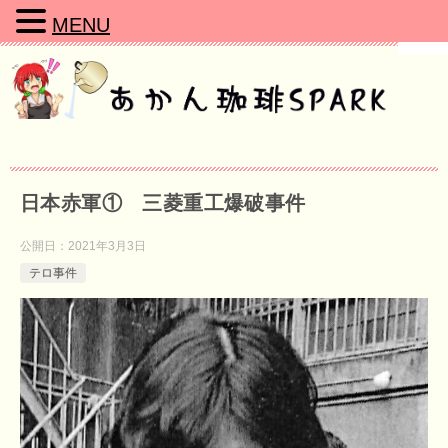
MENU
日本赤軍① 三菱重工爆破事件
公開日：
2021年3月3日
テロ事件