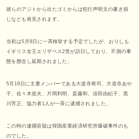
彼らのアジトから出たゴミからは犯行声明文の書き損
じなども発見されます。
当初は5月9日に一斉検挙する予定でしたが、おりしも
イギリス女王エリザベス2世が訪日しており、不測の事
態を懸念し延期されました。
5月19日に主要メンバーである大道寺将司、大道寺あや
子、佐々木規夫、片岡利明、斎藤和、浴田由紀子、黒
川芳正、協力者1人が一斉に逮捕されました。
この時の逮捕容疑は韓国産業経済研究所爆破事件のも
のでした。