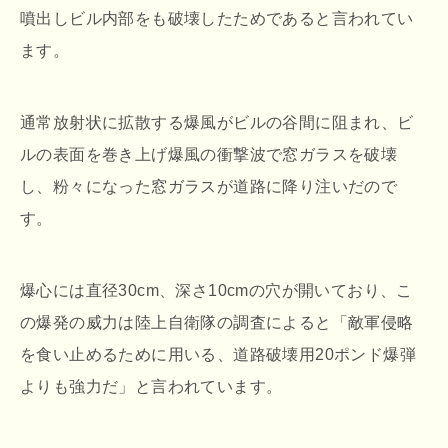
噴出しビル内部をも破壊したためであると言われてい
ます。
通常放射状に拡散する爆風がビルの谷間に阻まれ、ビ
ルの表面を巻き上げ爆風の衝撃波で窓ガラスを破壊
し、粉々になった窓ガラスが道路に降り注いだので
す。
爆心には直径30cm、深さ10cmの穴が開いており、こ
の爆発の威力は陸上自衛隊の調査によると「敵軍侵略
を食い止めるために用いる、道路破壊用20ポンド爆弾
よりも強力だ」と言われています。