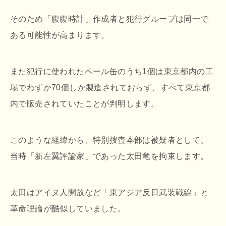
そのため「腹腹時計」作成者と犯行グループは同一で
ある可能性が高まります。
また犯行に使われたペール缶のうち1個は東京都内の工
場でわずか70個しか製造されておらず、すべて東京都
内で販売されていたことが判明します。
このような経緯から、特別捜査本部は被疑者として、
当時「新左翼評論家」であった太田竜を拘束します。
太田はアイヌ人開放など「東アジア反日武装戦線」と
革命理論が酷似していました。