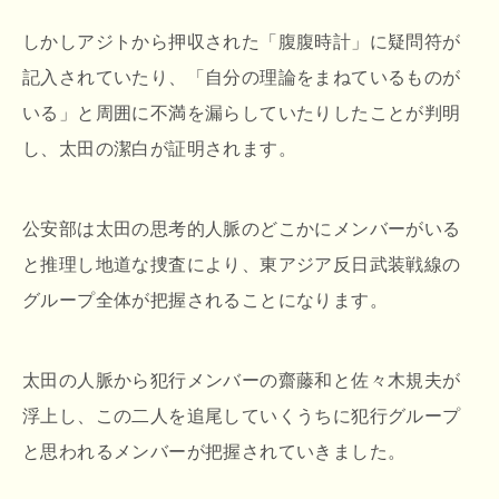
しかしアジトから押収された「腹腹時計」に疑問符が
記入されていたり、「自分の理論をまねているものが
いる」と周囲に不満を漏らしていたりしたことが判明
し、太田の潔白が証明されます。
公安部は太田の思考的人脈のどこかにメンバーがいる
と推理し地道な捜査により、東アジア反日武装戦線の
グループ全体が把握されることになります。
太田の人脈から犯行メンバーの齋藤和と佐々木規夫が
浮上し、この二人を追尾していくうちに犯行グループ
と思われるメンバーが把握されていきました。