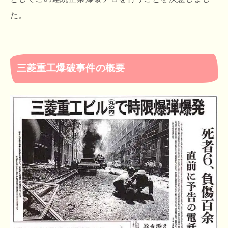
た。
三菱重工爆破事件の概要