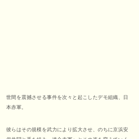
世間を震撼させる事件を次々と起こしたデモ組織、日
本赤軍。
彼らはその規模を武力により拡大させ、のちに京浜安