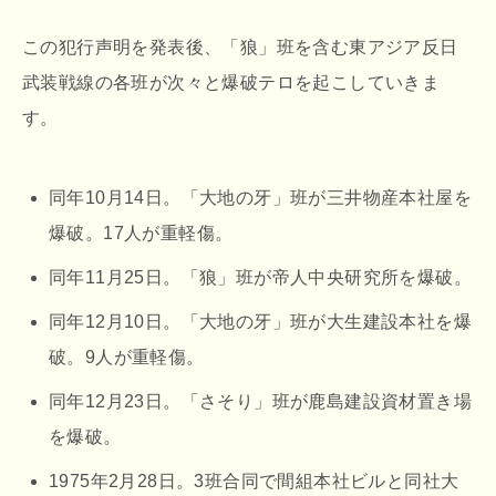
この犯行声明を発表後、「狼」班を含む東アジア反日
武装戦線の各班が次々と爆破テロを起こしていきま
す。
同年10月14日。「大地の牙」班が三井物産本社屋を
爆破。17人が重軽傷。
同年11月25日。「狼」班が帝人中央研究所を爆破。
同年12月10日。「大地の牙」班が大生建設本社を爆
破。9人が重軽傷。
同年12月23日。「さそり」班が鹿島建設資材置き場
を爆破。
1975年2月28日。3班合同で間組本社ビルと同社大