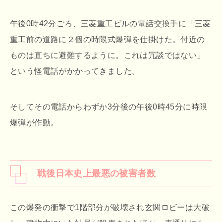
午後0時42分ごろ、三菱重工ビルの電話交換手に「三菱
重工前の道路に２個の時限式爆弾を仕掛けた。付近の
ものは直ちに避難するように。これは冗談ではない」
という怪電話がかかってきました。
そしてその電話からわずか3分後の午後0時45分に時限
爆弾が作動。
戦後日本史上最悪の被害者数
この爆発の衝撃で1階部分が破壊され玄関ロビーは大破