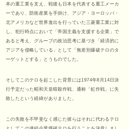
本の重工業を支え、戦後も日本を代表する重工メーカ
ーであり、防衛産業を手掛け、アジア・ヨーロッパ・
北アメリカなど世界進出を行っていた三菱重工業に対
し、犯行時点において「帝国主義を支援する企業」で
あると考え、グループの政治思考に基づき「経済的に
アジアを侵略している」として「無差別爆破テロのタ
ーゲットとする」とうものでした。
そしてこのテロを起こした背景には1974年8月14日決
行予定だった昭和天皇暗殺作戦、通称「虹作戦」に失
敗したという経緯がありました。
この失敗を不甲斐なく感じた彼らはそれに代わるテロ
としてこの連続企業爆破テロを行うことを決意しまし