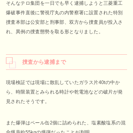
そんなテロ集団を一日でも早く逮捕しようと三菱重工
爆破事件直後に警視庁丸の内警察署に設置された特別
捜査本部は公安部と刑事部、双方から捜査員が投入さ
れ、異例の捜査態勢を取る形となりました。
捜査から逮捕まで
現場検証では現場に散乱していたガラス片40tの中か
ら、時限装置とみられる時計や乾電池などの破片が発
見されたそうです。
また爆弾はペール缶2個に詰められた、塩素酸塩系の混
合爆薬約55kgの爆弾だったことが判明。