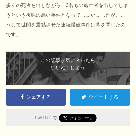
多くの死者を出しながら、3名もの逃亡者を出してしま
うという後味の悪い事件となってしまいましたが、こ
うして世間を震撼させた連続爆破事件は幕を閉じたの
です。
この記事が気に入ったら
いいね ! しよう
シェアする
ツイートする
Twitter で