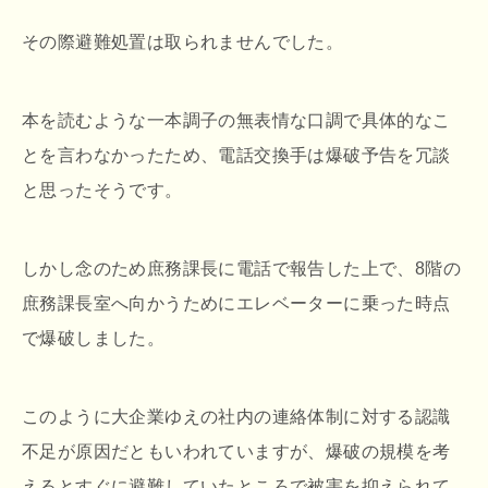
その際避難処置は取られませんでした。
本を読むような一本調子の無表情な口調で具体的なこ
とを言わなかったため、電話交換手は爆破予告を冗談
と思ったそうです。
しかし念のため庶務課長に電話で報告した上で、8階の
庶務課長室へ向かうためにエレベーターに乗った時点
で爆破しました。
このように大企業ゆえの社内の連絡体制に対する認識
不足が原因だともいわれていますが、爆破の規模を考
えるとすぐに避難していたところで被害を抑えられて