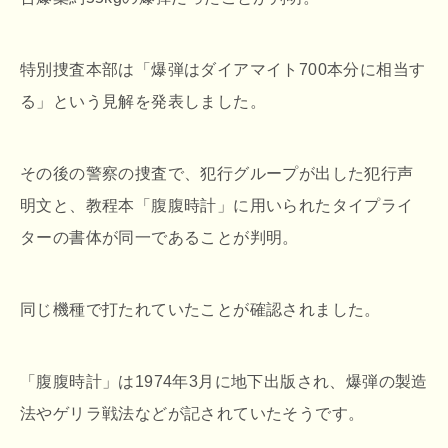
特別捜査本部は「爆弾はダイアマイト700本分に相当す
る」という見解を発表しました。
その後の警察の捜査で、犯行グループが出した犯行声
明文と、教程本「腹腹時計」に用いられたタイプライ
ターの書体が同一であることが判明。
同じ機種で打たれていたことが確認されました。
「腹腹時計」は1974年3月に地下出版され、爆弾の製造
法やゲリラ戦法などが記されていたそうです。