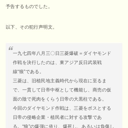
予告するものでした。
以下、その犯行声明文。
一九七四年八月三〇日三菱爆破＝ダイヤモンド
作戦を決行したのは、東アジア反日武装戦
線“狼”である。
三菱は、旧植民地主義時代から現在に至るま
で、一貫して日帝中枢として機能し、商売の仮
面の陰で死肉をくらう日帝の大黒柱である。
今回のダイヤモンド作戦は、三菱をボスとする
日帝の侵略企業・植民者に対する攻撃であ
る。“狼”の爆弾に依り、爆死し、あるいは負傷し