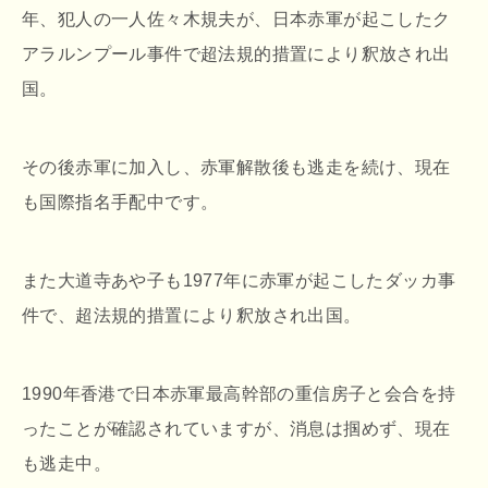
年、犯人の一人佐々木規夫が、日本赤軍が起こしたク
アラルンプール事件で超法規的措置により釈放され出
国。
その後赤軍に加入し、赤軍解散後も逃走を続け、現在
も国際指名手配中です。
また大道寺あや子も1977年に赤軍が起こしたダッカ事
件で、超法規的措置により釈放され出国。
1990年香港で日本赤軍最高幹部の重信房子と会合を持
ったことが確認されていますが、消息は掴めず、現在
も逃走中。