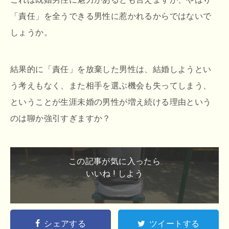
「責任」を全うできる男性に惹かれるからではないで
しょうか。
結果的に「責任」を放棄した男性は、結婚しようとい
う考えもなく、また相手を選ぶ機会も失ってしまう、
ということが生涯未婚の男性が増え続ける理由という
のは聊か強引すぎますか？
この記事が気に入ったら
いいね ! しよう
シェアする
ツイートする