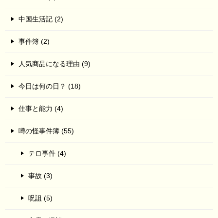
中国生活記 (2)
事件簿 (2)
人気商品になる理由 (9)
今日は何の日？ (18)
仕事と能力 (4)
噂の怪事件簿 (55)
テロ事件 (4)
事故 (3)
呪詛 (5)