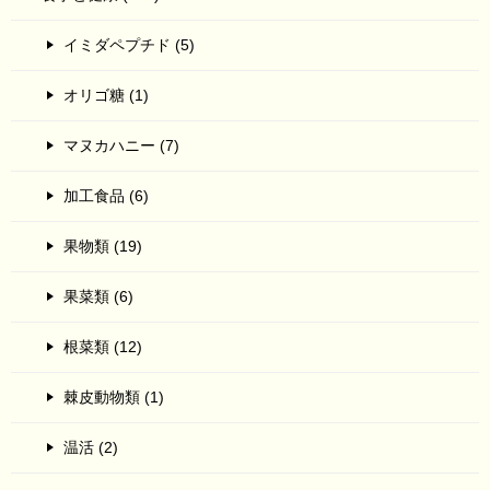
イミダペプチド (5)
オリゴ糖 (1)
マヌカハニー (7)
加工食品 (6)
果物類 (19)
果菜類 (6)
根菜類 (12)
棘皮動物類 (1)
温活 (2)