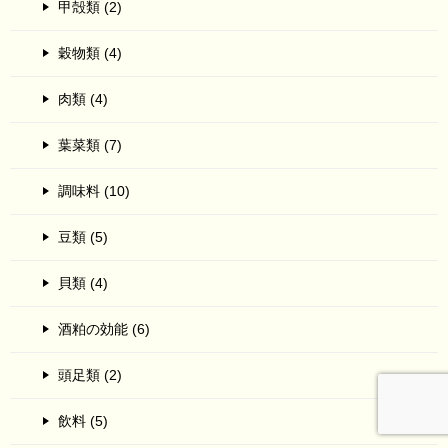
甲殻類 (2)
穀物類 (4)
肉類 (4)
葉菜類 (7)
調味料 (10)
豆類 (5)
貝類 (4)
酒粕の効能 (6)
頭足類 (2)
飲料 (5)