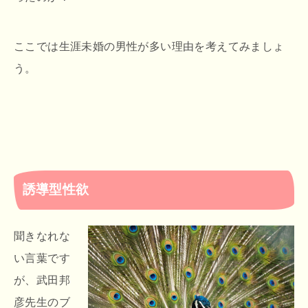
ここでは生涯未婚の男性が多い理由を考えてみましょ
う。
誘導型性欲
聞きなれな
い言葉です
が、武田邦
彦先生のブ