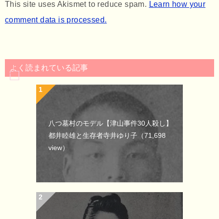
This site uses Akismet to reduce spam.
Learn how your
comment data is processed.
よく読まれている記事
八つ墓村のモデル【津山事件30人殺し】
都井睦雄と生存者寺井ゆり子
（71,698
view）