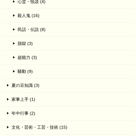
心霊・怪談 (4)
殺人鬼 (16)
民話・伝説 (8)
脱獄 (3)
超能力 (3)
騒動 (9)
夏の豆知識 (3)
家事上手 (1)
年中行事 (2)
文化・芸術・工芸・技術 (15)