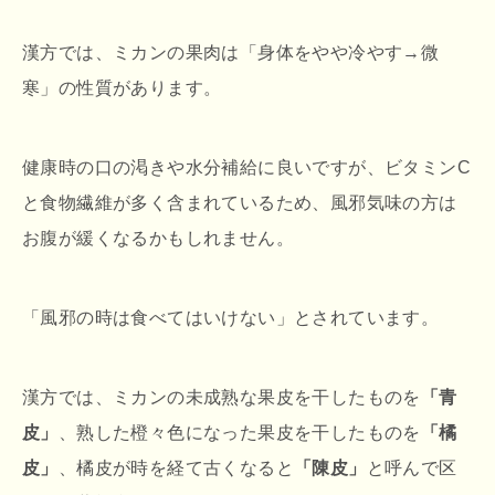
漢方では、ミカンの果肉は「身体をやや冷やす→微
寒」の性質があります。
健康時の口の渇きや水分補給に良いですが、ビタミンC
と食物繊維が多く含まれているため、風邪気味の方は
お腹が緩くなるかもしれません。
「風邪の時は食べてはいけない」とされています。
漢方では、ミカンの未成熟な果皮を干したものを
「青
皮」
、熟した橙々色になった果皮を干したものを
「橘
皮」
、橘皮が時を経て古くなると
「陳皮」
と呼んで区