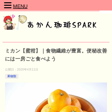
MENU
ミカン【蜜柑】｜食物繊維が豊富。便秘改善
には一房ごと食べよう
公開日：
2020年4月11日
果物類