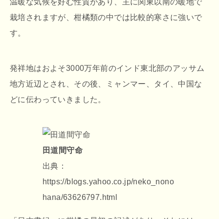
温暖な気候を好む性質があり、主に関東以南の暖地で
栽培されますが、柑橘類の中では比較的寒さに強いで
す。
発祥地はおよそ3000万年前のインド東北部のアッサム
地方近辺とされ、その後、ミャンマー、タイ、中国な
どに伝わっていきました。
田道間守命
出典：
https://blogs.yahoo.co.jp/neko_nono
hana/63626797.html