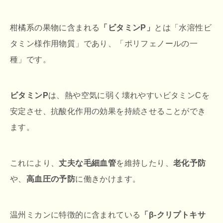
柑橘系の果物に含まれる
「ビタミンP」
とは「水溶性ビ
タミン様作用物質」であり、「ポリフェノールの一
種」です。
ビタミンP
は、熱や空気に弱く壊れやすいビタミンCを
安定させ、抗酸化作用の効果を持続させることができ
ます。
これにより、
丈夫な毛細血管
を維持したり、
老化予防
や、
高血圧の予防
に働きかけます。
温州ミカンに特徴的に含まれている
「β-クリプトキサ