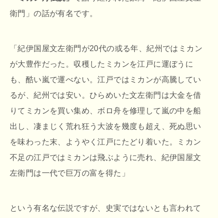
衛門」の話が有名です。
「紀伊国屋文左衛門が20代の或る年、紀州ではミカン
が大豊作だった。収穫したミカンを江戸に運ぼうに
も、酷い嵐で運べない。江戸ではミカンが高騰してい
るが、紀州では安い。ひらめいた文左衛門は大金を借
りてミカンを買い集め、ボロ舟を修理して嵐の中を船
出し、凄まじく荒れ狂う大波を幾度も超え、死ぬ思い
を味わった末、ようやく江戸にたどり着いた。ミカン
不足の江戸ではミカンは飛ぶように売れ、紀伊国屋文
左衛門は一代で巨万の富を得た」
という有名な伝説ですが、史実ではないとも言われて