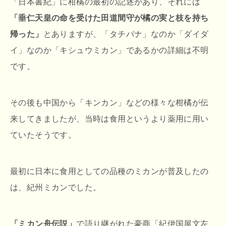
「日本書紀」に柑橘の最初の記述があり、それには
「垂仁天皇の命を受けた田道間守が橘の実と枝を持ち
帰った」
とありますが、「タチバナ」なのか「ダイダ
イ」なのか「キシュウミカン」であるかの詳細は不明
です。
その後も中国から「キンカン」などの様々な柑橘が伝
来してきましたが、当時は食用というより薬用に用い
ていたそうです。
最初に日本に食用としての品種のミカンが普及したの
は、紀州ミカンでした。
「ミカン舟伝説」
で語り継がれた豪商「紀伊国屋文左