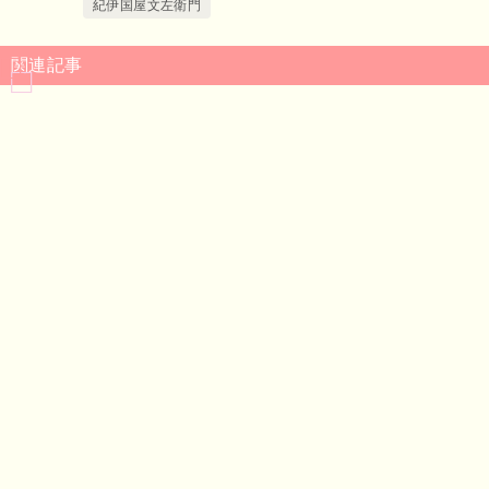
紀伊国屋文左衛門
関連記事