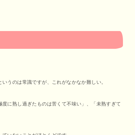
というのは常識ですが、これがなかなか難しい。
極度に熟し過ぎたものは苦くて不味い」、「未熟すぎて