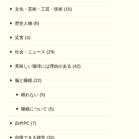
文化・芸術・工芸・技術 (15)
歴史人物 (8)
災害 (3)
社会・ニュース (29)
美味しい珈琲には理由がある (42)
脳と睡眠 (22)
眠れない (5)
睡眠について (5)
自作PC (7)
自慢できる雑学 (32)