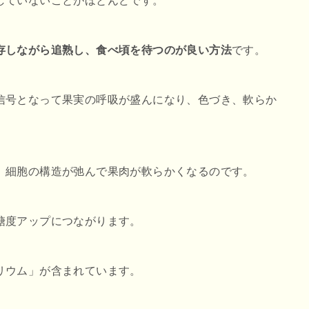
していないことがほとんどです。
存しながら追熟し、食べ頃を待つのが良い方法
です。
信号となって果実の呼吸が盛んになり、色づき、軟らか
、細胞の構造が弛んで果肉が軟らかくなるのです。
糖度アップにつながります。
リウム」が含まれています。