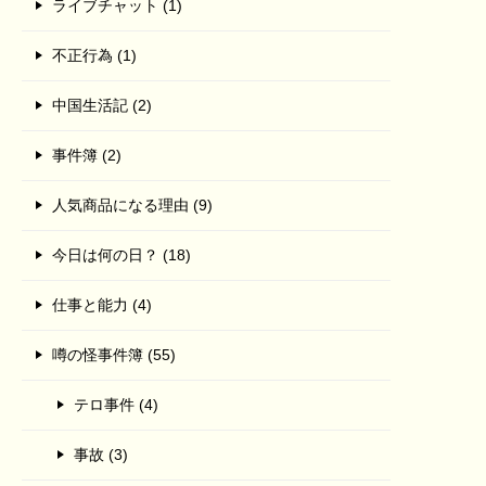
ライブチャット (1)
不正行為 (1)
中国生活記 (2)
事件簿 (2)
人気商品になる理由 (9)
今日は何の日？ (18)
仕事と能力 (4)
噂の怪事件簿 (55)
テロ事件 (4)
事故 (3)