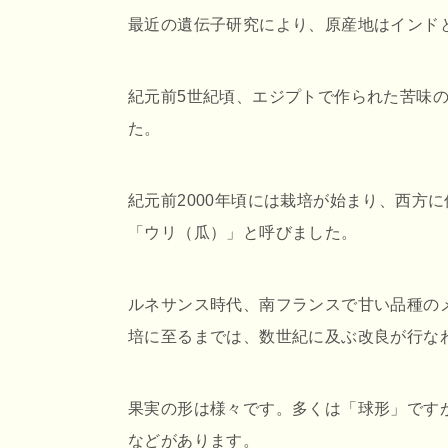
最近の遺伝子研究により、原産地はインド
紀元前5世紀頃、エジプトで作られた苦味
た。
紀元前2000年頃には栽培が始まり、西方
「ウリ（瓜）」と呼びました。
ルネサンス時代、南フランスで甘い品種の
培に至るまでは、数世紀に及ぶ改良が行な
果実の形は様々です。多くは「球形」です
などがあります。