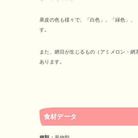
果皮の色も様々で、「白色」、「緑色」、
す。
また、網目が生じるもの（アミメロン・網
あります。
食材データ
種類：
果物類