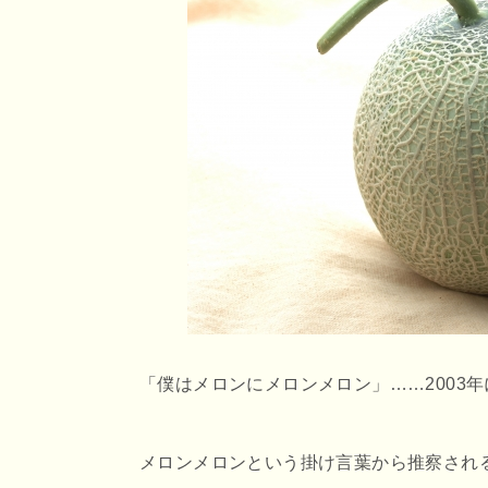
r
o
e
o
n
k
a
「僕はメロンにメロンメロン」……2003
メロンメロンという掛け言葉から推察され