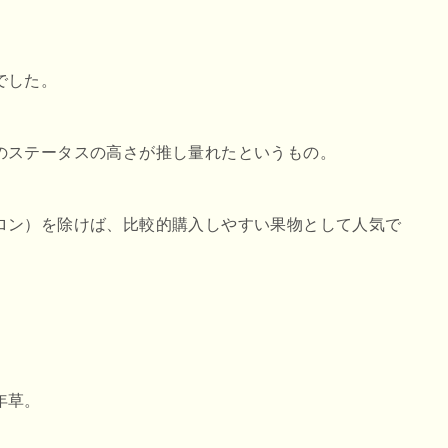
でした。
のステータスの高さが推し量れたというもの。
ロン）を除けば、比較的購入しやすい果物として人気で
年草。