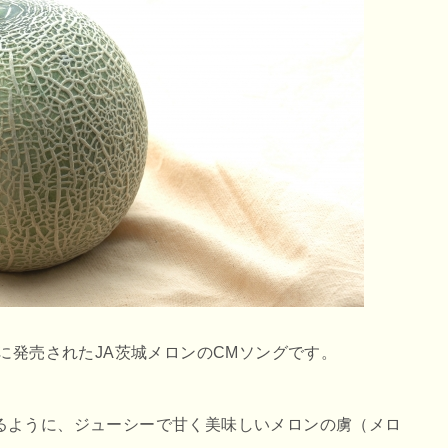
年に発売されたJA茨城メロンのCMソングです。
るように、ジューシーで甘く美味しいメロンの虜（メロ