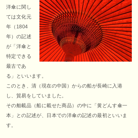
洋傘に関し
ては文化元
年（1804
年）の記述
が「洋傘と
特定できる
最古であ
る」といいます。
このとき、清（現在の中国）からの船が長崎に入港
し、貿易をしていました。
その舶載品（船に載せた商品）の中に「黄どんす傘一
本」との記述が、日本での洋傘の記述の最初といいま
す。