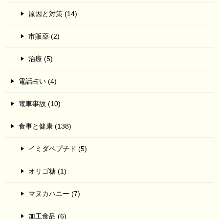
原因と対策 (14)
市販薬 (2)
治療 (5)
電話占い (4)
電車事故 (10)
食事と健康 (138)
イミダペプチド (5)
オリゴ糖 (1)
マヌカハニー (7)
加工食品 (6)