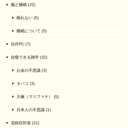
脳と睡眠 (22)
眠れない (5)
睡眠について (5)
自作PC (7)
自慢できる雑学 (32)
お金の不思議 (3)
タバコ (3)
大麻（マリファナ） (5)
日本人の不思議 (1)
花粉症対策 (21)