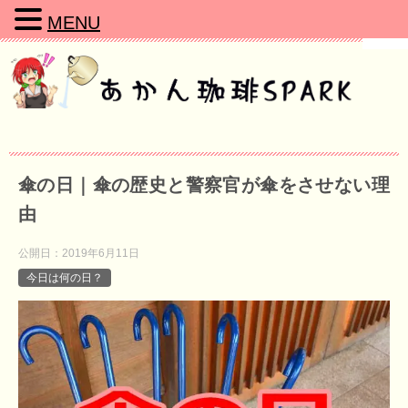
MENU
傘の日｜傘の歴史と警察官が傘をさせない理
由
公開日：
2019年6月11日
今日は何の日？