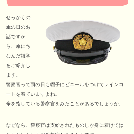
せっかくの
傘の日のお
話ですか
ら、傘にち
なんだ雑学
をご紹介し
ます。
警察官って雨の日も帽子にビニールをつけてレインコ
ートを着ていますよね。
傘を指している警察官をみたことがあるでしょうか。
なぜなら、警察官は支給されたものしか身に着けては