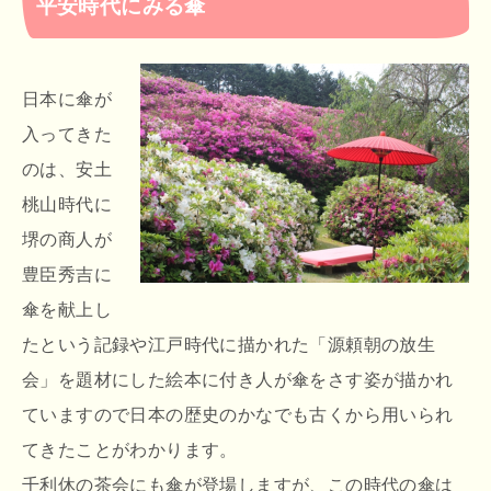
平安時代にみる傘
日本に傘が
入ってきた
のは、安土
桃山時代に
堺の商人が
豊臣秀吉に
傘を献上し
たという記録や江戸時代に描かれた「源頼朝の放生
会」を題材にした絵本に付き人が傘をさす姿が描かれ
ていますので日本の歴史のかなでも古くから用いられ
てきたことがわかります。
千利休の茶会にも傘が登場しますが、この時代の傘は