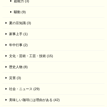
超能力 (3)
騒動 (9)
夏の豆知識 (3)
家事上手 (1)
年中行事 (2)
文化・芸術・工芸・技術 (15)
歴史人物 (8)
災害 (3)
社会・ニュース (29)
美味しい珈琲には理由がある (42)