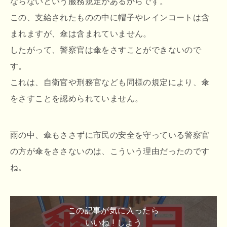
ならないという服務規定があるからです。
この、支給されたものの中に帽子やレインコートは含
まれますが、傘は含まれていません。
したがって、警察官は傘をさすことができないので
す。
これは、自衛官や刑務官なども同様の規定により、傘
をさすことを認められていません。
雨の中、傘もささずに市民の安全を守っている警察官
の方が傘をささないのは、こういう理由だったのです
ね。
この記事が気に入ったら
いいね ! しよう