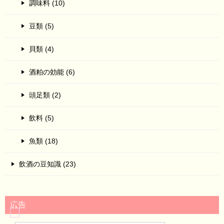
調味料 (10)
豆類 (5)
貝類 (4)
酒粕の効能 (6)
頭足類 (2)
飲料 (5)
魚類 (18)
飲酒の豆知識 (23)
広告