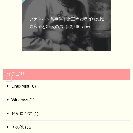
アナタハン島事件｜女王蜂と呼ばれた比
嘉和子と32人の男
（32,286 view）
カテゴリー
LinuxMint (6)
Windows (1)
おそロシア (1)
その他 (35)