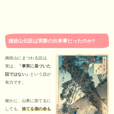
姨捨山伝説は実際の出来事だったのか?
姨捨山にまつわる話は、
実は、
「事実に基づいた
話ではない」
という説が
有力です。
確かに、山奥に捨てるに
しても、
捨てる側の命も