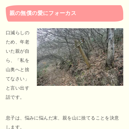
親の無償の愛にフォーカス
口減らしの
ため、年老
いた親が自
ら、「私を
山奥へと捨
てなさい」
と言い出す
話です。
息子は、悩みに悩んだ末、親を山に捨てることを決意
します。