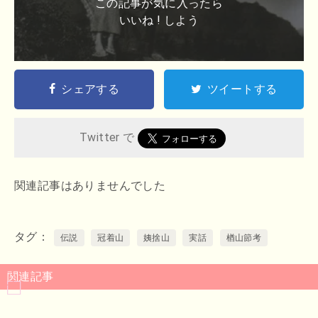
この記事が気に入ったら
いいね ! しよう
シェアする
ツイートする
Twitter で
関連記事はありませんでした
タグ
伝説
冠着山
姨捨山
実話
楢山節考
関連記事