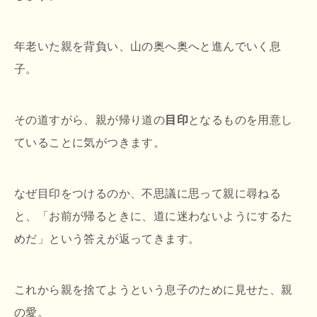
年老いた親を背負い、山の奥へ奥へと進んでいく息
子。
その道すがら、親が帰り道の
目印
となるものを用意し
ていることに気がつきます。
なぜ目印をつけるのか、不思議に思って親に尋ねる
と、「お前が帰るときに、道に迷わないようにするた
めだ」という答えが返ってきます。
これから親を捨てようという息子のために見せた、親
の愛。