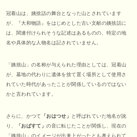
冠着山は、姨捨話の舞台となった山とされています
が、『大和物語』をはじめとした古い文献の姨捨話に
は、関連付けられそうな記述はあるものの、特定の地
名や具体的な人物名は記されていません。
「姨捨山」の名称が与えられた理由としては、冠着山
が、墓地の代わりに遺体を捨て置く場所として使用さ
れていた時代があったことが関係しているのではない
かと言われています。
さらに、かつて
「おはつせ」
と呼ばれていた地名が訛
り、
「おばすて」
の音に転じたことが関係し、現在の
「姨捨山」のイメージが出来上がったとも考えられて