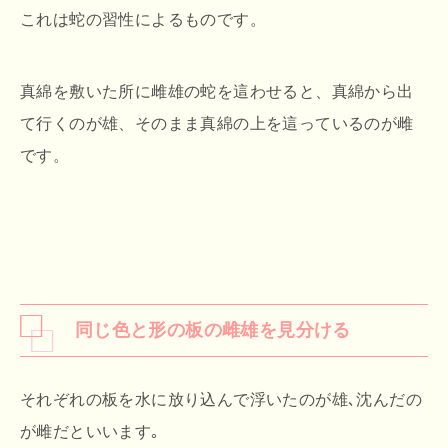
これは蛇の習性によるものです。
真綿を敷いた所に雌雄の蛇を這わせると、真綿から出
て行くのが雄、そのまま真綿の上を這っているのが雌
です。
同じ色と形の板の雌雄を見分ける
それぞれの板を水に放り込んで浮いたのが雄､沈んだの
が雌だといいます｡