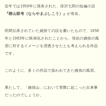
近年では1956年に発表された、深沢七郎の短編小説
『楢山節考（ならやまぶしこう）』
が有名。
民間伝承されていた姥捨ての話を書いたもので、1958
年と1983年に映画化されたことから、現在の姨捨の風
習に対するイメージを浸透させたとも考えられる作品
です。
このように、多くの作品で扱われてきた姨捨の風習。
果たして、「姨捨山」において実際に起こった出来事
だったのでしょうか。