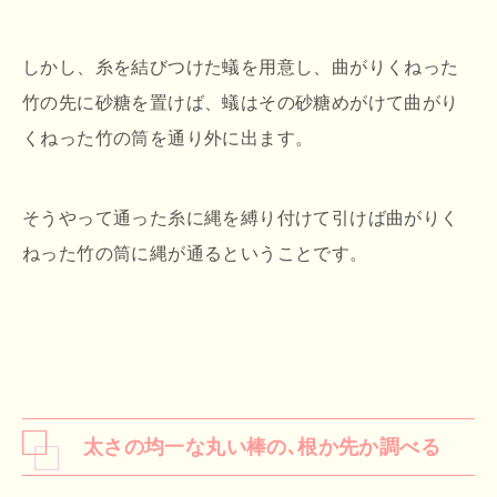
しかし、糸を結びつけた蟻を用意し、曲がりくねった
竹の先に砂糖を置けば、蟻はその砂糖めがけて曲がり
くねった竹の筒を通り外に出ます。
そうやって通った糸に縄を縛り付けて引けば曲がりく
ねった竹の筒に縄が通るということです。
太さの均一な丸い棒の､根か先か調べる