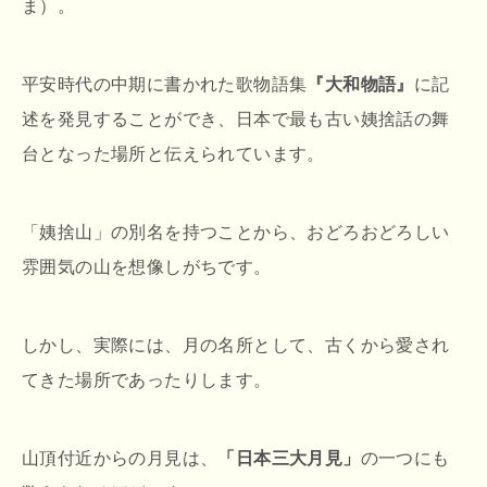
ま）。
平安時代の中期に書かれた歌物語集
『大和物語』
に記
述を発見することができ、日本で最も古い姨捨話の舞
台となった場所と伝えられています。
「姨捨山」の別名を持つことから、おどろおどろしい
雰囲気の山を想像しがちです。
しかし、実際には、月の名所として、古くから愛され
てきた場所であったりします。
山頂付近からの月見は、
「日本三大月見」
の一つにも