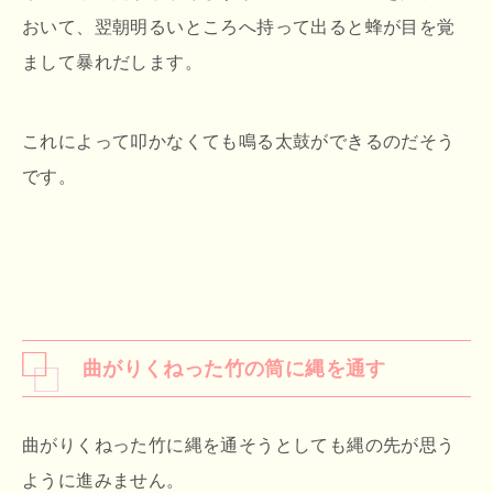
おいて、翌朝明るいところへ持って出ると蜂が目を覚
まして暴れだします。
これによって叩かなくても鳴る太鼓ができるのだそう
です。
曲がりくねった竹の筒に縄を通す
曲がりくねった竹に縄を通そうとしても縄の先が思う
ように進みません。