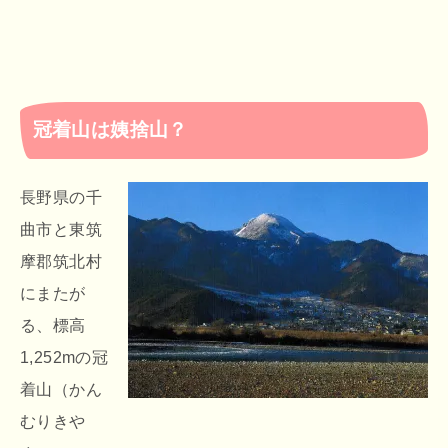
冠着山は姨捨山？
長野県の千
曲市と東筑
摩郡筑北村
にまたが
る、標高
1,252mの冠
着山（かん
むりきや