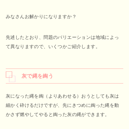
みなさんお解かりになりますか？
先述したとおり、問題のバリエーションは地域によっ
て異なりますので、いくつかご紹介します。
灰で縄を綯う
灰になった縄を綯（よりあわせる）おうとしても灰は
細かく砕けるだけですが、先にきつめに綯った縄を動
かさず燃やしてやると綯った灰の縄ができます。