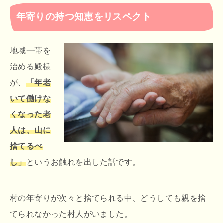
年寄りの持つ知恵をリスペクト
地域一帯を
治める殿様
が、
「年老
いて働けな
くなった老
人は、山に
捨てるべ
し」
というお触れを出した話です。
村の年寄りが次々と捨てられる中、どうしても親を捨
てられなかった村人がいました。