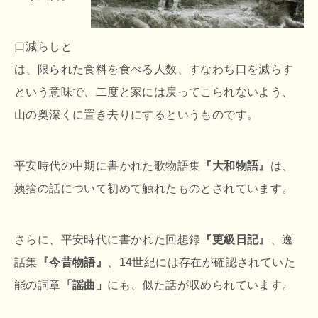
口減らしと
は、限られた食料を食べる人数、すなわち口を減らす
という意味で、二度と家には戻ってこられないよう、
山の奥深くに置き去りにするというものです。
平安時代の中期に書かれた歌物語集
『大和物語』
は、
姨捨の話について初めて触れたものとされています。
さらに、平安時代に書かれた回想録
『更級日記』
、逸
話集
『今昔物語』
、14世紀には存在が確認されていた
能の詞章
「謡曲」
にも、似た話が収められています。