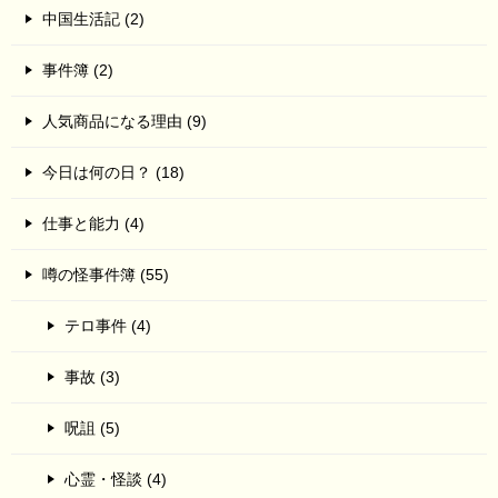
中国生活記 (2)
事件簿 (2)
人気商品になる理由 (9)
今日は何の日？ (18)
仕事と能力 (4)
噂の怪事件簿 (55)
テロ事件 (4)
事故 (3)
呪詛 (5)
心霊・怪談 (4)