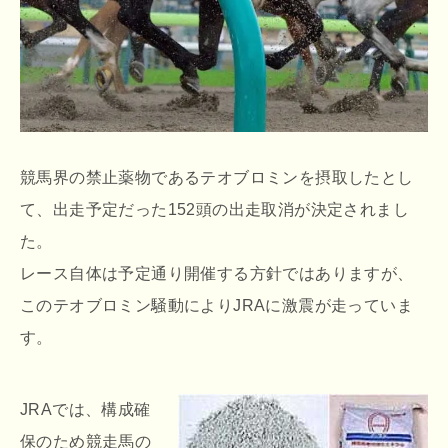
競馬界の禁止薬物であるテオブロミンを摂取したとし
て、出走予定だった152頭の出走取消が決定されまし
た。
レース自体は予定通り開催する方針ではありますが、
このテオブロミン騒動によりJRAに激震が走っていま
す。
JRAでは、構成確
保のため競走馬の