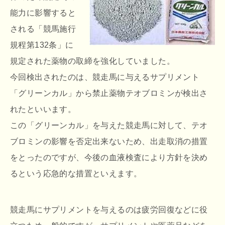
能力に影響すると
される「競馬施行
規程第132条」に
規定された薬物の取締を強化していました。
今回検出されたのは、競走馬に与えるサプリメント
「グリーンカル」から禁止薬物テオブロミンが検出さ
れたといいます。
この「グリーンカル」を与えた競走馬に対して、テオ
ブロミンの影響を否定出来ないため、出走取消の措置
をとったのですが、今後の血液検査により方針を決め
るという応急的な措置といえます。
競走馬にサプリメントを与えるのは疲労回復などに役