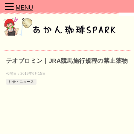
MENU
テオブロミン｜JRA競馬施行規程の禁止薬物
公開日：
2019年6月15日
社会・ニュース