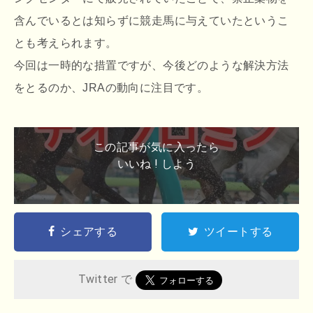
含んでいるとは知らずに競走馬に与えていたというこ
とも考えられます。
今回は一時的な措置ですが、今後どのような解決方法
をとるのか、JRAの動向に注目です。
この記事が気に入ったら
いいね ! しよう
シェアする
ツイートする
Twitter で