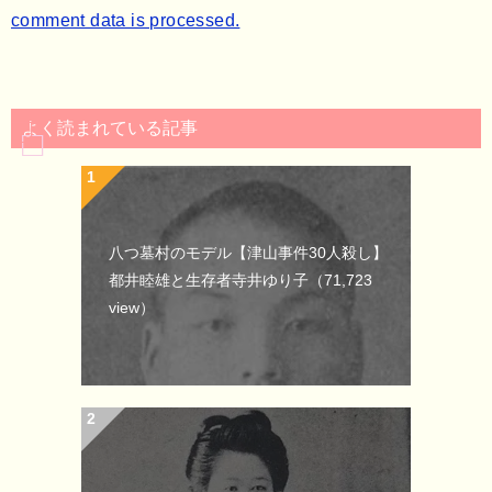
comment data is processed.
よく読まれている記事
八つ墓村のモデル【津山事件30人殺し】
都井睦雄と生存者寺井ゆり子
（71,723
view）