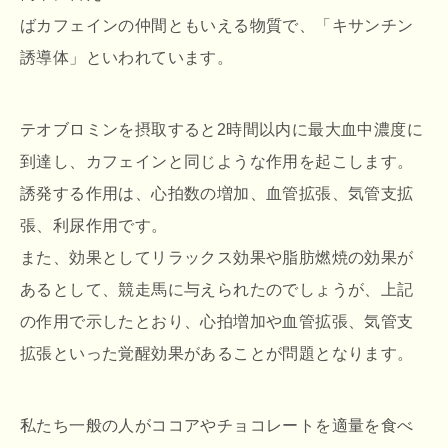
ばカフェインの仲間ともいえる物質で、「キサンチン
誘導体」といわれています。
テオブロミンを摂取すると2時間以内に最大血中濃度に
到達し、カフェインと同じような作用を起こします。
誘発する作用は、心拍数の増加、血管拡張、気管支拡
張、利尿作用です。
また、効果としてリラックス効果や脂肪燃焼の効果が
あるとして、競走馬に与えられたのでしょうが、上記
の作用で示したとおり、心拍増加や血管拡張、気管支
拡張といった覚醒効果があることが問題となります。
私たち一般の人がココアやチョコレートを適量を食べ