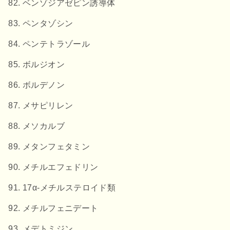
ベンゾジアゼピン誘導体
ペンタゾシン
ペンテトラゾール
ボルジオン
ボルデノン
メサピリレン
メソカルブ
メタンフェタミン
メチルエフェドリン
17α-メチルステロイド類
メチルフェニデート
メデトミジン