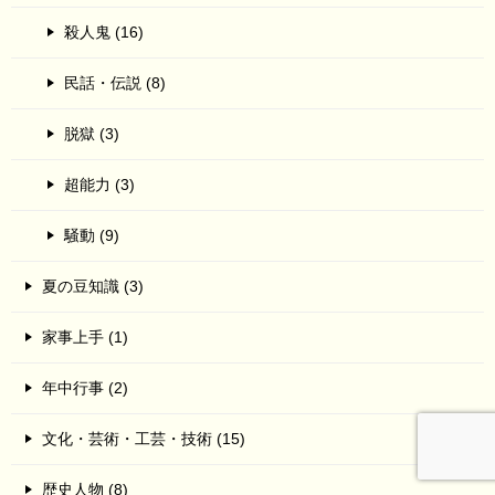
殺人鬼 (16)
民話・伝説 (8)
脱獄 (3)
超能力 (3)
騒動 (9)
夏の豆知識 (3)
家事上手 (1)
年中行事 (2)
文化・芸術・工芸・技術 (15)
歴史人物 (8)