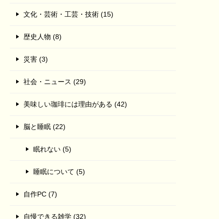
文化・芸術・工芸・技術 (15)
歴史人物 (8)
災害 (3)
社会・ニュース (29)
美味しい珈琲には理由がある (42)
脳と睡眠 (22)
眠れない (5)
睡眠について (5)
自作PC (7)
自慢できる雑学 (32)