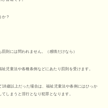
うか？
も罰則には問われません。（感情だけなら）
福祉児童法や各種条例などにあたり罰則を受けます。
て18歳以上だった場合は、福祉児童法や条例にはひっか
してしまうと淫行となり犯罪となります。