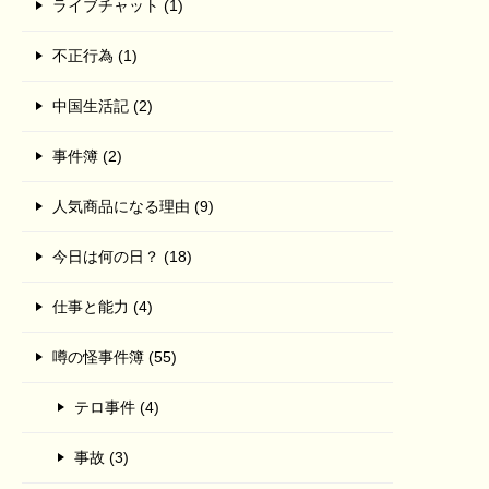
ライブチャット (1)
不正行為 (1)
中国生活記 (2)
事件簿 (2)
人気商品になる理由 (9)
今日は何の日？ (18)
仕事と能力 (4)
噂の怪事件簿 (55)
テロ事件 (4)
事故 (3)