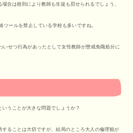
る場合は校則により教師も生徒も罰せられるでしょう。
連絡ツールを禁止している学校も多いですね。
にわいせつ行為があったとして女性教師が懲戒免職処分に
ということが大きな問題でしょうか？
防することは大切ですが、結局のところ大人の倫理観が