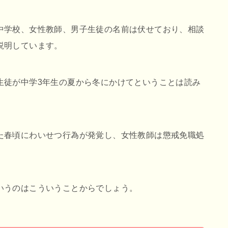
中学校、女性教師、男子生徒の名前は伏せており、相談
説明しています。
生徒が中学3年生の夏から冬にかけてということは読み
た春頃にわいせつ行為が発覚し、女性教師は懲戒免職処
いうのはこういうことからでしょう。