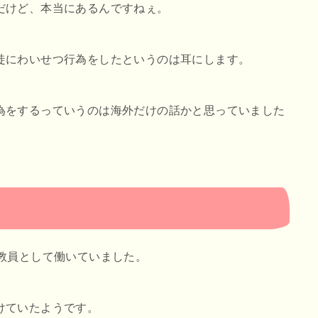
だけど、本当にあるんですねぇ。
徒にわいせつ行為をしたというのは耳にします。
為をするっていうのは海外だけの話かと思っていました
教員として働いていました。
けていたようです。