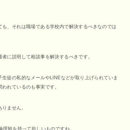
ても、それは職場である学校内で解決するべきなのでは
護者に説明して相談事を解決するべきです。
生徒の私的なメールやLINEなどが取り上げられていま
問われているのも事実です。
ありません。
の倫理観を持って欲しいものですね。