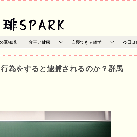
の豆知識
食事と健康
自慢できる雑学
今日は
つ行為をすると逮捕されるのか？群馬