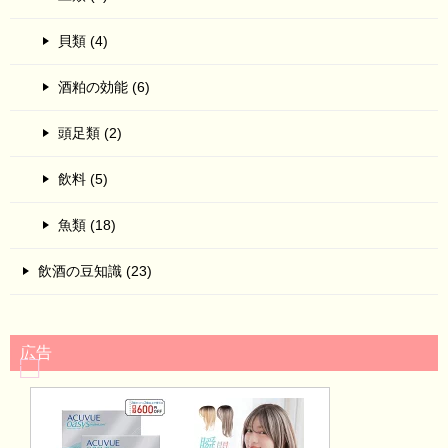
貝類 (4)
酒粕の効能 (6)
頭足類 (2)
飲料 (5)
魚類 (18)
飲酒の豆知識 (23)
広告