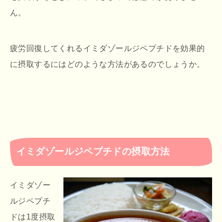
ん。
疲労回復してくれるイミダゾールジペプチドを効果的
に摂取するにはどのような方法があるのでしょうか。
イミダゾールジペプチドの摂取方法
イミダゾー
ルジペプチ
ドは1度摂取