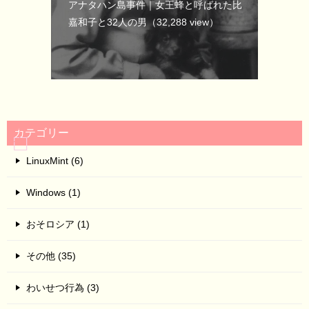
アナタハン島事件｜女王蜂と呼ばれた比
嘉和子と32人の男
（32,288 view）
カテゴリー
LinuxMint (6)
Windows (1)
おそロシア (1)
その他 (35)
わいせつ行為 (3)