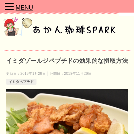
MENU
イミダゾールジペプチドの効果的な摂取方法
更新日：
2019年1月29日
公開日：
2018年11月26日
イミダペプチド