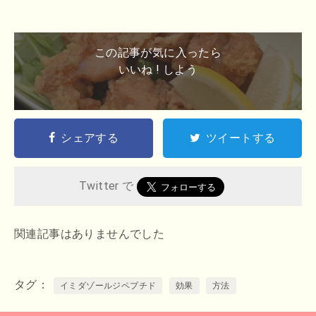
この記事が気に入ったら
いいね ! しよう
シェアする
ツイートする
Twitter で
関連記事はありませんでした
タグ
イミダゾールジペプチド
効果
方法