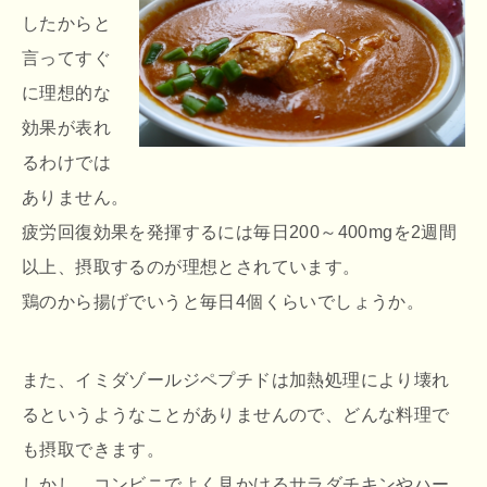
したからと
言ってすぐ
に理想的な
効果が表れ
るわけでは
ありません。
疲労回復効果を発揮するには毎日200～400mgを2週間
以上、摂取するのが理想とされています。
鶏のから揚げでいうと毎日4個くらいでしょうか。
また、イミダゾールジペプチドは加熱処理により壊れ
るというようなことがありませんので、どんな料理で
も摂取できます。
しかし、コンビニでよく見かけるサラダチキンやハー