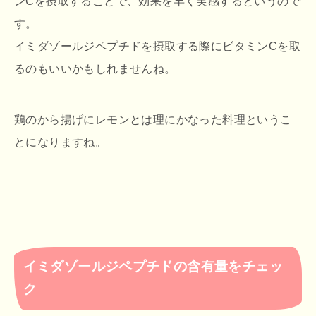
ンCを摂取することで、効果を早く実感するというので
す。
イミダゾールジペプチドを摂取する際にビタミンCを取
るのもいいかもしれませんね。
鶏のから揚げにレモンとは理にかなった料理というこ
とになりますね。
イミダゾールジペプチドの含有量をチェッ
ク