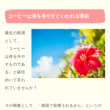
コーヒーは体を冷やすといわれる理由
最近の風潮
として、
「コーヒー
は体を冷や
すものであ
る」と確信
めいて言わ
れていませんか？
その根拠として、「南国で収穫されるから」というの