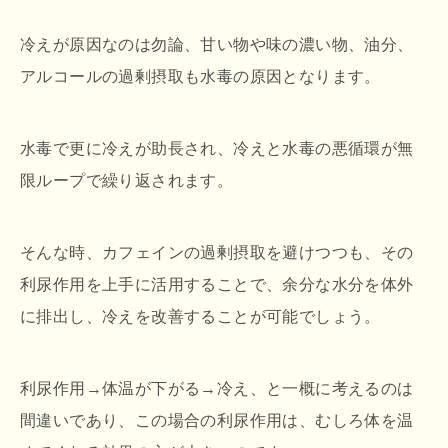
冷えが原因なのは勿論、甘い物や味の濃い物、油分、
アルコールの過剰摂取も水毒の原因となります。
水毒で更に冷えが助長され、冷えと水毒の悪循環が無
限ループで繰り返されます。
そんな時、カフェインの過剰摂取を避けつつも、その
利尿作用を上手に活用することで、余分な水分を体外
に排出し、冷えを改善することが可能でしょう。
利尿作用→体温が下がる→冷え、と一概に考えるのは
間違いであり、この場合の利尿作用は、むしろ体を温