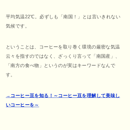
平均気温22℃。必ずしも「南国！」とは言いきれない
気候です。
ということは、コーヒーを取り巻く環境の厳密な気温
云々を指すのではなく、ざっくり言って「南国産」、
「南方の食べ物」というのが実はキーワードなんで
す。
→コーヒー豆を知る！～コーヒー豆を理解して美味し
いコーヒーを～