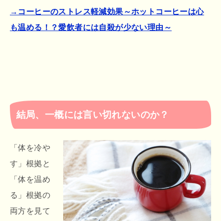
→コーヒーのストレス軽減効果～ホットコーヒーは心
も温める！？愛飲者には自殺が少ない理由～
結局、一概には言い切れないのか？
「体を冷や
す」根拠と
「体を温め
る」根拠の
両方を見て