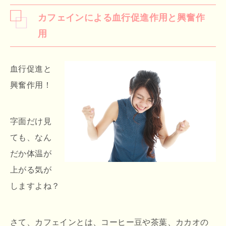
カフェインによる血行促進作用と興奮作
用
血行促進と
興奮作用！
字面だけ見
ても、なん
だか体温が
上がる気が
しますよね？
さて、カフェインとは、コーヒー豆や茶葉、カカオの