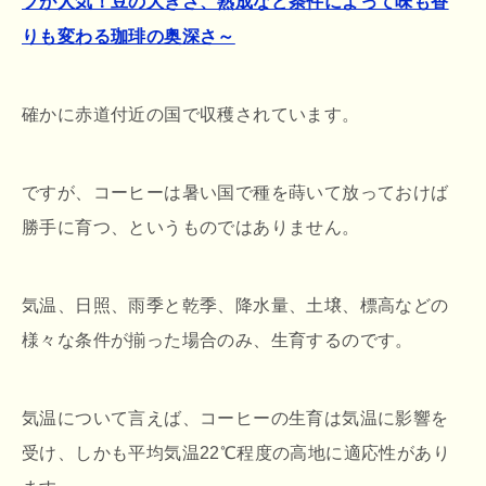
プが人気！豆の大きさ、熟成など条件によって味も香
りも変わる珈琲の奥深さ～
確かに赤道付近の国で収穫されています。
ですが、コーヒーは暑い国で種を蒔いて放っておけば
勝手に育つ、というものではありません。
気温、日照、雨季と乾季、降水量、土壌、標高などの
様々な条件が揃った場合のみ、生育するのです。
気温について言えば、コーヒーの生育は気温に影響を
受け、しかも平均気温22℃程度の高地に適応性があり