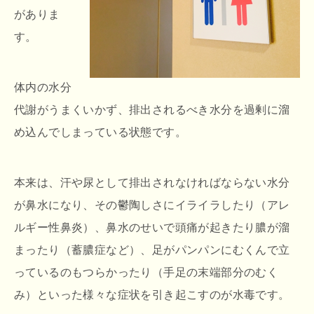
がありま
す。
体内の水分
代謝がうまくいかず、排出されるべき水分を過剰に溜
め込んでしまっている状態です。
本来は、汗や尿として排出されなければならない水分
が鼻水になり、その鬱陶しさにイライラしたり（アレ
ルギー性鼻炎）、鼻水のせいで頭痛が起きたり膿が溜
まったり（蓄膿症など）、足がパンパンにむくんで立
っているのもつらかったり（手足の末端部分のむく
み）といった様々な症状を引き起こすのが水毒です。