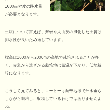
1600㎜程度の降水量
が必要となります。
土壌について言えば、溶岩や火山灰の風化した土質は
排水性が良いため適しています。
標高は1000から2000mの高地で栽培されることが多
く、赤道から遠ざかる栽培地は気温が下がり、低地栽
培になります。
こうして見てみると、コーヒーは熱帯地域で汗水垂ら
しながら栽培し、収穫しているわけではありませんよ
ね。