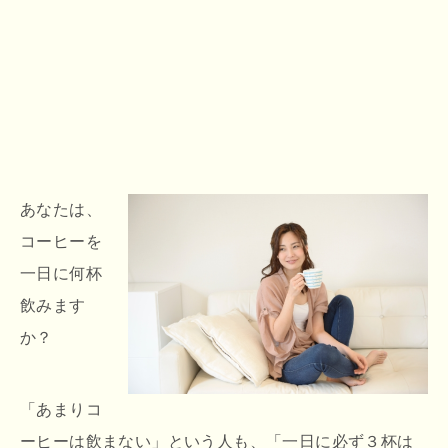
あなたは、
コーヒーを
一日に何杯
飲みます
か？
「あまりコ
ーヒーは飲まない」という人も、「一日に必ず３杯は