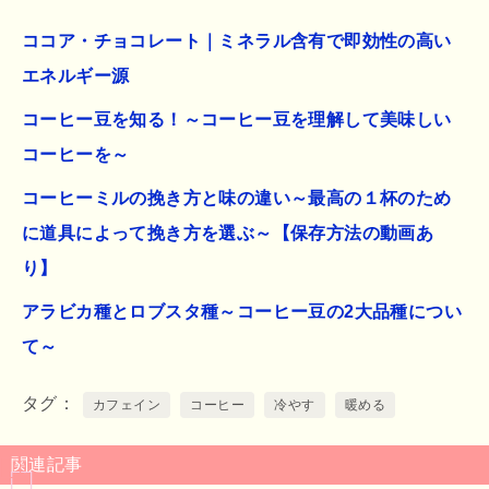
ココア・チョコレート｜ミネラル含有で即効性の高い
エネルギー源
コーヒー豆を知る！～コーヒー豆を理解して美味しい
コーヒーを～
コーヒーミルの挽き方と味の違い～最高の１杯のため
に道具によって挽き方を選ぶ～【保存方法の動画あ
り】
アラビカ種とロブスタ種～コーヒー豆の2大品種につい
て～
タグ
カフェイン
コーヒー
冷やす
暖める
関連記事