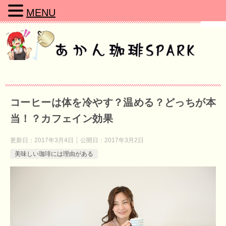
MENU
コーヒーは体を冷やす？温める？どっちが本
当！？カフェイン効果
更新日：
2017年3月4日
公開日：
2017年3月2日
美味しい珈琲には理由がある