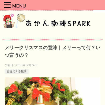
MENU
メリークリスマスの意味｜メリーって何？い
つ言うの？
公開日：
2018年12月24日
自慢できる雑学