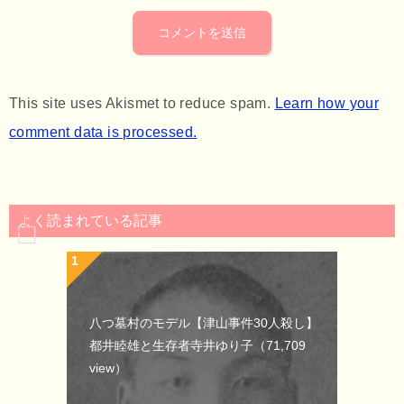
This site uses Akismet to reduce spam.
Learn how your
comment data is processed.
よく読まれている記事
八つ墓村のモデル【津山事件30人殺し】
都井睦雄と生存者寺井ゆり子
（71,709
view）