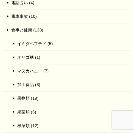
電話占い (4)
電車事故 (10)
食事と健康 (138)
イミダペプチド (5)
オリゴ糖 (1)
マヌカハニー (7)
加工食品 (6)
果物類 (19)
果菜類 (6)
根菜類 (12)