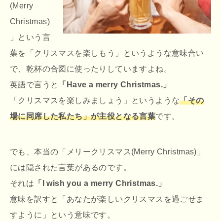
(Merry
Christmas)
」という言
葉を「クリスマスを楽しもう」というような意味合い
で、乾杯の合図に使ったりしていますよね。
英語で言うと
「Have a merry Christmas.」
「クリスマスを楽しみましょう」というような
「その
場に同席した私たち」が主役となる言葉
です。
でも、本当の「メリークリスマス(Merry Christmas)」
には隠された言葉があるのです。
それは
「I wish you a merry Christmas.」
意味を訳すと「あなたが楽しいクリスマスを過ごせま
すように」という意味です。