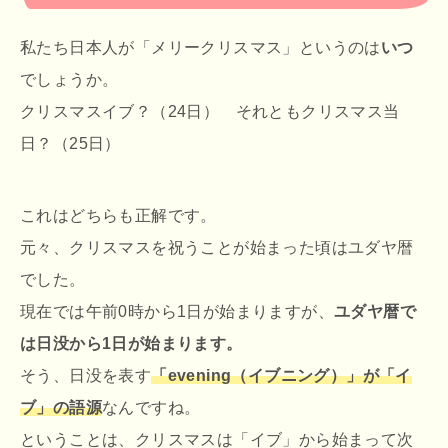
私たち日本人が「メリークリスマス」というのは
いつ
でしょうか。
クリスマスイブ？（24日） それともクリスマス当
日？（25日）
これはどちらも正解です。
元々、クリスマスを祝うことが始まった頃はユダヤ暦
でした。
現在では午前0時から1日が始まりますが、
ユダヤ暦で
は日没から1日が始まります。
そう、日没を表す
「evening（イブニング）」が「イ
ブ」の語源
なんですね。
ということは、クリスマスは「イブ」から始まって次