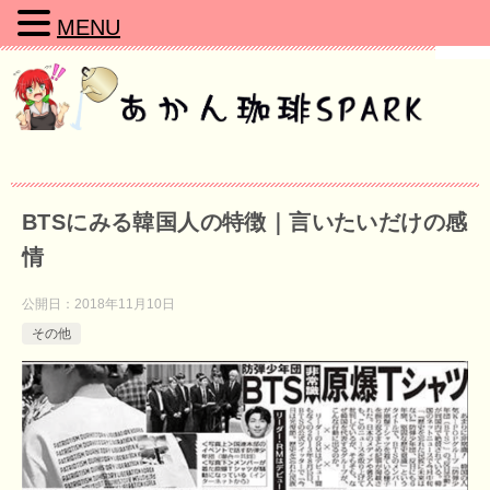
MENU
BTSにみる韓国人の特徴｜言いたいだけの感
情
公開日：
2018年11月10日
その他