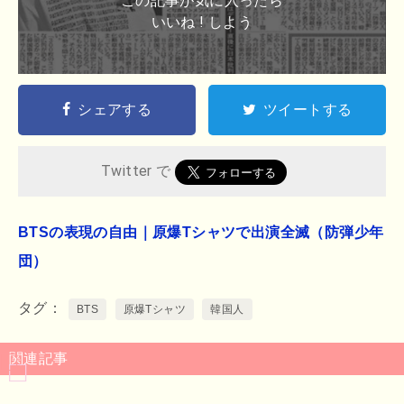
この記事が気に入ったら
いいね ! しよう
シェアする
ツイートする
Twitter で
BTSの表現の自由｜原爆Tシャツで出演全滅（防弾少年
団）
タグ
BTS
原爆Tシャツ
韓国人
関連記事