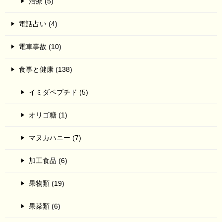
治療 (5)
電話占い (4)
電車事故 (10)
食事と健康 (138)
イミダペプチド (5)
オリゴ糖 (1)
マヌカハニー (7)
加工食品 (6)
果物類 (19)
果菜類 (6)