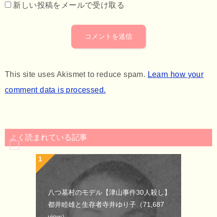
新しい投稿をメールで受け取る
This site uses Akismet to reduce spam.
Learn how your
comment data is processed.
よく読まれている記事
八つ墓村のモデル【津山事件30人殺し】
都井睦雄と生存者寺井ゆり子
（71,687
view）