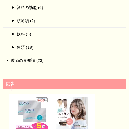
酒粕の効能 (6)
頭足類 (2)
飲料 (5)
魚類 (18)
飲酒の豆知識 (23)
広告