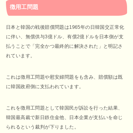
徴用工問題
日本と韓国の戦後賠償問題は1965年の日韓国交正常化
に伴い、無償供与3億ドル、有償2億ドルを日本側が支
払うことで「完全かつ最終的に解決された」と明記さ
れています。
これは徴用工問題や慰安婦問題をも含み、賠償額は既
に韓国政府側に支払われています。
これを徴用工問題として韓国民が訴訟を行った結果、
韓国最高裁で新日鉄住金他、日本企業が支払いを命じ
られるという裁判が下りました。