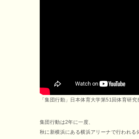
「集団行動」日本体育大学第51回体育研究
集団行動は2年に一度、
秋に新横浜にある横浜アリーナで行われる