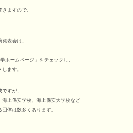
聞きますので、
。
演発表会は、
大学ホームページ」をチェックし、
メします。
技ですが、
、海上保安学校、海上保安大学校など
る団体は数多くあります。