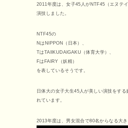
2011年度は、女子45人がNTF45（エヌ
演技しました。
NTF45の
NはNIPPON（日本）、
TはTAIIKUDAIGAKU（体育大学）、
FはFAIRY（妖精）
を表しているそうです。
日体大の女子大生45人が美しい演技をす
れています。
2013年度は、男女混合で80名からなる大