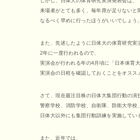
しかし、日体大の体育研究実演発表会は、
来場者がとても多く、毎年席が足りないと
なるべく早めに行ったほうがいいでしょう
また、先述したように日体大の体育研究実
2年に一度行われるので、
実演会が行われる年の4月頃に「日本体育
実演会の日程を確認しておくことをオスス
さて、現在最注目株の日体大集団行動の演
警察学校、消防学校、自衛隊、防衛大学校
日体大以外にも集団行動訓練を実施してい
また、近年では、