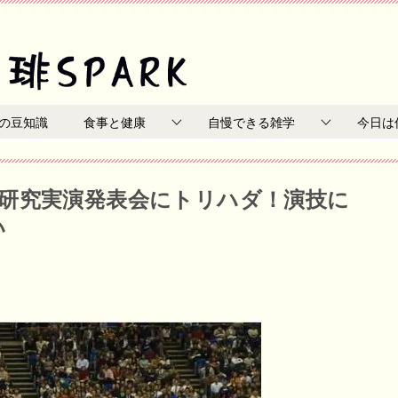
の豆知識
食事と健康
自慢できる雑学
今日は
研究実演発表会にトリハダ！演技に
い