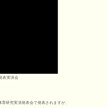
発表実演会
体育研究実演発表会で発表されますが、