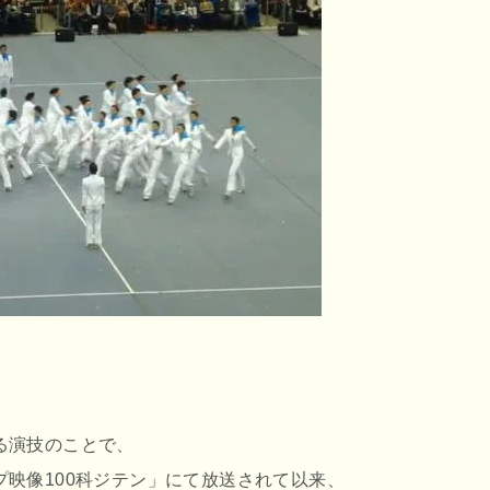
。
る演技のことで、
映像100科ジテン」にて放送されて以来、