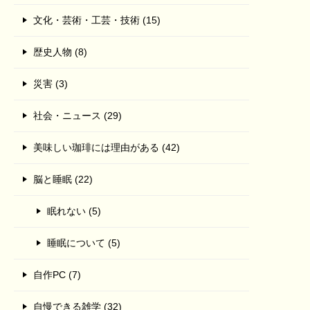
文化・芸術・工芸・技術 (15)
歴史人物 (8)
災害 (3)
社会・ニュース (29)
美味しい珈琲には理由がある (42)
脳と睡眠 (22)
眠れない (5)
睡眠について (5)
自作PC (7)
自慢できる雑学 (32)