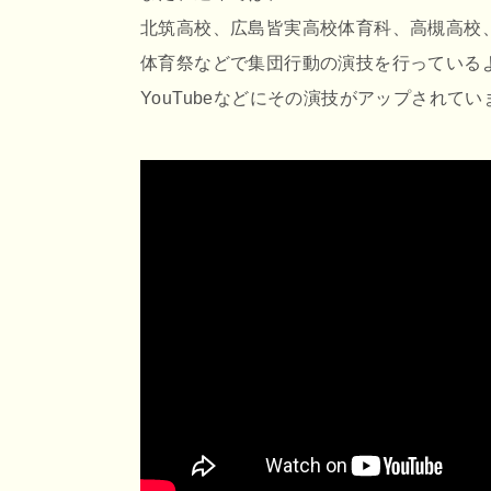
北筑高校、広島皆実高校体育科、高槻高校
体育祭などで集団行動の演技を行っている
YouTubeなどにその演技がアップされて