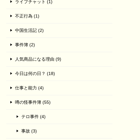
ライブチャット (1)
不正行為 (1)
中国生活記 (2)
事件簿 (2)
人気商品になる理由 (9)
今日は何の日？ (18)
仕事と能力 (4)
噂の怪事件簿 (55)
テロ事件 (4)
事故 (3)