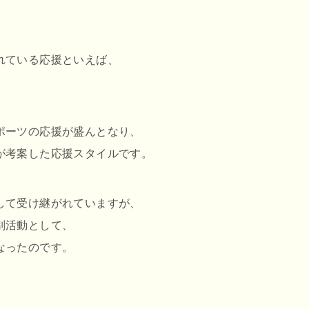
れている応援といえば、
ポーツの応援が盛んとなり、
が考案した応援スタイルです。
して受け継がれていますが、
別活動として、
なったのです。
、