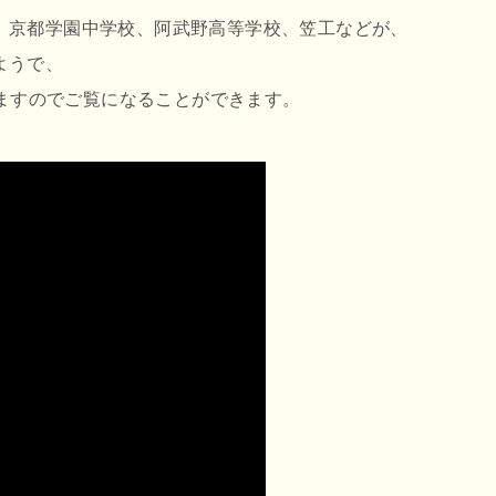
、京都学園中学校、阿武野高等学校、笠工などが、
ようで、
いますのでご覧になることができます。