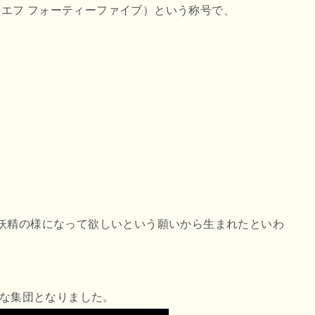
テイエフ フォーティーファイブ）という称号で、
る妖精の様になって欲しいという願いから生まれたといわ
きな集団となりました。