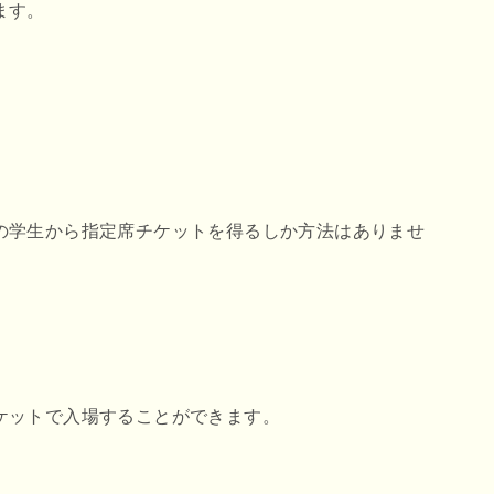
ます。
、
の学生から指定席チケットを得るしか方法はありませ
ケットで入場することができます。