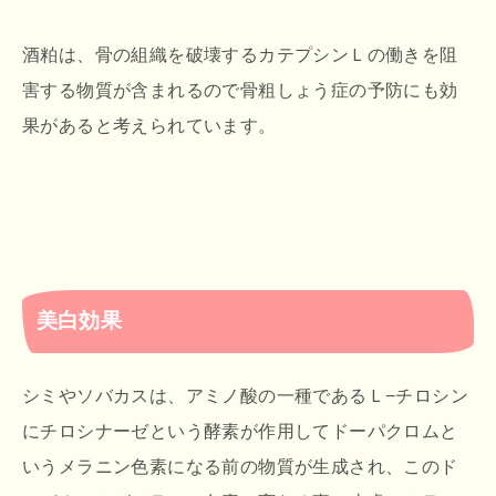
酒粕は、骨の組織を破壊するカテプシンＬの働きを阻
害する物質が含まれるので骨粗しょう症の予防にも効
果があると考えられています。
美白効果
シミやソバカスは、アミノ酸の一種であるＬ−チロシン
にチロシナーゼという酵素が作用してドーパクロムと
いうメラニン色素になる前の物質が生成され、このド