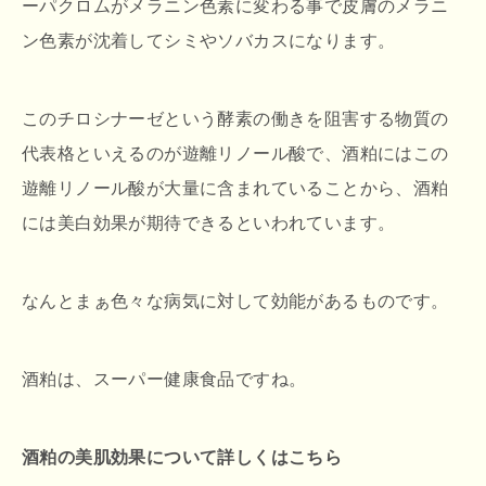
ーパクロムがメラニン色素に変わる事で皮膚のメラニ
ン色素が沈着してシミやソバカスになります。
このチロシナーゼという酵素の働きを阻害する物質の
代表格といえるのが遊離リノール酸で、酒粕にはこの
遊離リノール酸が大量に含まれていることから、酒粕
には美白効果が期待できるといわれています。
なんとまぁ色々な病気に対して効能があるものです。
酒粕は、スーパー健康食品ですね。
酒粕の美肌効果について詳しくはこちら