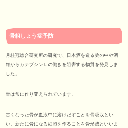
骨粗しょう症予防
月桂冠総合研究所の研究で、日本酒を造る麹の中や酒
粕からカテプシンＬの働きを阻害する物質を発見しま
した。
骨は常に作り変えられています。
古くなった骨が血液中に溶けだすことを骨吸収とい
い、新たに骨になる細胞を作ることを骨形成といいま