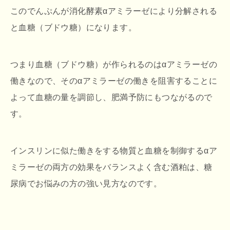
このでんぷんが消化酵素αアミラーゼにより分解される
と血糖（ブドウ糖）になります。
つまり血糖（ブドウ糖）が作られるのはαアミラーゼの
働きなので、そのαアミラーゼの働きを阻害することに
よって血糖の量を調節し、肥満予防にもつながるので
す。
インスリンに似た働きをする物質と血糖を制御するαア
ミラーゼの両方の効果をバランスよく含む酒粕は、糖
尿病でお悩みの方の強い見方なのです。