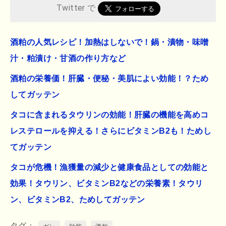
Twitter で
酒粕の人気レシピ！加熱はしないで！鍋・漬物・味噌
汁・粕漬け・甘酒の作り方など
酒粕の栄養価！肝臓・便秘・美肌によい効能！？ため
してガッテン
タコに含まれるタウリンの効能！肝臓の機能を高めコ
レステロールを抑える！さらにビタミンB2も！ためし
てガッテン
タコが危機！漁獲量の減少と健康食品としての効能と
効果！タウリン、ビタミンB2などの栄養素！タウリ
ン、ビタミンB2、ためしてガッテン
タグ