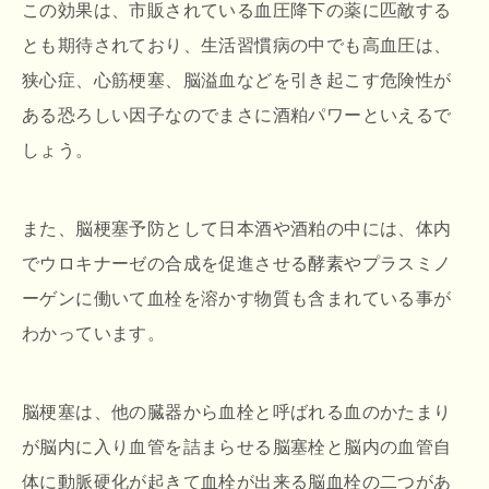
この効果は、市販されている血圧降下の薬に匹敵する
とも期待されており、生活習慣病の中でも高血圧は、
狭心症、心筋梗塞、脳溢血などを引き起こす危険性が
ある恐ろしい因子なのでまさに酒粕パワーといえるで
しょう。
また、脳梗塞予防として日本酒や酒粕の中には、体内
でウロキナーゼの合成を促進させる酵素やプラスミノ
ーゲンに働いて血栓を溶かす物質も含まれている事が
わかっています。
脳梗塞は、他の臓器から血栓と呼ばれる血のかたまり
が脳内に入り血管を詰まらせる脳塞栓と脳内の血管自
体に動脈硬化が起きて血栓が出来る脳血栓の二つがあ