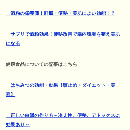
→酒粕の栄養価！肝臓・便秘・美肌によい効能！？
→サプリで酒粕効果！便秘改善で腸内環境を整え美肌
になる
健康食品についての記事はこちら
→はちみつの効能・効果【咳止め・ダイエット・美
容】
→正しい白湯の作り方～冷え性、便秘、デトックスに
効果あり～