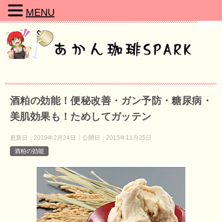
MENU
酒粕の効能！便秘改善・ガン予防・糖尿病・
美肌効果も！ためしてガッテン
更新日：
2019年2月24日
公開日：
2015年11月25日
酒粕の効能