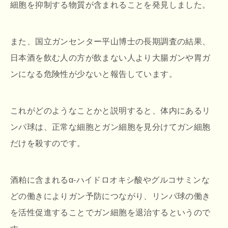
細胞を抑制する物質が含まれることを発見しました。
また、国立ガンセンター平山博士の長期調査の結果、
日本酒を飲む人の方が飲まない人より大腸ガンや胃ガ
ンになる危険性が少ないと報告しています。
これがどのようなことかと説明すると、体内にあるリ
ンパ球は、正常な細胞とガン細胞を見分けてガン細胞
だけを殺すのです。
酒粕に含まれるα-ハイドロオキシ酸やグルコサミンな
どの働きによりガン予防につながり、リンパ球の働き
を活性促進することでガン細胞を退治するというので