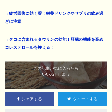
→疲労回復に効く薬！栄養ドリンクやサプリの飲み過
ぎに注意
→タコに含まれるタウリンの効能！肝臓の機能を高め
コレステロールを抑える！
この記事が気に入ったら
いいね ! しよう
シェアする
ツイートする