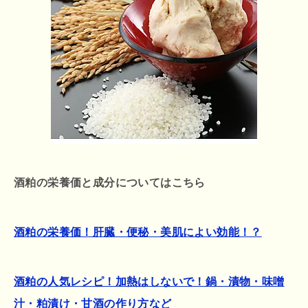
酒粕の栄養価と成分についてはこちら
酒粕の栄養価！肝臓・便秘・美肌によい効能！？
酒粕の人気レシピ！加熱はしないで！鍋・漬物・味噌
汁・粕漬け・甘酒の作り方など