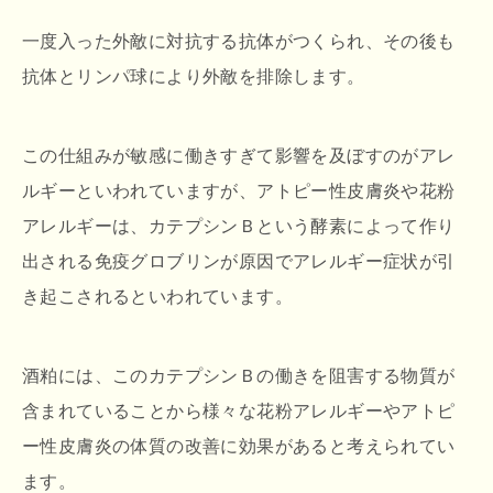
一度入った外敵に対抗する抗体がつくられ、その後も
抗体とリンパ球により外敵を排除します。
この仕組みが敏感に働きすぎて影響を及ぼすのがアレ
ルギーといわれていますが、アトピー性皮膚炎や花粉
アレルギーは、カテプシンＢという酵素によって作り
出される免疫グロブリンが原因でアレルギー症状が引
き起こされるといわれています。
酒粕には、このカテプシンＢの働きを阻害する物質が
含まれていることから様々な花粉アレルギーやアトピ
ー性皮膚炎の体質の改善に効果があると考えられてい
ます。