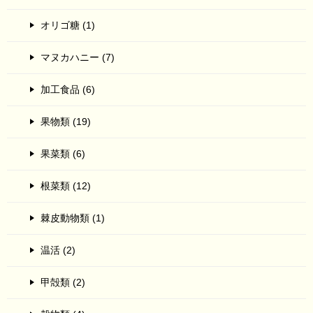
オリゴ糖 (1)
マヌカハニー (7)
加工食品 (6)
果物類 (19)
果菜類 (6)
根菜類 (12)
棘皮動物類 (1)
温活 (2)
甲殻類 (2)