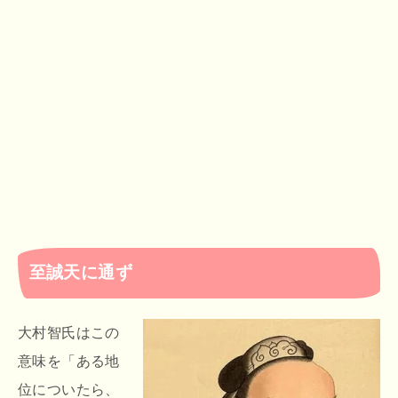
至誠天に通ず
大村智氏はこの
意味を「ある地
位についたら、