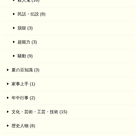
殺人鬼 (16)
民話・伝説 (8)
脱獄 (3)
超能力 (3)
騒動 (9)
夏の豆知識 (3)
家事上手 (1)
年中行事 (2)
文化・芸術・工芸・技術 (15)
歴史人物 (8)