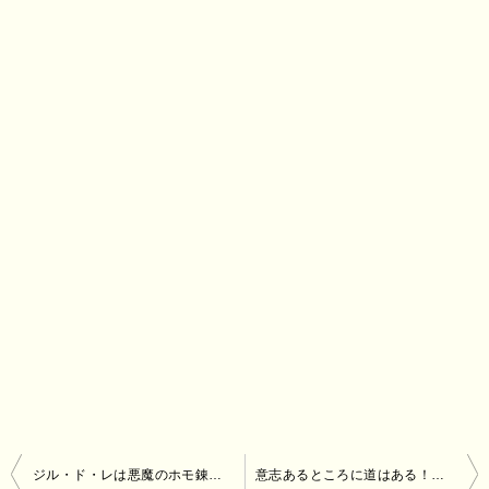
投
ジル・ド・レは悪魔のホモ錬金術師！同性愛者の残虐行為！モンストで評価を得たジルドレだがホモ適正運極だった！
意志あるところに道はある！リンカーンの名言とニーチェの意志 ～彼らに学ぶプロゴルファー宮里藍～