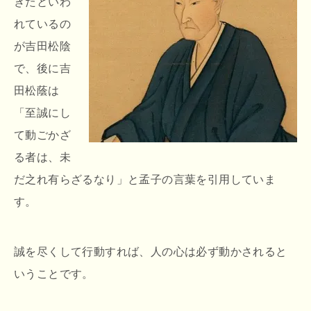
きたといわ
れているの
が吉田松陰
で、後に吉
田松蔭は
「至誠にし
て動ごかざ
る者は、未
だ之れ有らざるなり」と孟子の言葉を引用していま
す。
誠を尽くして行動すれば、人の心は必ず動かされると
いうことです。