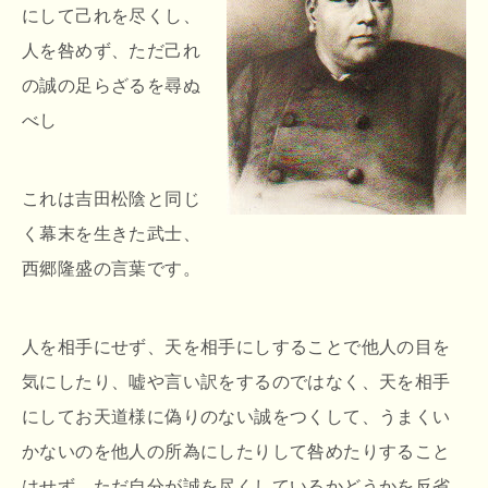
にして己れを尽くし、
人を咎めず、ただ己れ
の誠の足らざるを尋ぬ
べし
これは吉田松陰と同じ
く幕末を生きた武士、
西郷隆盛の言葉です。
人を相手にせず、天を相手にしすることで他人の目を
気にしたり、嘘や言い訳をするのではなく、天を相手
にしてお天道様に偽りのない誠をつくして、うまくい
かないのを他人の所為にしたりして咎めたりすること
はせず、ただ自分が誠を尽くしているかどうかを反省