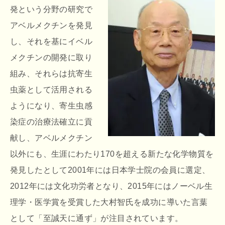
発という分野の研究で
アベルメクチンを発見
し、それを基にイベル
メクチンの開発に取り
組み、それらは抗寄生
虫薬として活用される
ようになり、寄生虫感
染症の治療法確立に貢
献し、アベルメクチン
以外にも、生涯にわたり170を超える新たな化学物質を
発見したとして2001年には日本学士院の会員に選定、
2012年には文化功労者となり、2015年にはノーベル生
理学・医学賞を受賞した大村智氏を成功に導いた言葉
として「至誠天に通ず」が注目されています。