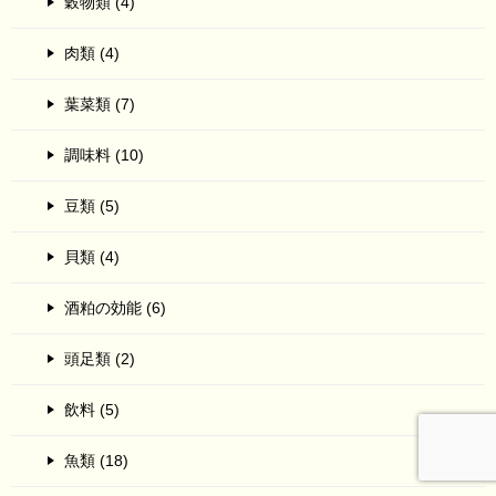
穀物類 (4)
肉類 (4)
葉菜類 (7)
調味料 (10)
豆類 (5)
貝類 (4)
酒粕の効能 (6)
頭足類 (2)
飲料 (5)
魚類 (18)