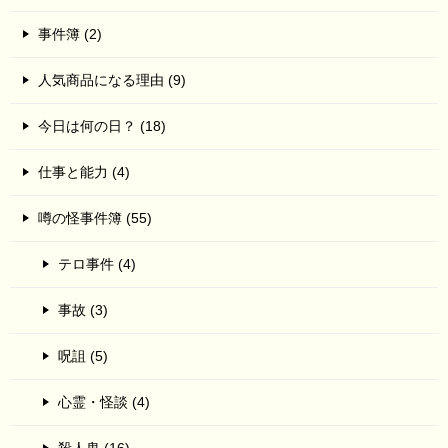
事件簿 (2)
人気商品になる理由 (9)
今日は何の日？ (18)
仕事と能力 (4)
噂の怪事件簿 (55)
テロ事件 (4)
事故 (3)
呪詛 (5)
心霊・怪談 (4)