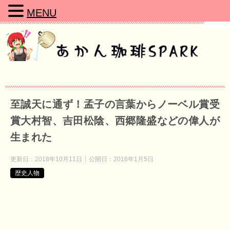
MENU
至誠天に通ず！孟子の言葉からノーベル賞受
賞大村智、吉田松陰、西郷隆盛などの偉人が
生まれた
更新日：
2018年10月11日
公開日：
2016年1月5日
歴史人物