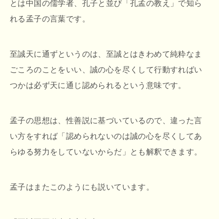
とは中国の儒学者、孔子と並び「孔孟の教え」で知ら
れる孟子の言葉です。
至誠天に通ずというのは、至誠とはきわめて純粋なま
ごころのことをいい、誠の心を尽くして行動すればい
つかは必ず天に通じ認められるという意味です。
孟子の思想は、性善説に基づいているので、違った言
い方をすれば「認められないのは誠の心を尽くしてあ
らゆる努力をしていないからだ」とも解釈できます。
孟子はまたこのようにも説いています。