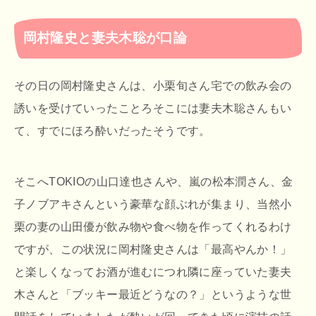
岡村隆史と妻夫木聡が口論
その日の岡村隆史さんは、小栗旬さん宅での飲み会の
誘いを受けていったことろそこには妻夫木聡さんもい
て、すでにほろ酔いだったそうです。
そこへTOKIOの山口達也さんや、嵐の松本潤さん、金
子ノブアキさんという豪華な顔ぶれが集まり、当然小
栗の妻の山田優が飲み物や食べ物を作ってくれるわけ
ですが、この状況に岡村隆史さんは「最高やんか！」
と楽しくなってお酒が進むにつれ隣に座っていた妻夫
木さんと「ブッキー最近どうなの？」というような世