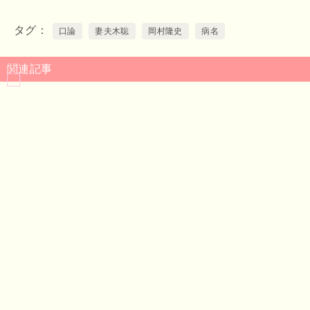
タグ
口論
妻夫木聡
岡村隆史
病名
関連記事