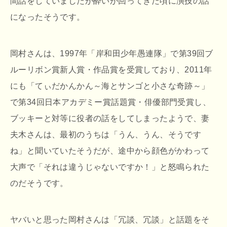
間話をしていましたが酔いが回ってきた頃に演技の話
になったそうです。
岡村さんは、1997年「岸和田少年愚連隊」で第39回ブ
ルーリボン賞新人賞・作品賞を受賞しており、2011年
にも「てぃだかんかん～海とサンゴと小さな奇跡～」
で第34回日本アカデミー賞話題賞・俳優部門受賞し、
ブッキーと対等に役者の話をしてしまったようで、妻
夫木さんは、最初のうちは「うん、うん、そうです
ね」と聞いていたそうだが、途中から顔色がかわって
大声で「それは違うじゃないですか！」と怒鳴られた
のだそうです。
ヤバいと思った岡村さんは「冗談、冗談」と話題をそ