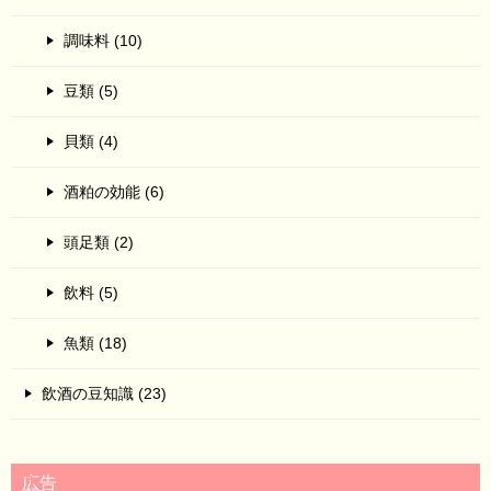
調味料 (10)
豆類 (5)
貝類 (4)
酒粕の効能 (6)
頭足類 (2)
飲料 (5)
魚類 (18)
飲酒の豆知識 (23)
広告