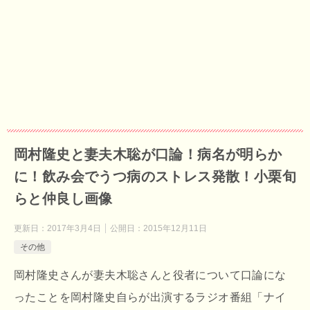
岡村隆史と妻夫木聡が口論！病名が明らか
に！飲み会でうつ病のストレス発散！小栗旬
らと仲良し画像
更新日：
2017年3月4日
公開日：
2015年12月11日
その他
岡村隆史さんが妻夫木聡さんと役者について口論にな
ったことを岡村隆史自らが出演するラジオ番組「ナイ