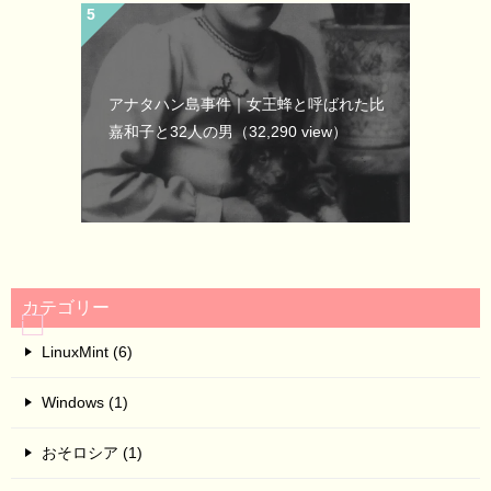
アナタハン島事件｜女王蜂と呼ばれた比
嘉和子と32人の男
（32,290 view）
カテゴリー
LinuxMint (6)
Windows (1)
おそロシア (1)