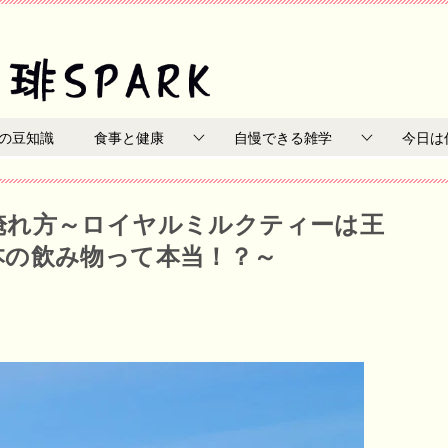
の豆知識
食事と健康
自慢できる雑学
今日は
淹れ方～ロイヤルミルクティーは王
本の飲み物って本当！？～