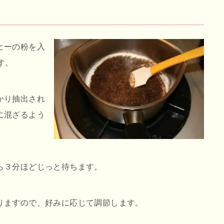
ヒーの粉を入
す。
かり抽出され
に混ざるよう
ら３分ほどじっと待ちます。
りますので、好みに応じて調節します。