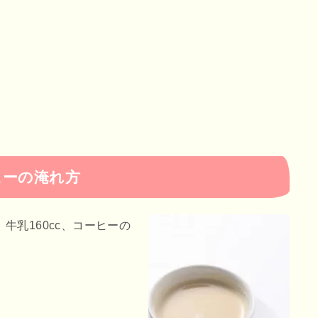
ヒーの淹れ方
牛乳160cc、コーヒーの