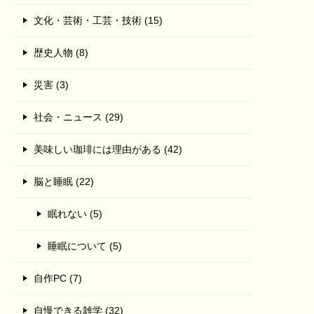
文化・芸術・工芸・技術 (15)
歴史人物 (8)
災害 (3)
社会・ニュース (29)
美味しい珈琲には理由がある (42)
脳と睡眠 (22)
眠れない (5)
睡眠について (5)
自作PC (7)
自慢できる雑学 (32)