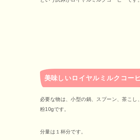
美味しいロイヤルミルクコー
必要な物は、小型の鍋、スプーン、茶こし、
粉10gです。
分量は１杯分です。