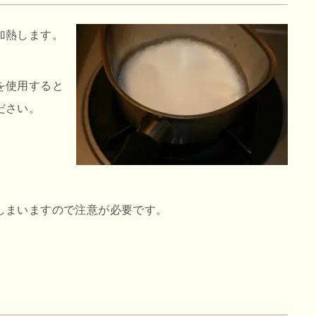
加熱します。
を使用すると
ださい。
しまいますので注意が必要です。