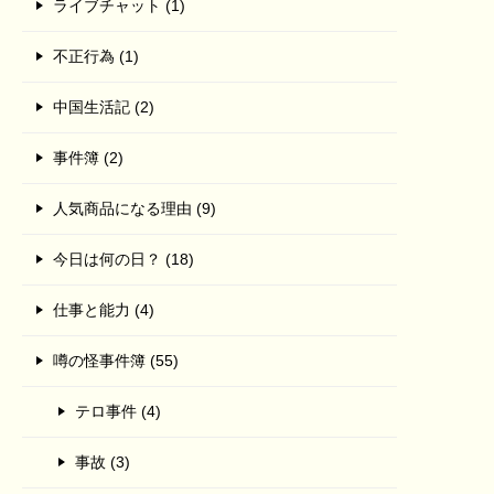
ライブチャット (1)
不正行為 (1)
中国生活記 (2)
事件簿 (2)
人気商品になる理由 (9)
今日は何の日？ (18)
仕事と能力 (4)
噂の怪事件簿 (55)
テロ事件 (4)
事故 (3)