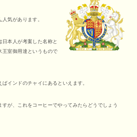
ん人気があります。
は日本人が考案した名称と
ス王室御用達というもので
えばインドのチャイにあるといえます。
ますが、これをコーヒーでやってみたらどうでしょう
。