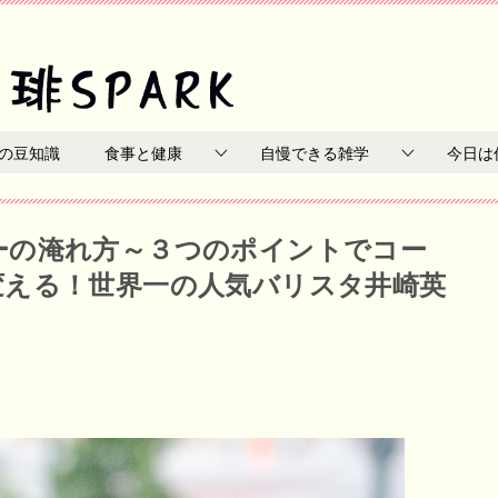
の豆知識
食事と健康
自慢できる雑学
今日は
ーの淹れ方～３つのポイントでコー
変える！世界一の人気バリスタ井崎英