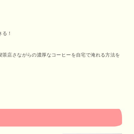
きる！
喫茶店さながらの濃厚なコーヒーを自宅で淹れる方法を