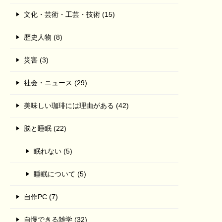
文化・芸術・工芸・技術 (15)
歴史人物 (8)
災害 (3)
社会・ニュース (29)
美味しい珈琲には理由がある (42)
脳と睡眠 (22)
眠れない (5)
睡眠について (5)
自作PC (7)
自慢できる雑学 (32)