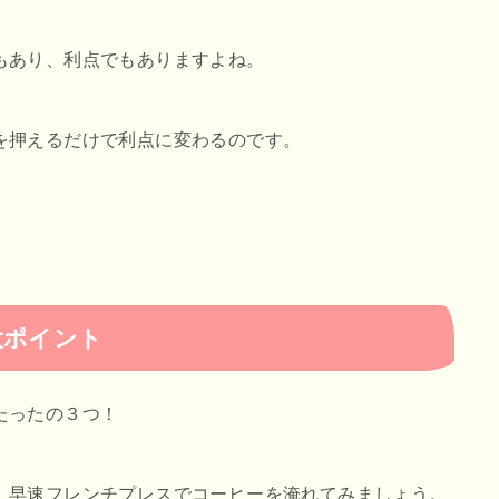
もあり、利点でもありますよね。
を押えるだけで利点に変わるのです。
大ポイント
たったの３つ！
、早速フレンチプレスでコーヒーを淹れてみましょう。