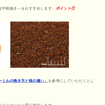
は中粗挽き～をおすすめします。
ポイント①
ーミルの挽き方と味の違い」
を参考にしていただくとし