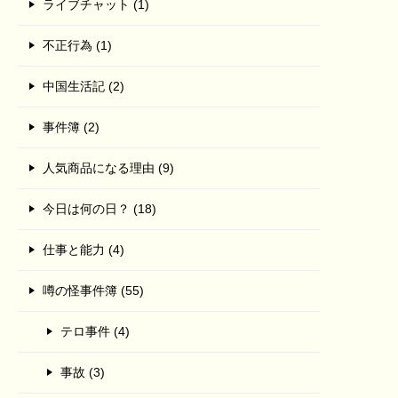
ライブチャット (1)
不正行為 (1)
中国生活記 (2)
事件簿 (2)
人気商品になる理由 (9)
今日は何の日？ (18)
仕事と能力 (4)
噂の怪事件簿 (55)
テロ事件 (4)
事故 (3)