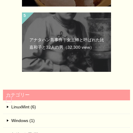
アナタハン島事件｜女王蜂と呼ばれた比
嘉和子と32人の男
（32,300 view）
カテゴリー
LinuxMint (6)
Windows (1)