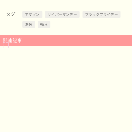
タグ
アマゾン
サイバーマンデー
ブラックフライデー
為替
輸入
関連記事