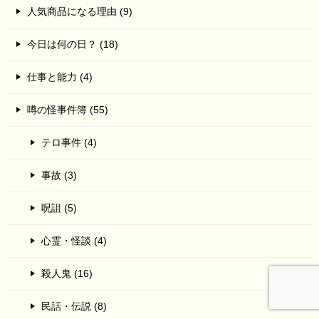
人気商品になる理由 (9)
今日は何の日？ (18)
仕事と能力 (4)
噂の怪事件簿 (55)
テロ事件 (4)
事故 (3)
呪詛 (5)
心霊・怪談 (4)
殺人鬼 (16)
民話・伝説 (8)