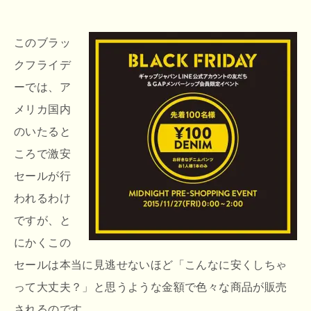
このブラッ
クフライデ
ーでは、ア
メリカ国内
のいたると
ころで激安
セールが行
われるわけ
ですが、と
にかくこの
セールは本当に見逃せないほど「こんなに安くしちゃ
って大丈夫？」と思うような金額で色々な商品が販売
されるのです。