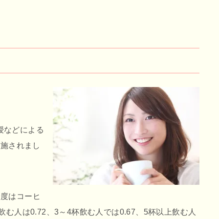
授などによる
実施されまし
険度はコーヒ
む人は0.72、3～4杯飲む人では0.67、5杯以上飲む人