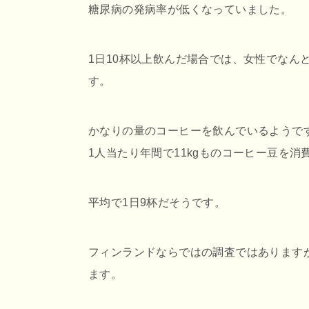
糖尿病の発病率が低くなっていました。
1日10杯以上飲んだ場合では、女性でなん
す。
かなりの量のコーヒーを飲んでいるようで
1人当たり年間で11kgものコーヒー豆を消
平均で1日9杯だそうです。
フィンランドならではの調査ではあります
ます。