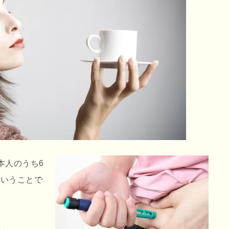
本人のうち6
ということで