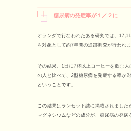
糖尿病の発症率が１／２に
オランダで行なわれたある研究では、17,1
を対象として約7年間の追跡調査が行われ
その結果、1日に7杯以上コーヒーを飲む人
の人と比べて、2型糖尿病を発症する率が2
ということです。
この結果はランセット誌に掲載されました
マグネシウムなどの成分が、糖尿病の発病