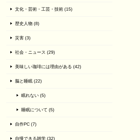
文化・芸術・工芸・技術 (15)
歴史人物 (8)
災害 (3)
社会・ニュース (29)
美味しい珈琲には理由がある (42)
脳と睡眠 (22)
眠れない (5)
睡眠について (5)
自作PC (7)
自慢できる雑学 (32)