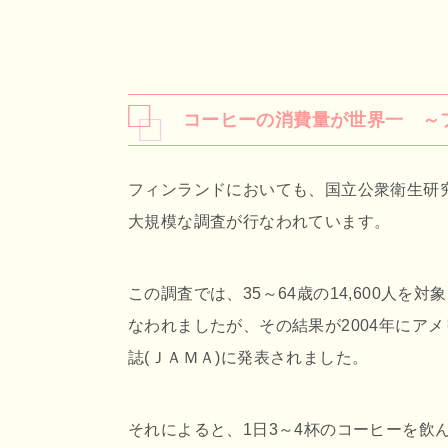
コーヒーの消費量が世界一 ～
フィンランドにおいても、国立公衆衛生研
大規模な調査が行なわれています。
この調査では、35～64歳の14,600人を対
なわれましたが、その結果が2004年にア
誌(ＪＡＭＡ)に発表されました。
それによると、1日3～4杯のコーヒーを飲