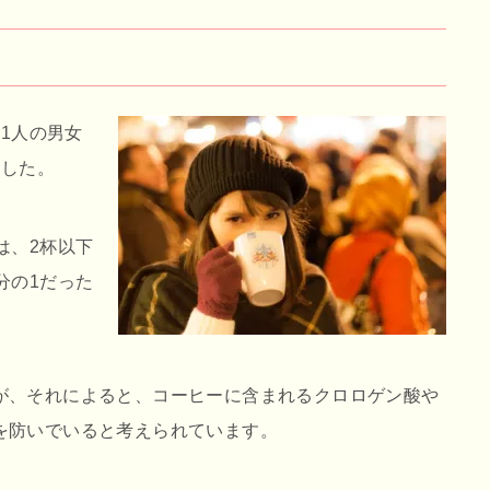
11人の男女
ました。
は、2杯以下
分の1だった
が、それによると、コーヒーに含まれるクロロゲン酸や
を防いでいると考えられています。