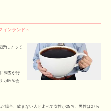
フィンランド～
究所によって
象に調査が行
メリカ医師会
んだ場合、飲まない人と比べて女性が29％、男性は27％