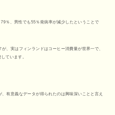
と79％、男性でも55％発病率が減少したということで
すが、実はフィンランドはコーヒー消費量が世界一で、
費しています。
が、有意義なデータが得られたのは興味深いことと言え