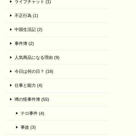
ライブチャット (1)
不正行為 (1)
中国生活記 (2)
事件簿 (2)
人気商品になる理由 (9)
今日は何の日？ (18)
仕事と能力 (4)
噂の怪事件簿 (55)
テロ事件 (4)
事故 (3)