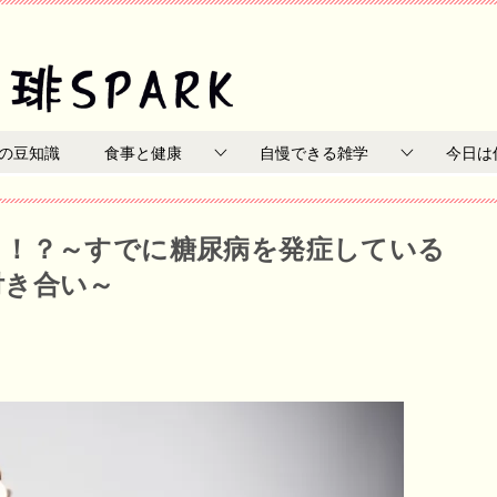
の豆知識
食事と健康
自慢できる雑学
今日は
り！？～すでに糖尿病を発症している
付き合い～