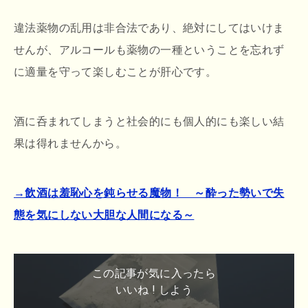
違法薬物の乱用は非合法であり、絶対にしてはいけま
せんが、アルコールも薬物の一種ということを忘れず
に適量を守って楽しむことが肝心です。
酒に呑まれてしまうと社会的にも個人的にも楽しい結
果は得れませんから。
→飲酒は羞恥心を鈍らせる魔物！ ～酔った勢いで失
態を気にしない大胆な人間になる～
この記事が気に入ったら
いいね ! しよう