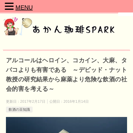
MENU
アルコールはヘロイン、コカイン、大麻、タ
バコよりも有害である ～デビッド・ナット
教授の研究結果から麻薬より危険な飲酒の社
会的害を考える～
更新日：
2017年2月17日
公開日：
2016年1月14日
飲酒の豆知識