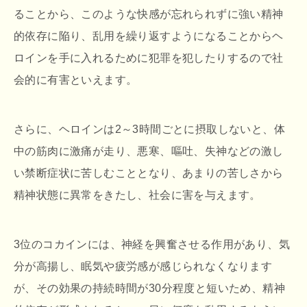
ることから、このような快感が忘れられずに強い精神
的依存に陥り、乱用を繰り返すようになることからヘ
ロインを手に入れるために犯罪を犯したりするので社
会的に有害といえます。
さらに、ヘロインは2～3時間ごとに摂取しないと、体
中の筋肉に激痛が走り、悪寒、嘔吐、失神などの激し
い禁断症状に苦しむこととなり、あまりの苦しさから
精神状態に異常をきたし、社会に害を与えます。
3位のコカインには、神経を興奮させる作用があり、気
分が高揚し、眠気や疲労感が感じられなくなります
が、その効果の持続時間が30分程度と短いため、精神