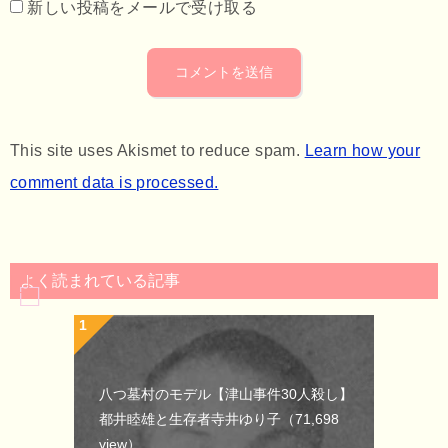
新しい投稿をメールで受け取る
This site uses Akismet to reduce spam.
Learn how your
comment data is processed.
よく読まれている記事
八つ墓村のモデル【津山事件30人殺し】
都井睦雄と生存者寺井ゆり子
（71,698
view）