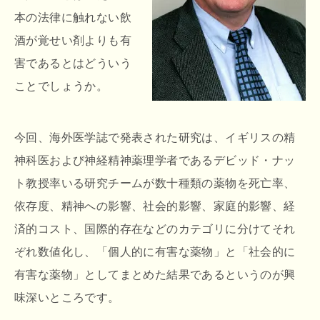
本の法律に触れない飲
酒が覚せい剤よりも有
害であるとはどういう
ことでしょうか。
今回、海外医学誌で発表された研究は、イギリスの精
神科医および神経精神薬理学者であるデビッド・ナッ
ト教授率いる研究チームが数十種類の薬物を死亡率、
依存度、精神への影響、社会的影響、家庭的影響、経
済的コスト、国際的存在などのカテゴリに分けてそれ
ぞれ数値化し、「個人的に有害な薬物」と「社会的に
有害な薬物」としてまとめた結果であるというのが興
味深いところです。