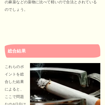
の麻薬などの薬物に比べて軽いので合法とされている
のでしょう。
総合結果
これらのポ
イントを総
合した結果
によると、
ここで問題
なのが1位は