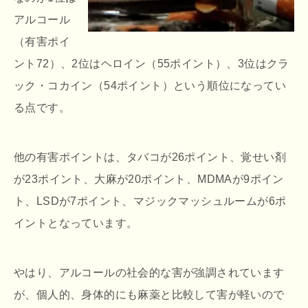
アルコール
（有害ポイ
ント72）、2位はヘロイン（55ポイント）、3位はクラ
ック・コカイン（54ポイント）という順位になってい
る点です。
他の有害ポイントは、タバコが26ポイント、覚せい剤
が23ポイント、大麻が20ポイント、MDMAが9ポイン
ト、LSDが7ポイント、マジックマッシュルームが6ポ
イントとなっています。
やはり、アルコールの社会的な害が強調されています
が、個人的、身体的にも麻薬と比較して害が軽いので