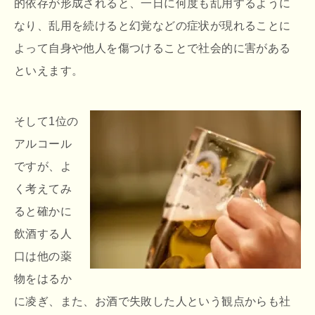
的依存が形成されると、一日に何度も乱用するように
なり、乱用を続けると幻覚などの症状が現れることに
よって自身や他人を傷つけることで社会的に害がある
といえます。
そして1位の
アルコール
ですが、よ
く考えてみ
ると確かに
飲酒する人
口は他の薬
物をはるか
に凌ぎ、また、お酒で失敗した人という観点からも社