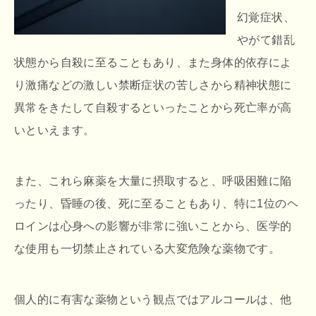
幻覚症状、
やがて錯乱
状態から自殺に至ることもあり、また身体的依存によ
り激痛などの激しい禁断症状の苦しさから精神状態に
異常をきたして自殺するといったことから死亡率が高
いといえます。
また、これら麻薬を大量に摂取すると、呼吸困難に陥
ったり、昏睡の後、死に至ることもあり、特に1位のヘ
ロインは心身への影響が非常に強いことから、医学的
な使用も一切禁止されている大変危険な薬物です。
個人的に有害な薬物という観点ではアルコールは、他