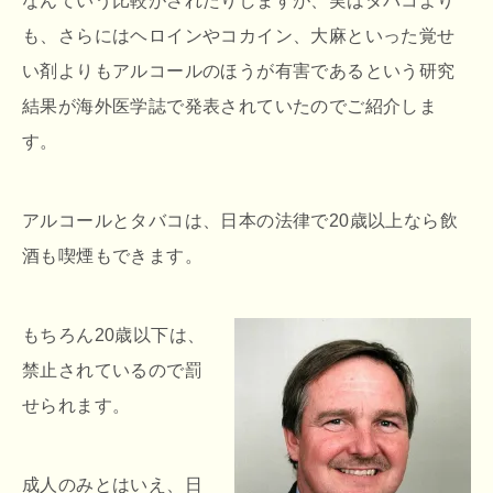
なんていう比較がされたりしますが、実はタバコより
も、さらにはヘロインやコカイン、大麻といった覚せ
い剤よりもアルコールのほうが有害であるという研究
結果が海外医学誌で発表されていたのでご紹介しま
す。
アルコールとタバコは、日本の法律で20歳以上なら飲
酒も喫煙もできます。
もちろん20歳以下は、
禁止されているので罰
せられます。
成人のみとはいえ、日