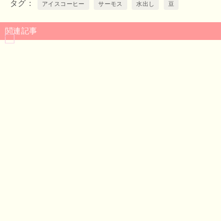
タグ
アイスコーヒー
サーモス
水出し
豆
関連記事