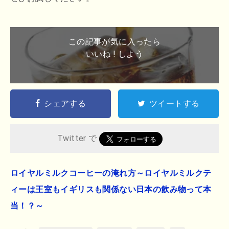
この記事が気に入ったら
いいね ! しよう
シェアする
ツイートする
Twitter で
ロイヤルミルクコーヒーの淹れ方～ロイヤルミルクテ
ィーは王室もイギリスも関係ない日本の飲み物って本
当！？～