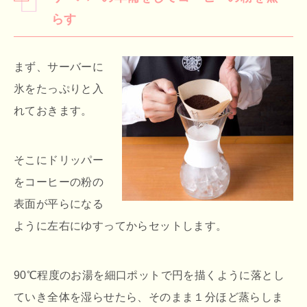
らす
まず、サーバーに
氷をたっぷりと入
れておきます。
そこにドリッパー
をコーヒーの粉の
表面が平らになる
ように左右にゆすってからセットします。
90℃程度のお湯を細口ポットで円を描くように落とし
ていき全体を湿らせたら、そのまま１分ほど蒸らしま