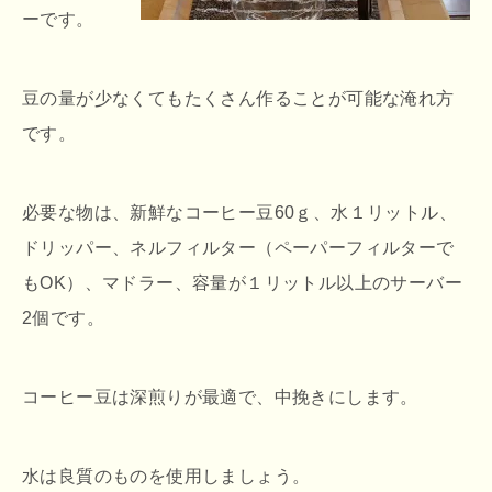
ーです。
豆の量が少なくてもたくさん作ることが可能な淹れ方
です。
必要な物は、新鮮なコーヒー豆60ｇ、水１リットル、
ドリッパー、ネルフィルター（ペーパーフィルターで
もOK）、マドラー、容量が１リットル以上のサーバー
2個です。
コーヒー豆は深煎りが最適で、中挽きにします。
水は良質のものを使用しましょう。