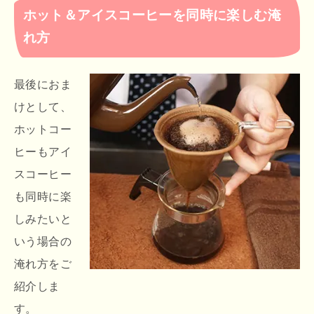
ホット＆アイスコーヒーを同時に楽しむ淹
れ方
最後におま
けとして、
ホットコー
ヒーもアイ
スコーヒー
も同時に楽
しみたいと
いう場合の
淹れ方をご
紹介しま
す。