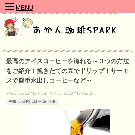
MENU
最高のアイスコーヒーを淹れる～３つの方法
をご紹介！挽きたての豆でドリップ！サーモ
スで簡単水出しコーヒーなど～
更新日：
2016年10月6日
公開日：
2016年10月20日
美味しい珈琲には理由がある