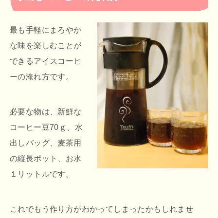
最も手軽にまろやか
な味を楽しむことが
できるアイスコーヒ
ーの淹れ方です。
必要な物は、新鮮な
コーヒー豆70ｇ、水
出しバッグ、麦茶用
の縦長ポット、お水
１リットルです。
これでもう作り方がわかってしまったかもしれませ