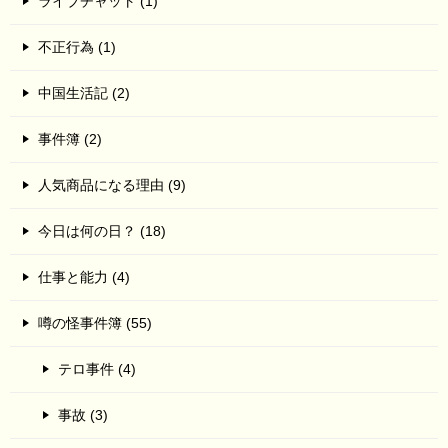
ライブチャット (1)
不正行為 (1)
中国生活記 (2)
事件簿 (2)
人気商品になる理由 (9)
今日は何の日？ (18)
仕事と能力 (4)
噂の怪事件簿 (55)
テロ事件 (4)
事故 (3)