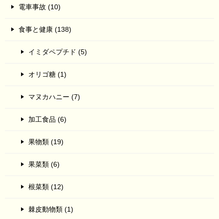
電車事故 (10)
食事と健康 (138)
イミダペプチド (5)
オリゴ糖 (1)
マヌカハニー (7)
加工食品 (6)
果物類 (19)
果菜類 (6)
根菜類 (12)
棘皮動物類 (1)