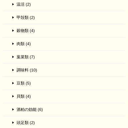
温活 (2)
甲殻類 (2)
穀物類 (4)
肉類 (4)
葉菜類 (7)
調味料 (10)
豆類 (5)
貝類 (4)
酒粕の効能 (6)
頭足類 (2)