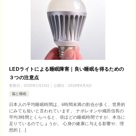
LEDライトによる睡眠障害｜良い睡眠を得るための
３つの注意点
更新日：
2020年1月24日
公開日：
2018年8月4日
脳と睡眠
日本人の平均睡眠時間は、6時間未満の割合が多く、世界的
にみても短いと言われています。 ナポレオンや織田信長の
平均3時間とくらべると、倍ほどの睡眠時間ですが、本当に
足りているのでしょうか。 心身の健康に与える影響や、理
想的 […]