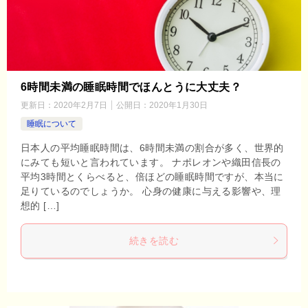
6時間未満の睡眠時間でほんとうに大丈夫？
更新日：
2020年2月7日
公開日：
2020年1月30日
睡眠について
日本人の平均睡眠時間は、6時間未満の割合が多く、世界的
にみても短いと言われています。 ナポレオンや織田信長の
平均3時間とくらべると、倍ほどの睡眠時間ですが、本当に
足りているのでしょうか。 心身の健康に与える影響や、理
想的 […]
続きを読む