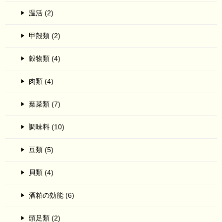
温活 (2)
甲殻類 (2)
穀物類 (4)
肉類 (4)
葉菜類 (7)
調味料 (10)
豆類 (5)
貝類 (4)
酒粕の効能 (6)
頭足類 (2)