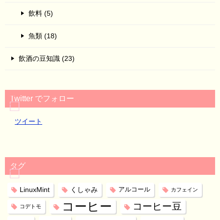
飲料 (5)
魚類 (18)
飲酒の豆知識 (23)
Twitter でフォロー
ツイート
タグ
LinuxMint
くしゃみ
アルコール
カフェイン
コーヒー
コーヒー豆
コデトモ