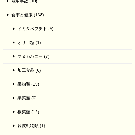
電車事故 (10)
食事と健康 (138)
イミダペプチド (5)
オリゴ糖 (1)
マヌカハニー (7)
加工食品 (6)
果物類 (19)
果菜類 (6)
根菜類 (12)
棘皮動物類 (1)