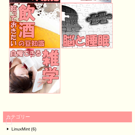
カテゴリー
LinuxMint (6)