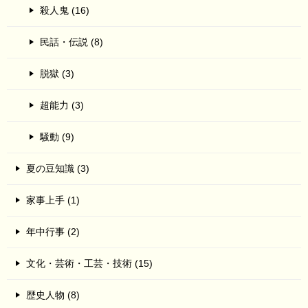
殺人鬼 (16)
民話・伝説 (8)
脱獄 (3)
超能力 (3)
騒動 (9)
夏の豆知識 (3)
家事上手 (1)
年中行事 (2)
文化・芸術・工芸・技術 (15)
歴史人物 (8)