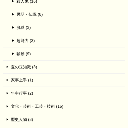
殺人鬼 (16)
民話・伝説 (8)
脱獄 (3)
超能力 (3)
騒動 (9)
夏の豆知識 (3)
家事上手 (1)
年中行事 (2)
文化・芸術・工芸・技術 (15)
歴史人物 (8)