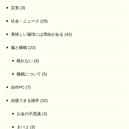
災害 (3)
社会・ニュース (29)
美味しい珈琲には理由がある (42)
脳と睡眠 (22)
眠れない (5)
睡眠について (5)
自作PC (7)
自慢できる雑学 (32)
お金の不思議 (3)
タバコ (3)