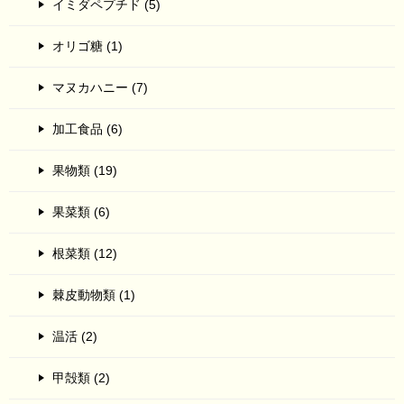
イミダペプチド (5)
オリゴ糖 (1)
マヌカハニー (7)
加工食品 (6)
果物類 (19)
果菜類 (6)
根菜類 (12)
棘皮動物類 (1)
温活 (2)
甲殻類 (2)