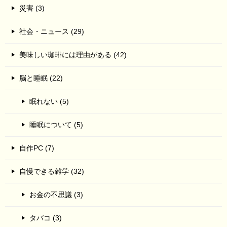
災害 (3)
社会・ニュース (29)
美味しい珈琲には理由がある (42)
脳と睡眠 (22)
眠れない (5)
睡眠について (5)
自作PC (7)
自慢できる雑学 (32)
お金の不思議 (3)
タバコ (3)