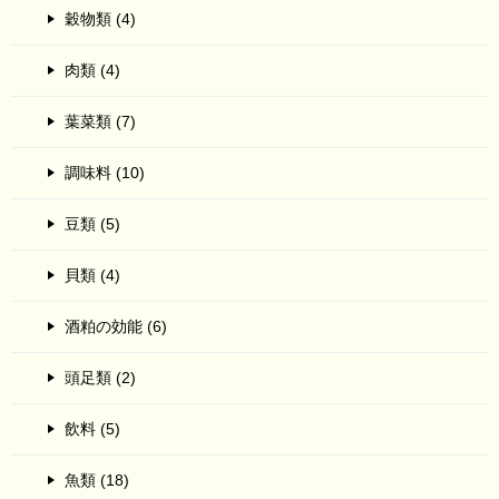
穀物類 (4)
肉類 (4)
葉菜類 (7)
調味料 (10)
豆類 (5)
貝類 (4)
酒粕の効能 (6)
頭足類 (2)
飲料 (5)
魚類 (18)