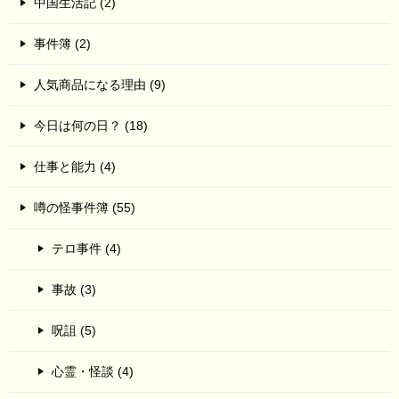
中国生活記 (2)
事件簿 (2)
人気商品になる理由 (9)
今日は何の日？ (18)
仕事と能力 (4)
噂の怪事件簿 (55)
テロ事件 (4)
事故 (3)
呪詛 (5)
心霊・怪談 (4)