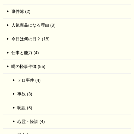
事件簿 (2)
人気商品になる理由 (9)
今日は何の日？ (18)
仕事と能力 (4)
噂の怪事件簿 (55)
テロ事件 (4)
事故 (3)
呪詛 (5)
心霊・怪談 (4)