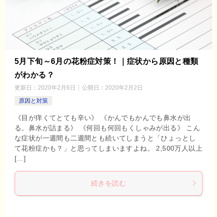
5月下旬～6月の花粉症対策！｜症状から原因と種類
がわかる？
更新日：
2020年2月6日
公開日：
2020年2月2日
原因と対策
《目が痒くてとても辛い》 《かんでもかんでも鼻水が出
る。鼻水が詰まる》 《何回も何回もくしゃみが出る》 こん
な症状が一週間も二週間とも続いてしまうと「ひょっとし
て花粉症かも？」と思ってしまいますよね。 2,500万人以上
[…]
続きを読む