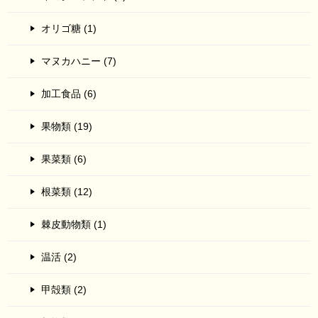
オリゴ糖 (1)
マヌカハニー (7)
加工食品 (6)
果物類 (19)
果菜類 (6)
根菜類 (12)
棘皮動物類 (1)
温活 (2)
甲殻類 (2)