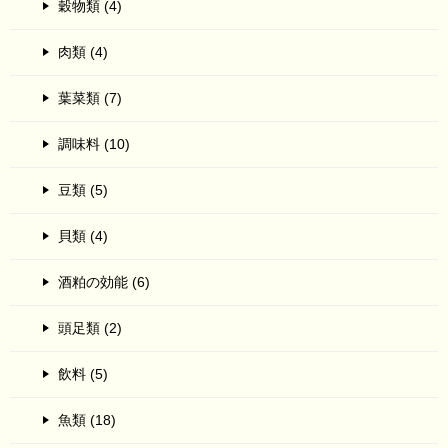
穀物類 (4)
肉類 (4)
葉菜類 (7)
調味料 (10)
豆類 (5)
貝類 (4)
酒粕の効能 (6)
頭足類 (2)
飲料 (5)
魚類 (18)