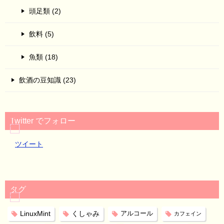
頭足類 (2)
飲料 (5)
魚類 (18)
飲酒の豆知識 (23)
Twitter でフォロー
ツイート
タグ
LinuxMint
くしゃみ
アルコール
カフェイン