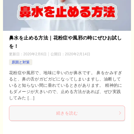
鼻水を止める方法｜花粉症や風邪の時にぜひお試し
を！
更新日：
2020年2月6日
公開日：
2020年2月14日
原因と対策
花粉症や風邪で、地味に辛いのが鼻水です。 鼻をかみすぎ
ると、鼻の舌がガビガビになってしまいますし、油断して
いると知らない間に垂れているときがあります。 精神的に
もダメージが大きいので、止める方法があれば、ぜひ実践
してみた […]
続きを読む