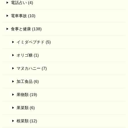
電話占い (4)
電車事故 (10)
食事と健康 (138)
イミダペプチド (5)
オリゴ糖 (1)
マヌカハニー (7)
加工食品 (6)
果物類 (19)
果菜類 (6)
根菜類 (12)