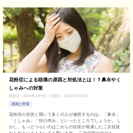
花粉症による頭痛の原因と対処法とは！？鼻水やく
しゃみへの対策
更新日：
2020年2月6日
公開日：
2020年2月4日
原因と対策
花粉症の症状と聞いて多くの人が連想するのは、「鼻水」
「くしゃみ」「目の痒み」といったところでしょうか。 し
かし、もっとつらいのはこれらの症状が発展した二次症状
なんだという人もいると思います。 二次症状の中でも、