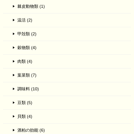
棘皮動物類 (1)
温活 (2)
甲殻類 (2)
穀物類 (4)
肉類 (4)
葉菜類 (7)
調味料 (10)
豆類 (5)
貝類 (4)
酒粕の効能 (6)