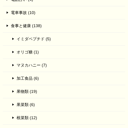
電車事故 (10)
食事と健康 (138)
イミダペプチド (5)
オリゴ糖 (1)
マヌカハニー (7)
加工食品 (6)
果物類 (19)
果菜類 (6)
根菜類 (12)