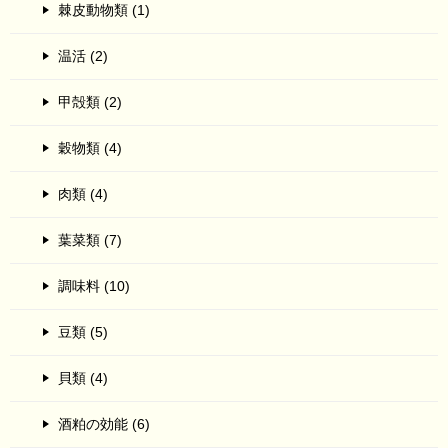
棘皮動物類 (1)
温活 (2)
甲殻類 (2)
穀物類 (4)
肉類 (4)
葉菜類 (7)
調味料 (10)
豆類 (5)
貝類 (4)
酒粕の効能 (6)