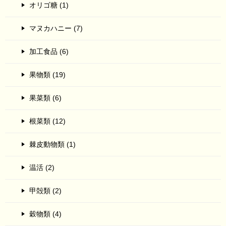
オリゴ糖 (1)
マヌカハニー (7)
加工食品 (6)
果物類 (19)
果菜類 (6)
根菜類 (12)
棘皮動物類 (1)
温活 (2)
甲殻類 (2)
穀物類 (4)