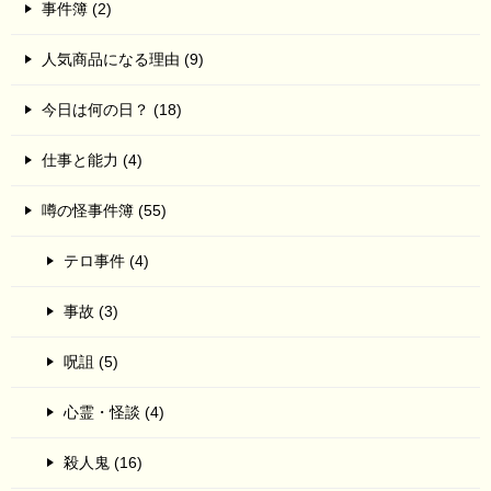
事件簿 (2)
人気商品になる理由 (9)
今日は何の日？ (18)
仕事と能力 (4)
噂の怪事件簿 (55)
テロ事件 (4)
事故 (3)
呪詛 (5)
心霊・怪談 (4)
殺人鬼 (16)