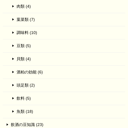
肉類 (4)
葉菜類 (7)
調味料 (10)
豆類 (5)
貝類 (4)
酒粕の効能 (6)
頭足類 (2)
飲料 (5)
魚類 (18)
飲酒の豆知識 (23)