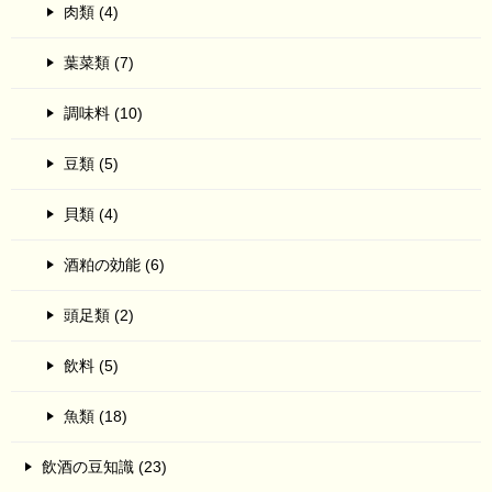
肉類 (4)
葉菜類 (7)
調味料 (10)
豆類 (5)
貝類 (4)
酒粕の効能 (6)
頭足類 (2)
飲料 (5)
魚類 (18)
飲酒の豆知識 (23)