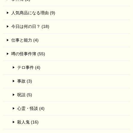
人気商品になる理由 (9)
今日は何の日？ (18)
仕事と能力 (4)
噂の怪事件簿 (55)
テロ事件 (4)
事故 (3)
呪詛 (5)
心霊・怪談 (4)
殺人鬼 (16)