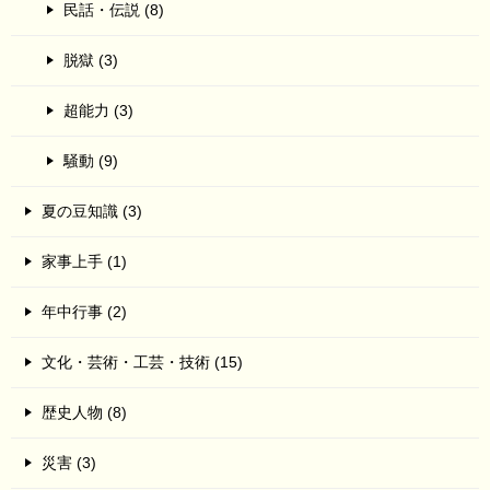
民話・伝説 (8)
脱獄 (3)
超能力 (3)
騒動 (9)
夏の豆知識 (3)
家事上手 (1)
年中行事 (2)
文化・芸術・工芸・技術 (15)
歴史人物 (8)
災害 (3)