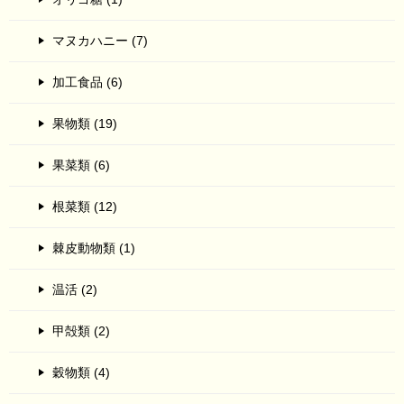
マヌカハニー (7)
加工食品 (6)
果物類 (19)
果菜類 (6)
根菜類 (12)
棘皮動物類 (1)
温活 (2)
甲殻類 (2)
穀物類 (4)