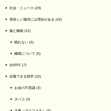
社会・ニュース (29)
美味しい珈琲には理由がある (42)
脳と睡眠 (22)
眠れない (5)
睡眠について (5)
自作PC (7)
自慢できる雑学 (32)
お金の不思議 (3)
タバコ (3)
大麻（マリファナ） (5)