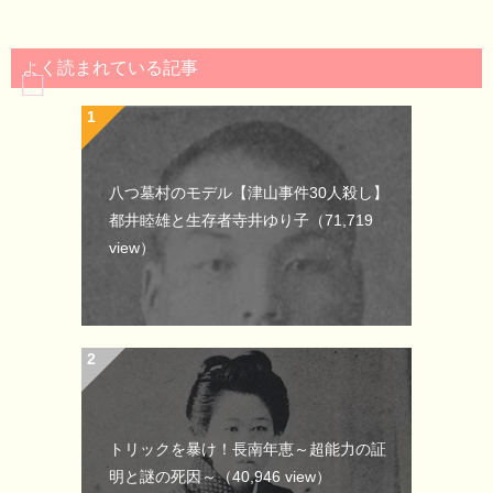
よく読まれている記事
八つ墓村のモデル【津山事件30人殺し】
都井睦雄と生存者寺井ゆり子
（71,719
view）
トリックを暴け！長南年恵～超能力の証
明と謎の死因～
（40,946 view）