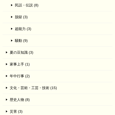
民話・伝説 (8)
脱獄 (3)
超能力 (3)
騒動 (9)
夏の豆知識 (3)
家事上手 (1)
年中行事 (2)
文化・芸術・工芸・技術 (15)
歴史人物 (8)
災害 (3)