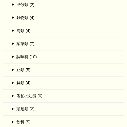
甲殻類 (2)
穀物類 (4)
肉類 (4)
葉菜類 (7)
調味料 (10)
豆類 (5)
貝類 (4)
酒粕の効能 (6)
頭足類 (2)
飲料 (5)