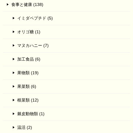
食事と健康 (138)
イミダペプチド (5)
オリゴ糖 (1)
マヌカハニー (7)
加工食品 (6)
果物類 (19)
果菜類 (6)
根菜類 (12)
棘皮動物類 (1)
温活 (2)