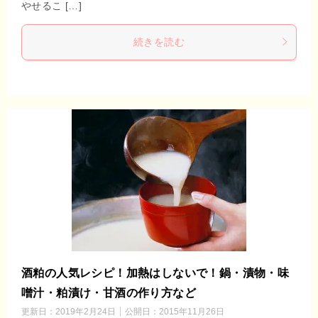
やせるこ […]
続きを読む
酒粕の人気レシピ！加熱はしないで！鍋・漬物・味
噌汁・粕漬け・甘酒の作り方など
更新日：
2019年2月24日
公開日：
2015年11月26日