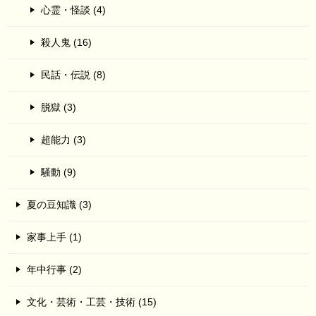
心霊・怪談 (4)
殺人鬼 (16)
民話・伝説 (8)
脱獄 (3)
超能力 (3)
騒動 (9)
夏の豆知識 (3)
家事上手 (1)
年中行事 (2)
文化・芸術・工芸・技術 (15)