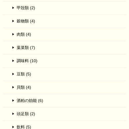
甲殻類 (2)
穀物類 (4)
肉類 (4)
葉菜類 (7)
調味料 (10)
豆類 (5)
貝類 (4)
酒粕の効能 (6)
頭足類 (2)
飲料 (5)