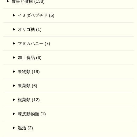
食事と健康 (138)
イミダペプチド (5)
オリゴ糖 (1)
マヌカハニー (7)
加工食品 (6)
果物類 (19)
果菜類 (6)
根菜類 (12)
棘皮動物類 (1)
温活 (2)