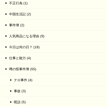
不正行為 (1)
中国生活記 (2)
事件簿 (2)
人気商品になる理由 (9)
今日は何の日？ (18)
仕事と能力 (4)
噂の怪事件簿 (55)
テロ事件 (4)
事故 (3)
呪詛 (5)