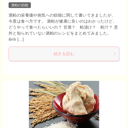
酒粕の効能
酒粕の栄養価や病気への効能に関して書いてきましたが、
今度は食べ方です。 酒粕が健康に良いのはわかったけど、
どうやって食べたらいいの？ 甘酒？ 粕漬け？ 粕汁？ 意
外と知られていない酒粕のレシピをまとめてみました。
&nb […]
続きを読む