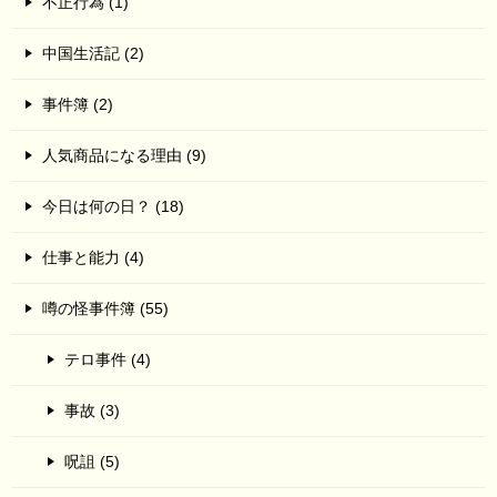
不正行為 (1)
中国生活記 (2)
事件簿 (2)
人気商品になる理由 (9)
今日は何の日？ (18)
仕事と能力 (4)
噂の怪事件簿 (55)
テロ事件 (4)
事故 (3)
呪詛 (5)