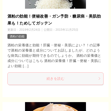
酒粕の効能！便秘改善・ガン予防・糖尿病・美肌効
果も！ためしてガッテン
更新日：
2019年2月24日
公開日：
2015年11月25日
酒粕の効能
酒粕の栄養価と効能！肝臓・便秘・美肌によい？！の記事
で酒粕の栄養価と成分についてお話しましたが、どのよう
な病気に効能が期待できるのでしょうか。 酒粕の栄養価と
成分についてはこちら 酒粕の栄養価！肝臓・便秘・美肌に
よい効能 […]
続きを読む