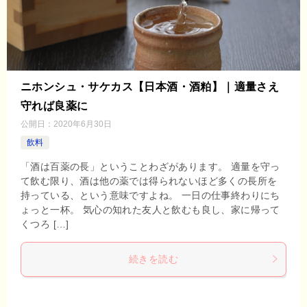
ニホンシュ・サケカス【日本酒・酒粕】｜適量さえ
守れば良薬に
公開日：
2020年6月30日
飲料
「酒は百薬の長」ということわざがあります。 適量を守っ
て飲む限り、酒は他の薬では得られないほど多くの長所を
持っている、という意味ですよね。 一日の仕事終わりにち
ょっと一杯。 気心の知れた友人と飲むも良し、家に帰って
くつろ […]
続きを読む