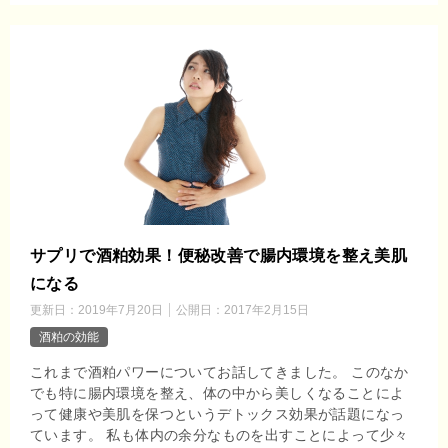
サプリで酒粕効果！便秘改善で腸内環境を整え美肌
になる
更新日：
2019年7月20日
公開日：
2017年2月15日
酒粕の効能
これまで酒粕パワーについてお話してきました。 このなか
でも特に腸内環境を整え、体の中から美しくなることによ
って健康や美肌を保つというデトックス効果が話題になっ
ています。 私も体内の余分なものを出すことによって少々