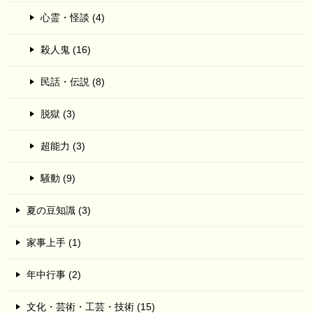
心霊・怪談 (4)
殺人鬼 (16)
民話・伝説 (8)
脱獄 (3)
超能力 (3)
騒動 (9)
夏の豆知識 (3)
家事上手 (1)
年中行事 (2)
文化・芸術・工芸・技術 (15)