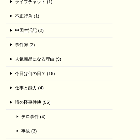
ライブチャット (1)
不正行為 (1)
中国生活記 (2)
事件簿 (2)
人気商品になる理由 (9)
今日は何の日？ (18)
仕事と能力 (4)
噂の怪事件簿 (55)
テロ事件 (4)
事故 (3)