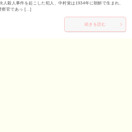
島秋人殺人事件を起こした犯人、中村覚は1934年に朝鮮で生まれ、
察官であっ […]
続きを読む