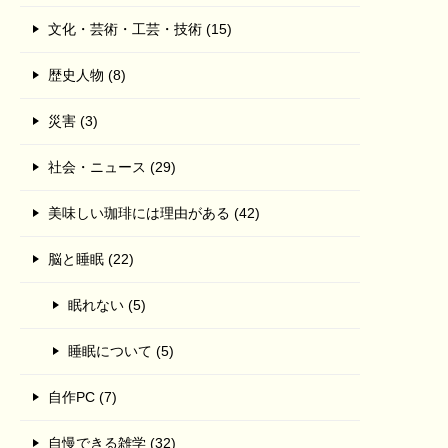
文化・芸術・工芸・技術 (15)
歴史人物 (8)
災害 (3)
社会・ニュース (29)
美味しい珈琲には理由がある (42)
脳と睡眠 (22)
眠れない (5)
睡眠について (5)
自作PC (7)
自慢できる雑学 (32)