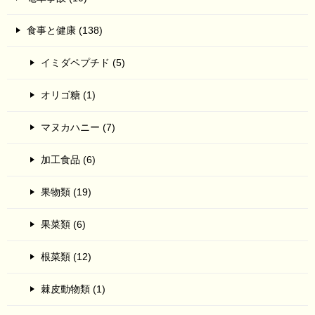
食事と健康 (138)
イミダペプチド (5)
オリゴ糖 (1)
マヌカハニー (7)
加工食品 (6)
果物類 (19)
果菜類 (6)
根菜類 (12)
棘皮動物類 (1)