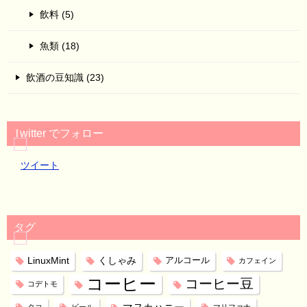
飲料 (5)
魚類 (18)
飲酒の豆知識 (23)
Twitter でフォロー
ツイート
タグ
LinuxMint
くしゃみ
アルコール
カフェイン
コーヒー
コーヒー豆
コデトモ