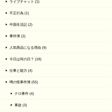
ライブチャット (1)
不正行為 (1)
中国生活記 (2)
事件簿 (2)
人気商品になる理由 (9)
今日は何の日？ (18)
仕事と能力 (4)
噂の怪事件簿 (55)
テロ事件 (4)
事故 (3)