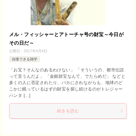
メル・フィッシャーとアトーチャ号の財宝～今日が
その日だ～
公開日：
2017年4月4日
自慢できる雑学
「お宝？そんなのあるわけない」 「そういうの、都市伝説
って言うんだよ」 「金銀財宝なんて、でたらめだ」 などと
多くの人に否定されたり、バカにされながらも、地球のど
こかに眠っているはずの財宝を探し続けるのがトレジャー
ハンタ […]
続きを読む