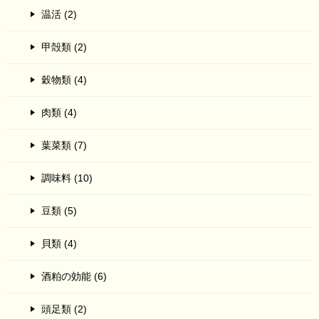
温活 (2)
甲殻類 (2)
穀物類 (4)
肉類 (4)
葉菜類 (7)
調味料 (10)
豆類 (5)
貝類 (4)
酒粕の効能 (6)
頭足類 (2)