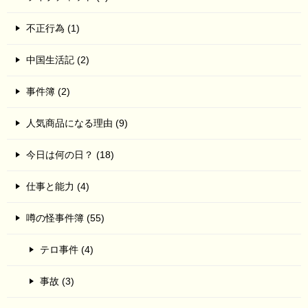
不正行為 (1)
中国生活記 (2)
事件簿 (2)
人気商品になる理由 (9)
今日は何の日？ (18)
仕事と能力 (4)
噂の怪事件簿 (55)
テロ事件 (4)
事故 (3)