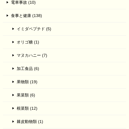
電車事故 (10)
食事と健康 (138)
イミダペプチド (5)
オリゴ糖 (1)
マヌカハニー (7)
加工食品 (6)
果物類 (19)
果菜類 (6)
根菜類 (12)
棘皮動物類 (1)