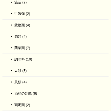
温活 (2)
甲殻類 (2)
穀物類 (4)
肉類 (4)
葉菜類 (7)
調味料 (10)
豆類 (5)
貝類 (4)
酒粕の効能 (6)
頭足類 (2)