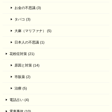
お金の不思議 (3)
タバコ (3)
大麻（マリファナ） (5)
日本人の不思議 (1)
花粉症対策 (21)
原因と対策 (14)
市販薬 (2)
治療 (5)
電話占い (4)
電車事故 (10)