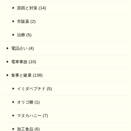
原因と対策 (14)
市販薬 (2)
治療 (5)
電話占い (4)
電車事故 (10)
食事と健康 (138)
イミダペプチド (5)
オリゴ糖 (1)
マヌカハニー (7)
加工食品 (6)