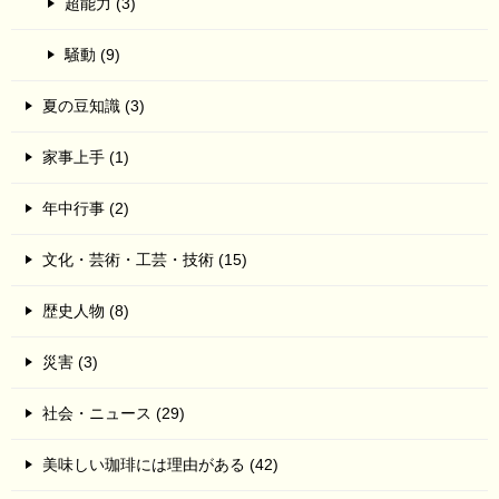
超能力 (3)
騒動 (9)
夏の豆知識 (3)
家事上手 (1)
年中行事 (2)
文化・芸術・工芸・技術 (15)
歴史人物 (8)
災害 (3)
社会・ニュース (29)
美味しい珈琲には理由がある (42)