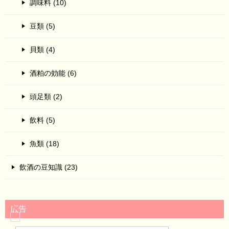
調味料 (10)
豆類 (5)
貝類 (4)
酒粕の効能 (6)
頭足類 (2)
飲料 (5)
魚類 (18)
飲酒の豆知識 (23)
広告