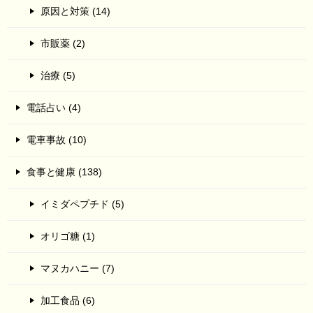
原因と対策 (14)
市販薬 (2)
治療 (5)
電話占い (4)
電車事故 (10)
食事と健康 (138)
イミダペプチド (5)
オリゴ糖 (1)
マヌカハニー (7)
加工食品 (6)