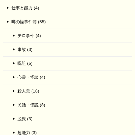
仕事と能力 (4)
噂の怪事件簿 (55)
テロ事件 (4)
事故 (3)
呪詛 (5)
心霊・怪談 (4)
殺人鬼 (16)
民話・伝説 (8)
脱獄 (3)
超能力 (3)