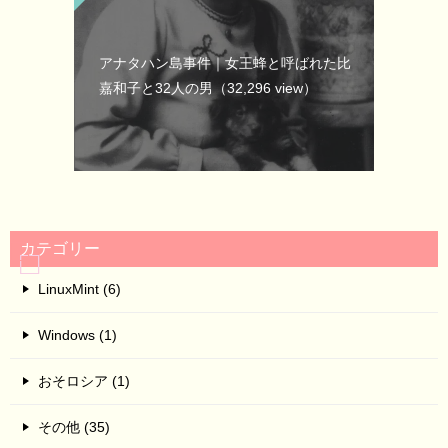
アナタハン島事件｜女王蜂と呼ばれた比
嘉和子と32人の男
（32,296 view）
カテゴリー
LinuxMint (6)
Windows (1)
おそロシア (1)
その他 (35)