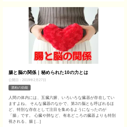
腸と脳の関係｜秘められた10の力とは
公開日：
2019年2月27日
酒粕の効能
人間の体内には、五臓六腑、いろいろな臓器が存在してい
ますよね。 そんな臓器のなかで、第2の脳とも呼ばれるほ
ど、特別な存在として注目を集めるようになったのが
「腸」です。 心臓や肺など、有名どころの臓器よりも特別
視される、腸 […]