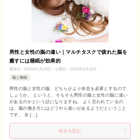
男性と女性の脳の違い｜マルチタスクで疲れた脳を
癒すには睡眠が効果的
更新日：
2020年1月24日
公開日：
2016年4月16日
脳と睡眠
男性の脳と女性の脳、どちらがより休息を必要とするので
しょうか。 というと、そもそも男性の脳と女性の脳に違い
があるのかという話になりますね。 よく言われているの
は、脳の働き方にはどうやら違いがあるようだということ
です。 全 […]
続きを読む