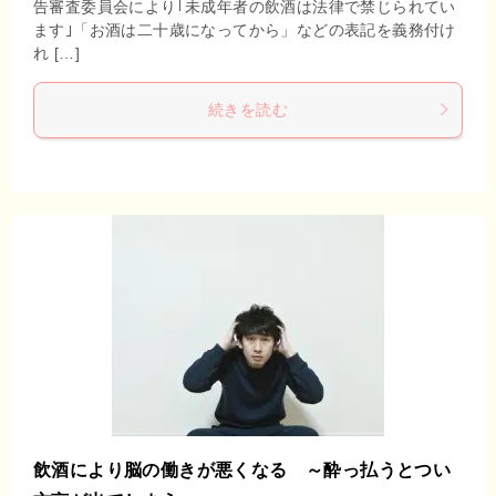
告審査委員会により｢未成年者の飲酒は法律で禁じられてい
ます｣「お酒は二十歳になってから」などの表記を義務付け
れ […]
続きを読む
飲酒により脳の働きが悪くなる ～酔っ払うとつい