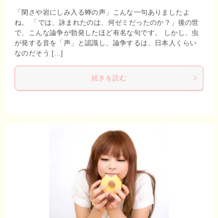
「閑さや岩にしみ入る蝉の声」こんな一句ありましたよ
ね。 「では、詠まれたのは、何ゼミだったのか？」後の世
で、こんな論争が勃発したほど有名な句です。 しかし、虫
が発する音を「声」と認識し、論争するは、日本人くらい
なのだそう […]
続きを読む