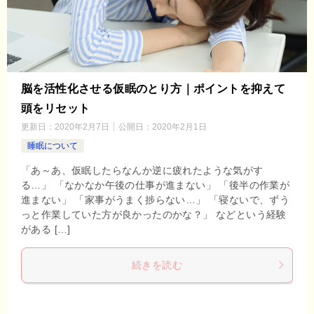
脳を活性化させる仮眠のとり方｜ポイントを抑えて
頭をリセット
更新日：
2020年2月7日
公開日：
2020年2月1日
睡眠について
「あ～あ、仮眠したらなんか逆に疲れたような気がす
る…」 「なかなか午後の仕事が進まない」 「後半の作業が
進まない」 「家事がうまく捗らない…」 「寝ないで、ずう
っと作業していた方が良かったのかな？」 などという経験
がある […]
続きを読む