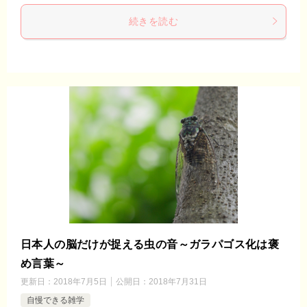
続きを読む
日本人の脳だけが捉える虫の音～ガラパゴス化は褒
め言葉～
更新日：
2018年7月5日
公開日：
2018年7月31日
自慢できる雑学