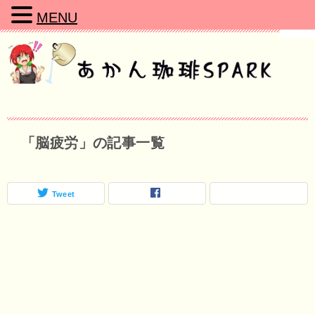
MENU
「脳疲労」の記事一覧
Tweet