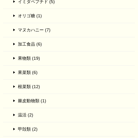
イミダペプチド (5)
オリゴ糖 (1)
マヌカハニー (7)
加工食品 (6)
果物類 (19)
果菜類 (6)
根菜類 (12)
棘皮動物類 (1)
温活 (2)
甲殻類 (2)