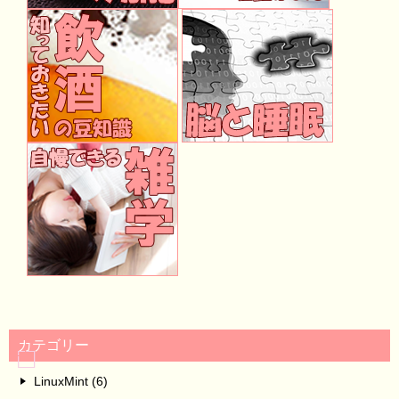
カテゴリー
LinuxMint (6)