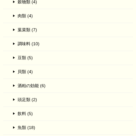
穀物類 (4)
肉類 (4)
葉菜類 (7)
調味料 (10)
豆類 (5)
貝類 (4)
酒粕の効能 (6)
頭足類 (2)
飲料 (5)
魚類 (18)