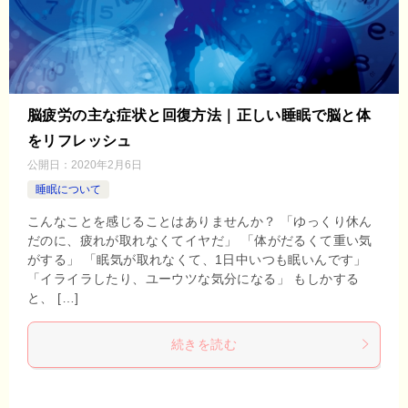
脳疲労の主な症状と回復方法｜正しい睡眠で脳と体
をリフレッシュ
公開日：
2020年2月6日
睡眠について
こんなことを感じることはありませんか？ 「ゆっくり休ん
だのに、疲れが取れなくてイヤだ」 「体がだるくて重い気
がする」 「眠気が取れなくて、1日中いつも眠いんです」
「イライラしたり、ユーウツな気分になる」 もしかする
と、 […]
続きを読む