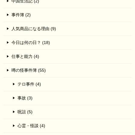
中国生活記 (2)
事件簿 (2)
人気商品になる理由 (9)
今日は何の日？ (18)
仕事と能力 (4)
噂の怪事件簿 (55)
テロ事件 (4)
事故 (3)
呪詛 (5)
心霊・怪談 (4)