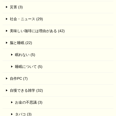
災害 (3)
社会・ニュース (29)
美味しい珈琲には理由がある (42)
脳と睡眠 (22)
眠れない (5)
睡眠について (5)
自作PC (7)
自慢できる雑学 (32)
お金の不思議 (3)
タバコ (3)