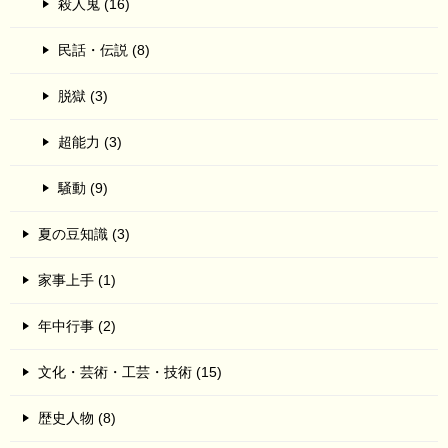
殺人鬼 (16)
民話・伝説 (8)
脱獄 (3)
超能力 (3)
騒動 (9)
夏の豆知識 (3)
家事上手 (1)
年中行事 (2)
文化・芸術・工芸・技術 (15)
歴史人物 (8)