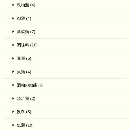
穀物類 (4)
肉類 (4)
葉菜類 (7)
調味料 (10)
豆類 (5)
貝類 (4)
酒粕の効能 (6)
頭足類 (2)
飲料 (5)
魚類 (18)