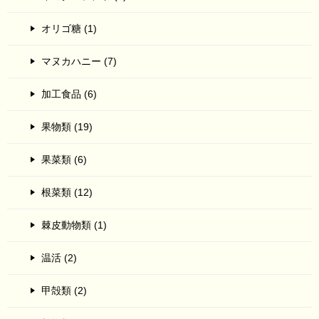
オリゴ糖 (1)
マヌカハニー (7)
加工食品 (6)
果物類 (19)
果菜類 (6)
根菜類 (12)
棘皮動物類 (1)
温活 (2)
甲殻類 (2)