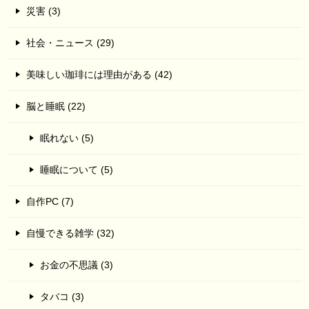
災害 (3)
社会・ニュース (29)
美味しい珈琲には理由がある (42)
脳と睡眠 (22)
眠れない (5)
睡眠について (5)
自作PC (7)
自慢できる雑学 (32)
お金の不思議 (3)
タバコ (3)