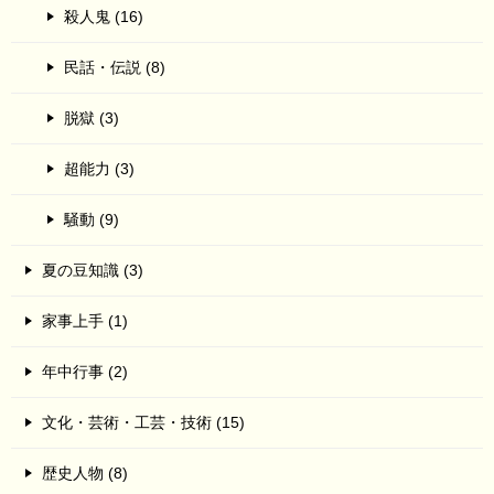
殺人鬼 (16)
民話・伝説 (8)
脱獄 (3)
超能力 (3)
騒動 (9)
夏の豆知識 (3)
家事上手 (1)
年中行事 (2)
文化・芸術・工芸・技術 (15)
歴史人物 (8)