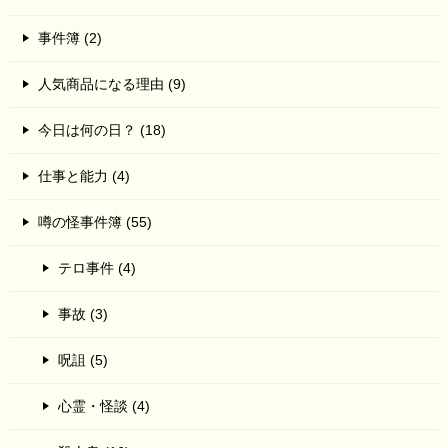
事件簿 (2)
人気商品になる理由 (9)
今日は何の日？ (18)
仕事と能力 (4)
噂の怪事件簿 (55)
テロ事件 (4)
事故 (3)
呪詛 (5)
心霊・怪談 (4)