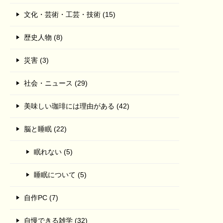
文化・芸術・工芸・技術 (15)
歴史人物 (8)
災害 (3)
社会・ニュース (29)
美味しい珈琲には理由がある (42)
脳と睡眠 (22)
眠れない (5)
睡眠について (5)
自作PC (7)
自慢できる雑学 (32)