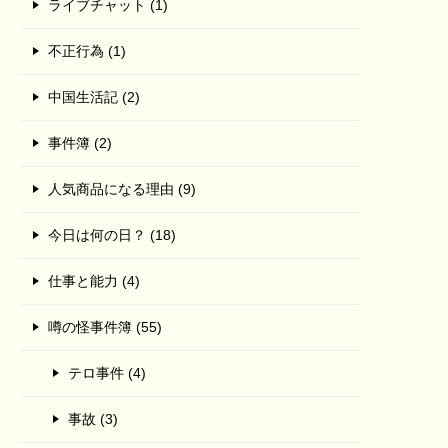
ライブチャット (1)
不正行為 (1)
中国生活記 (2)
事件簿 (2)
人気商品になる理由 (9)
今日は何の日？ (18)
仕事と能力 (4)
噂の怪事件簿 (55)
テロ事件 (4)
事故 (3)