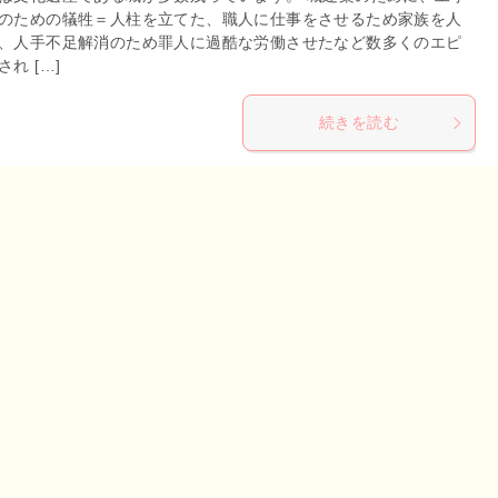
のための犠牲＝人柱を立てた、職人に仕事をさせるため家族を人
、人手不足解消のため罪人に過酷な労働させたなど数多くのエピ
れ […]
続きを読む