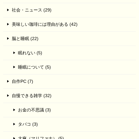
社会・ニュース (29)
美味しい珈琲には理由がある (42)
脳と睡眠 (22)
眠れない (5)
睡眠について (5)
自作PC (7)
自慢できる雑学 (32)
お金の不思議 (3)
タバコ (3)
大麻（マリファナ） (5)