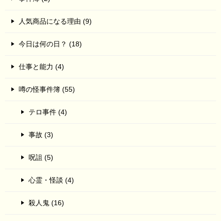
人気商品になる理由 (9)
今日は何の日？ (18)
仕事と能力 (4)
噂の怪事件簿 (55)
テロ事件 (4)
事故 (3)
呪詛 (5)
心霊・怪談 (4)
殺人鬼 (16)