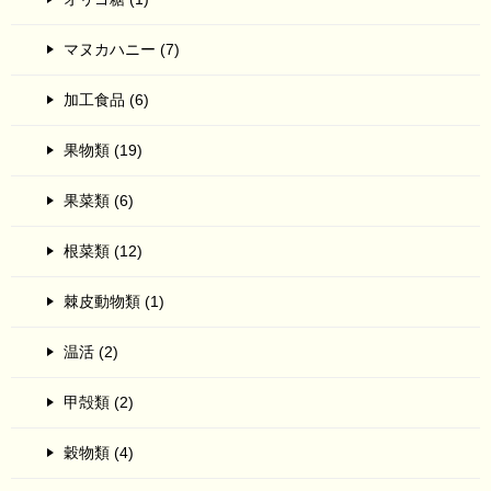
マヌカハニー (7)
加工食品 (6)
果物類 (19)
果菜類 (6)
根菜類 (12)
棘皮動物類 (1)
温活 (2)
甲殻類 (2)
穀物類 (4)