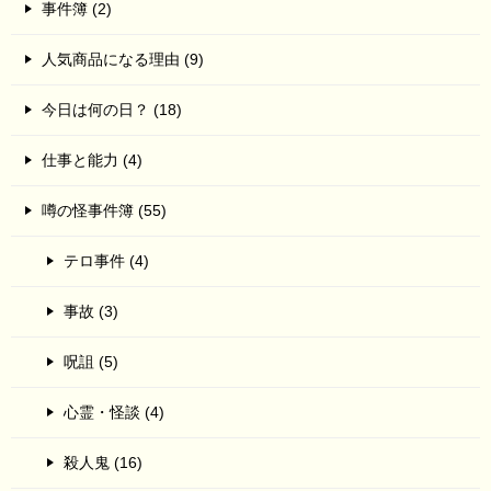
事件簿 (2)
人気商品になる理由 (9)
今日は何の日？ (18)
仕事と能力 (4)
噂の怪事件簿 (55)
テロ事件 (4)
事故 (3)
呪詛 (5)
心霊・怪談 (4)
殺人鬼 (16)