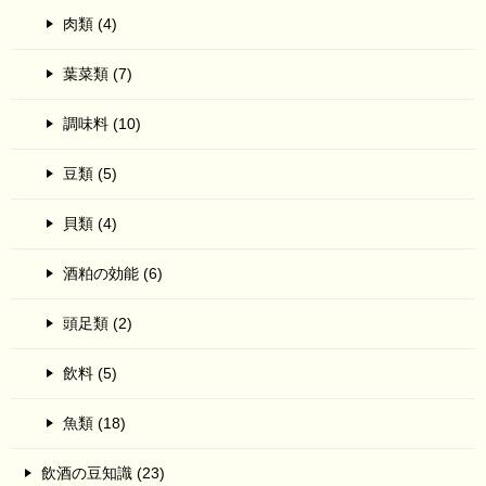
肉類 (4)
葉菜類 (7)
調味料 (10)
豆類 (5)
貝類 (4)
酒粕の効能 (6)
頭足類 (2)
飲料 (5)
魚類 (18)
飲酒の豆知識 (23)