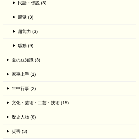
民話・伝説 (8)
脱獄 (3)
超能力 (3)
騒動 (9)
夏の豆知識 (3)
家事上手 (1)
年中行事 (2)
文化・芸術・工芸・技術 (15)
歴史人物 (8)
災害 (3)