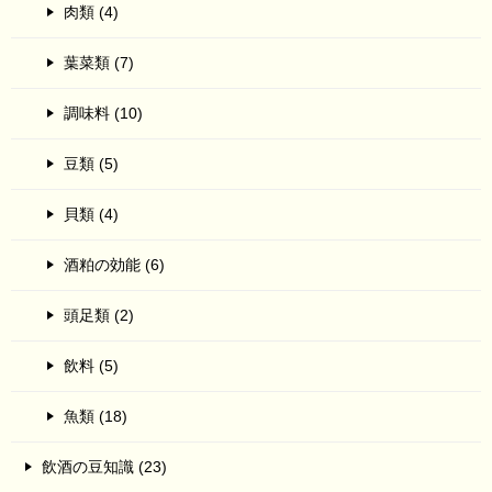
肉類 (4)
葉菜類 (7)
調味料 (10)
豆類 (5)
貝類 (4)
酒粕の効能 (6)
頭足類 (2)
飲料 (5)
魚類 (18)
飲酒の豆知識 (23)