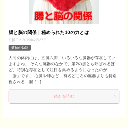
腸と脳の関係｜秘められた10の力とは
公開日：
2019年2月27日
酒粕の効能
人間の体内には、五臓六腑、いろいろな臓器が存在してい
ますよね。 そんな臓器のなかで、第2の脳とも呼ばれるほ
ど、特別な存在として注目を集めるようになったのが
「腸」です。 心臓や肺など、有名どころの臓器よりも特別
視される、腸 […]
続きを読む