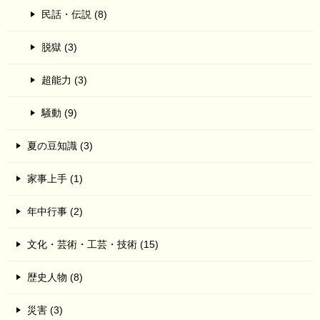
民話・伝説 (8)
脱獄 (3)
超能力 (3)
騒動 (9)
夏の豆知識 (3)
家事上手 (1)
年中行事 (2)
文化・芸術・工芸・技術 (15)
歴史人物 (8)
災害 (3)