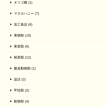
オリゴ糖 (1)
マヌカハニー (7)
加工食品 (6)
果物類 (19)
果菜類 (6)
根菜類 (12)
棘皮動物類 (1)
温活 (2)
甲殻類 (2)
穀物類 (4)